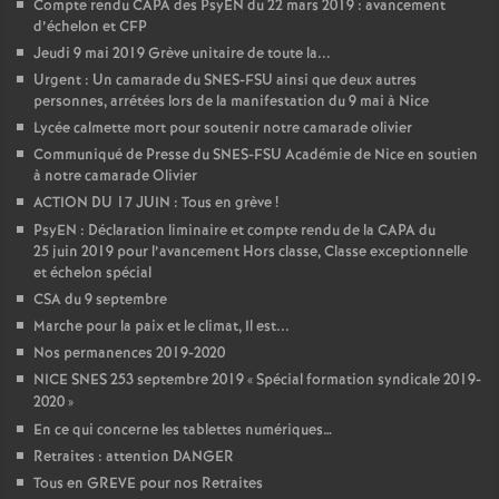
Compte rendu CAPA des PsyEN du 22 mars 2019 : avancement
d’échelon et CFP
Jeudi 9 mai 2019 Grève unitaire de toute la...
Urgent : Un camarade du SNES-FSU ainsi que deux autres
personnes, arrétées lors de la manifestation du 9 mai à Nice
Lycée calmette mort pour soutenir notre camarade olivier
Communiqué de Presse du SNES-FSU Académie de Nice en soutien
à notre camarade Olivier
ACTION DU 17 JUIN : Tous en grève
!
PsyEN : Déclaration liminaire et compte rendu de la CAPA du
25 juin 2019 pour l’avancement Hors classe, Classe exceptionnelle
et échelon spécial
CSA du 9 septembre
Marche pour la paix et le climat, Il est...
Nos permanences 2019-2020
NICE SNES 253 septembre 2019 «
Spécial formation syndicale 2019-
2020
»
En ce qui concerne les tablettes numériques…
Retraites : attention DANGER
Tous en GREVE pour nos Retraites