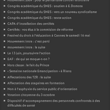
Mouvement 2009 : pour le paritarisme contre l’arbitraire
Congrès académique du SNES : soutien à E.Domota
Congrès académique du SNES : vers un nouveau syndicalisme
Congrès académique du SNES : texte action
CAPA d’installation des certifiés
Certifiés : vos élus à la commision de réforme
Festival du droit à l’éducation à Cannes le samedi 16 mai
Mouvement intra : c’est parti
mouvement intra : la suite
Le 13 juin, poursuivre l’action
EAF : de qui se moque-t-on
?
Hors classe : le fait du Prince
«
Semaine nationale Emancipation
» à Rians
Affectations des TZR : la suite
Affectation des stagaires en formation
Non à l’asphyxie du service public d’orientation
Votation citoyenne du 3 octobre
Dispositif d’accompagnement des personnels confrontés à des
difficultés de santé