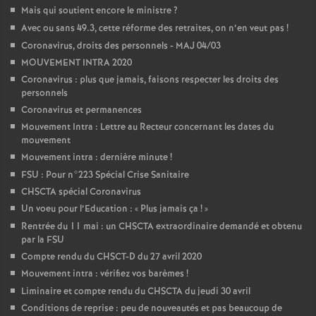
Mais qui soutient encore le ministre
?
Avec ou sans 49.3, cette réforme des retraites, on n’en veut pas
!
Coronavirus, droits des personnels - MAJ 04/03
MOUVEMENT INTRA 2020
Coronavirus : plus que jamais, faisons respecter les droits des
personnels
Coronavirus et permanences
Mouvement Intra : Lettre au Recteur concernant les dates du
mouvement
Mouvement intra : dernière minute
!
FSU : Pour n°223 Spécial Crise Sanitaire
CHSCTA spécial Coronavirus
Un voeu pour l’Education : «
Plus jamais ça
!
»
Rentrée du 11 mai : un CHSCTA extraordinaire demandé et obtenu
par la FSU
Compte rendu du CHSCT-D du 27 avril 2020
Mouvement intra : vérifiez vos barèmes
!
Liminaire et compte rendu du CHSCTA du jeudi 30 avril
Conditions de reprise : peu de nouveautés et pas beaucoup de