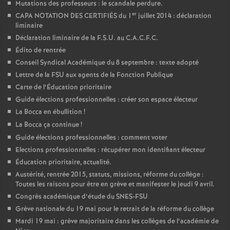
Mutations des professeurs : le scandale perdure.
er
CAPA NOTATION DES CERTIFIÉS du 1
juillet 2014 : déclaration
liminaire
Déclaration liminaire de la F.S.U. au C.A.C.F.C.
Édito de rentrée
Conseil Syndical Académique du 8 septembre : texte adopté
Lettre de la FSU aux agents de la Fonction Publique
Carte de l’Éducation prioritaire
Guide élections professionnelles : créer son espace électeur
La Bocca en ébullition
!
La Bocca ça continue
!
Guide élections professionnelles : comment voter
Elections professionnelles : récupérer mon identifiant électeur
Éducation prioritaire, actualité.
Austérité, rentrée 2015, statuts, missions, réforme du collège :
Toutes les raisons pour être en grève et manifester le jeudi 9 avril.
Congrès académique d’étude du SNES-FSU
Grève nationale du 19 mai pour le retrait de la réforme du collège
Mardi 19 mai : grève majoritaire dans les collèges de l’académie de