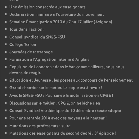
Une émission consacrée aux enseignants
Déclararation liminaire à l’ouverture du mouvement
Semaine Émancipation 2013 du 7 au 17 juillet (Avignon)
Tous dans l’action
!
Conseil syndical du SNES-FSU
Collège Wallon
Journées de rattrapage
Formation à l’Agrégation interne d’Anglais
Expulsion de Leonarda : dans le Var, comme ailleurs, nous nous
devons de réagir.
Éducation et Jeunesse : les postes aux concours de l’enseignement
Grand chantier sur le métier. La copie est à revoir
!
Avec le SNES-FSU : Poursuivre la mobilisation en CPGE
!
Discussions sur le métier : CPGE, on ne lâche rien
Conseil Syndical Académique du 10 décembre : texte adopté
Pour une rentrée 2014 avec des moyens à la hauteur
!
Mutations des professeurs : suite
e
Mutations des enseignants du second degré : 3
épisode
!