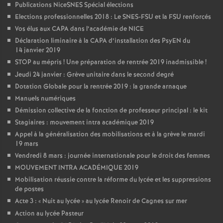
Publications NiceSNES Spécial élections
Elections professionnelles 2018 : Le SNES-FSU et la FSU renforcés
Vos élus aux CAPA dans l’académie de NICE
Déclaration liminaire à la CAPA d’installation des PsyEN du
14 janvier 2019
STOP au mépris
! Une préparation de rentrée 2019 inadmissible
!
Jeudi 24 janvier : Grève unitaire dans le second degré
Dotation Globale pour la rentrée 2019 : la grande arnaque
Manuels numériques
Démission collective de la fonction de professeur principal : le kit
Stagiaires : mouvement intra académique 2019
Appel à la généralisation des mobilisations et à la grève le mardi
19 mars
Vendredi 8 mars : journée internationale pour le droit des femmes
MOUVEMENT INTRA ACADÉMIQUE 2019
Mobilisation réussie contre la réforme du lycée et les suppressions
de postes
Acte 3 : «
Nuit au lycée
» au lycée Renoir de Cagnes sur mer
Action au lycée Pasteur