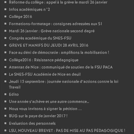
Réforme du collège : appel à la grève le mardi 26 janvier
Infos académiques n°2
Collège 2016
Formations-formatage : consignes adressées aux S1
Mardi 26 janvier : Grève nationale second degré
Congrès académique du SNES-FSU
GREVE ET MANIFS DU JEUDI 28 AVRIL 2016
Face au déni de démocratie : amplifions la mobilisation
!
Collège2016 : Résistance pédagogique
Attentat de Nice : communiqué de soutien de la FSU PACA
Le SNES-FSU Académie de Nice en deuil
Jeudi 15 septembre : journée nationale d’actions contre la loi
Travail
Edito
Une année s’achève et une autre commence…
Nous vous invitons à signer la pétition ...
BUG sur la paye de janvier 2017
!
Evaluation des personnels
LSU, NOUVEAU BREVET : PAS DE MISE AU PAS PÉDAGOGIQUE
!