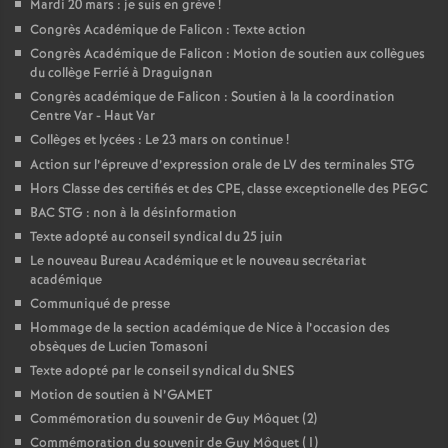
Mardi 20 mars : je suis en grève
!
Congrès Académique de Falicon : Texte action
Congrès Académique de Falicon : Motion de soutien aux collègues
du collège Ferrié à Draguignan
Congrès académique de Falicon : Soutien à la la coordination
Centre Var - Haut Var
Collèges et lycées : Le 23 mars on continue
!
Action sur l’épreuve d’expression orale de LV des terminales STG
Hors Classe des certifiés et des CPE, classe exceptionelle des PEGC
BAC STG : non à la désinformation
Texte adopté au conseil syndical du 25 juin
Le nouveau Bureau Académique et le nouveau secrétariat
académique
Communiqué de presse
Hommage de la section académique de Nice à l’occasion des
obsèques de Lucien Tomasoni
Texte adopté par le conseil syndical du SNES
Motion de soutien à N’GAMET
Commémoration du souvenir de Guy Môquet (2)
Commémoration du souvenir de Guy Môquet (1)