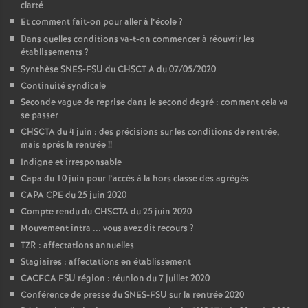
clarté
Et comment fait-on pour aller à l’école
?
Dans quelles conditions va-t-on commencer à réouvrir les
établissements
?
Synthèse SNES-FSU du CHSCT A du 07/05/2020
Continuité syndicale
Seconde vague de reprise dans le second degré : comment cela va
se passer
CHSCTA du 4 juin : des précisions sur les conditions de rentrée,
mais aprés la rentrée
!!
Indigne et irresponsable
Capa du 10 juin pour l’accés à la hors classe des agrégés
CAPA CPE du 25 juin 2020
Compte rendu du CHSCTA du 25 juin 2020
Mouvement intra ... vous avez dit recours
?
TZR : affectations annuelles
Stagiaires : affectations en établissement
CACFCA FSU région : réunion du 7 juillet 2020
Conférence de presse du SNES-FSU sur la rentrée 2020