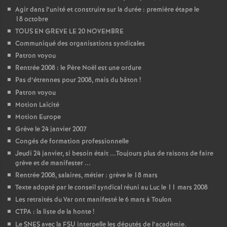
Agir dans l’unité et construire sur la durée : première étape le
18 octobre
TOUS EN GREVE LE 20 NOVEMBRE
Communiqué des organisations syndicales
Patron voyou
Rentrée 2008 : le Père Noël est une ordure
Pas d’étrennes pour 2008, mais du bâton
!
Patron voyou
Motion Laïcité
Motion Europe
Grève le 24 janvier 2007
Congés de formation professionnelle
Jeudi 24 janvier, si besoin était ...Toujours plus de raisons de faire
grève et de manifester ...
Rentrée 2008, salaires, métier : grève le 18 mars
Texte adopté par le conseil syndical réuni au Luc le 11 mars 2008
Les retraités du Var ont manifesté le 6 mars à Toulon
CTPA : la liste de la honte
!
Le SNES avec la FSU interpelle les députés de l’académie.