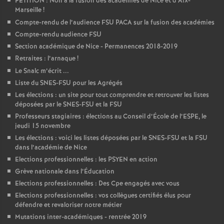
PÉTITION : Non à la fusion des académies de Nice et d’Aix-
Marseille
!
Compte-rendu de l’audience FSU PACA sur la fusion des académies
Compte-rendu audience FSU
Section académique de Nice - Permanences 2018-2019
Retraites : l’arnaque
!
Le Snalc m’écrit ...
Liste du SNES-FSU pour les Agrégés
Les élections : un site pour tout comprendre et retrouver les listes
déposées par le SNES-FSU et la FSU
Professeurs stagiaires : élections au Conseil d’École de l’ESPE, le
jeudi 15 novembre
Les élections : voici les listes déposées par le SNES-FSU et la FSU
dans l’académie de Nice
Elections professionnelles : les PSYEN en action
Grève nationale dans l’Éducation
Elections professionnelles : Des Cpe engagés avec vous
Elections professionnelles : vos collègues certifiés élus pour
défendre et revaloriser notre métier
Mutations inter-académiques - rentrée 2019