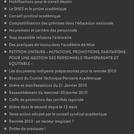
Mobilisations pour le travail décent
Le SNES et le projet académique
Conseil syndical académique
Comptabilisation des grévistes dans l’éducation nationale
Mouvement et carrière des personnels
Tous ensemble refusons l’arbitraire
Des pratiques de voyou dans l’académie de Nice
PETITION UNITAIRE «
MUTATIONS, PROMOTIONS, PARITARISME :
POUR UNE GESTION DES PERSONNELS TRANSPARENTE ET
EQUITABLE
»
Les documents indigents préparatoires pour la rentrée 2010
Boycott du Comité Technique Paritaire Académique
Grève et manifestations du 21 Janvier 2010
Rassemblement du mercredi 20 janvier 2010
CAPA de promotion des certifiés reportée
Grève dans le second degré le 12 mars
Texte action adopté par le conseil syndical académique
Rentrée 2010 : un recteur magicien
?
Drôles de pratiques
!