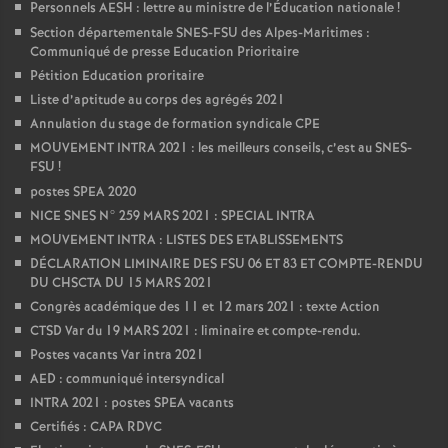
Personnels AESH : lettre au ministre de l’Éducation nationale
!
Section départementale SNES-FSU des Alpes-Maritimes :
Communiqué de presse Education Prioritaire
Pétition Education proritaire
Liste d’aptitude au corps des agrégés 2021
Annulation du stage de formation syndicale CPE
MOUVEMENT INTRA 2021 : les meilleurs conseils, c’est au SNES-
FSU
!
postes SPEA 2020
NICE SNES N° 259 MARS 2021 : SPECIAL INTRA
MOUVEMENT INTRA : LISTES DES ETABLISSEMENTS
DÉCLARATION LIMINAIRE DES FSU 06 ET 83 ET COMPTE-RENDU
DU CHSCTA DU 15 MARS 2021
Congrès académique des 11 et 12 mars 2021 : texte Action
CTSD Var du 19 MARS 2021 : liminaire et compte-rendu.
Postes vacants Var intra 2021
AED : communiqué intersyndical
INTRA 2021 : postes SPEA vacants
Certifiés : CAPA RDVC