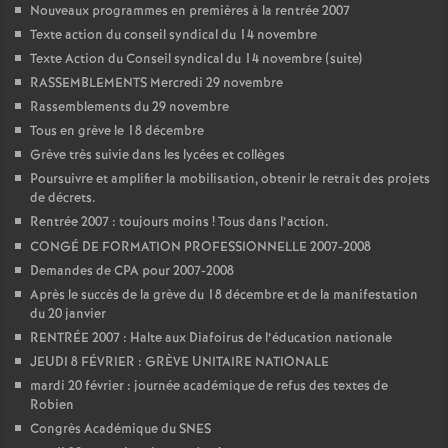
Nouveaux programmes en premières à la rentrée 2007
o
Texte action du conseil syndical du 14 novembre
Texte Action du Conseil syndical du 14 novembre (suite)
u
RASSEMBLEMENTS Mercredi 29 novembre
Rassemblements du 29 novembre
Tous en grève le 18 décembre
r
Grève très suivie dans les lycées et collèges
Poursuivre et amplifier la mobilisation, obtenir le retrait des projets
s
de décrets.
Rentrée 2007 : toujours moins
! Tous dans l’action.
CONGÉ DE FORMATION PROFESSIONNELLE 2007-2008
Demandes de CPA pour 2007-2008
Après le succès de la grève du 18 décembre et de la manifestation
du 20 janvier
RENTRÉE 2007 : Halte aux Diafoirus de l’éducation nationale
JEUDI 8 FÉVRIER : GRÈVE UNITAIRE NATIONALE
mardi 20 février : journée académique de refus des textes de
Robien
Congrès Académique du SNES