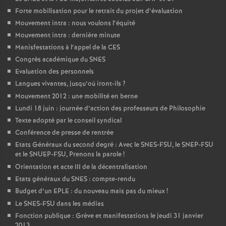
Forte mobilisation pour le retrait du projet d’évaluation
Mouvement intra : nous voulons l’équité
Mouvement intra : dernière minute
Manisfestations à l’appel de la CES
Congrès académique du SNES
Evaluation des personnels
Langues vivantes, jusqu’où iront-ils
?
Mouvement 2012 : une mobilité en berne
Lundi 18 juin : journée d’action des professeurs de Philosophie
Texte adopté par le conseil syndical
Conférence de presse de rentrée
Etats Généraux du second degré : Avec le SNES-FSU, le SNEP-FSU
et le SNUEP-FSU, Prenons la parole
!
Orientation et acte III de la décentralisation
Etats généraux du SNES : compte-rendu
Budget d’un EPLE : du nouveau mais pas du mieux
!
Le SNES-FSU dans les médias
Fonction publique : Grève et manifestations le jeudi 31 janvier
2013.