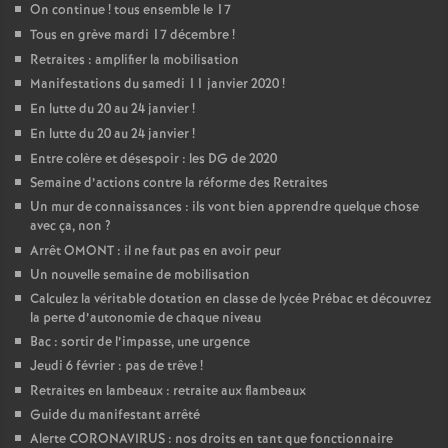
On continue
! tous ensemble le 17
Tous en grève mardi 17 décembre
!
Retraites : amplifier la mobilisation
Manifestations du samedi 11 janvier 2020
!
En lutte du 20 au 24 janvier
!
En lutte du 20 au 24 janvier
!
Entre colère et désespoir : les DG de 2020
Semaine d’actions contre la réforme des Retraites
Un mur de connaissances : ils vont bien apprendre quelque chose
avec ça, non
?
Arrêt OMONT : il ne faut pas en avoir peur
Un nouvelle semaine de mobilisation
Calculez la véritable dotation en classe de lycée Prébac et découvrez
la perte d’autonomie de chaque niveau
Bac : sortir de l’impasse, une urgence
Jeudi 6 février : pas de trêve
!
Retraites en lambeaux : retraite aux flambeaux
Guide du manifestant arrêté
Alerte CORONAVIRUS : nos droits en tant que fonctionnaire