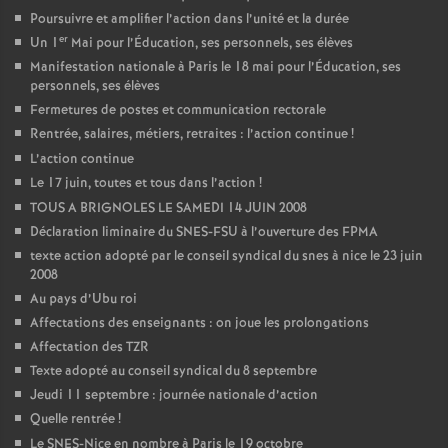
Poursuivre et amplifier l’action dans l’unité et la durée
er
Un 1
Mai pour l’Éducation, ses personnels, ses élèves
Manifestation nationale à Paris le 18 mai pour l’Éducation, ses
personnels, ses élèves
Fermetures de postes et communication rectorale
Rentrée, salaires, métiers, retraites : l’action continue
!
L’action continue
Le 17 juin, toutes et tous dans l’action
!
TOUS A BRIGNOLES LE SAMEDI 14 JUIN 2008
Déclaration liminaire du SNES-FSU à l’ouverture des FPMA
texte action adopté par le conseil syndical du snes à nice le 23 juin
2008
Au pays d’Ubu roi
Affectations des enseignants : on joue les prolongations
Affectation des TZR
Texte adopté au conseil syndical du 8 septembre
Jeudi 11 septembre : journée nationale d’action
Quelle rentrée
!
Le SNES-Nice en nombre à Paris le 19 octobre