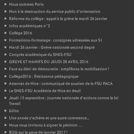
Nous sommes Paris
Non à la destruction du service public d’orientation
Réforme du collège : appel à la grève le mardi 26 janvier
Infos académiques n°2
Collège 2016
Formations-formatage : consignes adressées aux S1
Mardi 26 janvier : Grève nationale second degré
Congrès académique du SNES-FSU
GREVE ET MANIFS DU JEUDI 28 AVRIL 2016
Face au déni de démocratie : amplifions la mobilisation
!
Collège2016 : Résistance pédagogique
Attentat de Nice : communiqué de soutien de la FSU PACA
Le SNES-FSU Académie de Nice en deuil
Jeudi 15 septembre : journée nationale d’actions contre la loi
Travail
Edito
Une année s’achève et une autre commence…
Nous vous invitons à signer la pétition ...
BUG sur la paye de janvier 2017
!