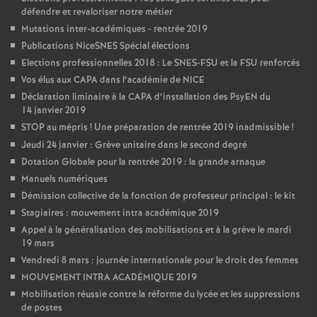
défendre et revaloriser notre métier
Mutations inter-académiques - rentrée 2019
Publications NiceSNES Spécial élections
Elections professionnelles 2018 : Le SNES-FSU et la FSU renforcés
Vos élus aux CAPA dans l’académie de NICE
Déclaration liminaire à la CAPA d’installation des PsyEN du
14 janvier 2019
STOP au mépris
! Une préparation de rentrée 2019 inadmissible
!
Jeudi 24 janvier : Grève unitaire dans le second degré
Dotation Globale pour la rentrée 2019 : la grande arnaque
Manuels numériques
Démission collective de la fonction de professeur principal : le kit
Stagiaires : mouvement intra académique 2019
Appel à la généralisation des mobilisations et à la grève le mardi
19 mars
Vendredi 8 mars : journée internationale pour le droit des femmes
MOUVEMENT INTRA ACADÉMIQUE 2019
Mobilisation réussie contre la réforme du lycée et les suppressions
de postes