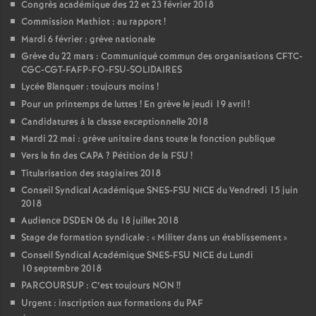
Congrès académique des 22 et 23 février 2018
Commission Mathiot : au rapport
!
Mardi 6 février : grève nationale
Grève du 22 mars : Communiqué commun des organisations CFTC-
CGC-CGT-FAFP-FO-FSU-SOLIDAIRES
Lycée Blanquer : toujours moins
!
Pour un printemps de luttes
! En grève le jeudi 19 avril
!
Candidatures à la classe exceptionnelle 2018
Mardi 22 mai : grève unitaire dans toute la fonction publique
Vers la fin des CAPA
? Pétition de la FSU
!
Titularisation des stagiaires 2018
Conseil Syndical Académique SNES-FSU NICE du Vendredi 15 juin
2018
Audience DSDEN 06 du 18 juillet 2018
Stage de formation syndicale : «
Militer dans un établissement
»
Conseil Syndical Académique SNES-FSU NICE du Lundi
10 septembre 2018
PARCOURSUP : C’est toujours NON
!!
Urgent : inscription aux formations du PAF