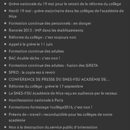
Grève nationale du 19 mai pour le retrait de la réforme du collège
Mardi 19 mai : grève majoritaire dans les collèges de l’académie de
Nice
Formation continue des personnels : en danger
Rentrée 2015 : IMP dans les établissements
Réforme du collège : c’est toujours non
Appel à la grève le 11 juin
Formation continue des adultes
BAC double tâche : c’est non
!
Formation continue des adultes : fusion des GRETA
SPRO : la copie est à revoir
CONFÉRENCE DE PRESSE DU SNES-FSU ACADÉMIE DE...
Réforme du collège : grève le 17 septembre
Le SNES-FSU Académie de Nice reçu en audience par le recteur.
Manifestation nationale à Paris
Formations-formatage #collège2016, c’est non
!
Préavis de «
travail
» reconductible pour les collèges de notre
académie
Non à la destruction du service public d’orientation