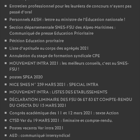
Entretien professionnel pour les lauréats de concours n’ayant pas
passé d’oral
Personnels AESH : lettre au ministre de l’Éducation nationale
!
Section départementale SNES-FSU des Alpes-Maritimes :
Communiqué de presse Education Prioritaire
Pétition Education proritaire
Liste d’aptitude au corps des agrégés 2021
Annulation du stage de formation syndicale CPE
MOUVEMENT INTRA 2021 : les meilleurs conseils, c’est au SNES-
FSU
!
postes SPEA 2020
NICE SNES N° 259 MARS 2021 : SPECIAL INTRA
MOUVEMENT INTRA : LISTES DES ETABLISSEMENTS
DÉCLARATION LIMINAIRE DES FSU 06 ET 83 ET COMPTE-RENDU
DU CHSCTA DU 15 MARS 2021
Congrès académique des 11 et 12 mars 2021 : texte Action
CTSD Var du 19 MARS 2021 : liminaire et compte-rendu.
Postes vacants Var intra 2021
AED : communiqué intersyndical