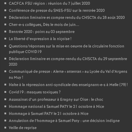
CACFCA FSU région : réunion du 7 juillet 2020
Conférence de presse du SNES-FSU sur la rentrée 2020
Déclaration liminaire et compte rendu du CHSCTA du 28 août 2020
Cher-e-s collègues, Dès le mois de juin...
Rentrée 2020 : point au 03 septembre
La liberté d’expression à la niçoise
!
Questions/réponses sur la mise en oeuvre de la circulaire fonction
publique COVID19
Déclaration liminaire et compte-rendu du CHSCTA du 29 septembre
2020
Communiqué de presse : Alerte «
attentat
» au Lycée du Val d’Argens
au Muy
!
Halte à la répression anti-syndicale des enseignant-e-s à Melle (79)
!
Covid19 : masques toxiques
?
Assassinat d’un professeur à Eragny sur Oise : le choc
Hommage national à Samuel PATY le 21 octobre à Nice
Hommage à Samuel PATY le 21 octobre à Nice
Annulation de l’hommage à Samuel Paty : une décision indigne
Veille de reprise