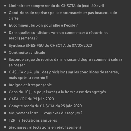
Liminaire et compte rendu du CHSCTA du jeudi 30 avril
Conditions de reprise : peu de nouveautés et pas beaucoup de
clarté
Et comment fait-on pour aller à l’école
?
Dans quelles conditions va-t-on commencer à réouvrir les
établissements
?
Synthèse SNES-FSU du CHSCT A du 07/05/2020
Continuité syndicale
Seconde vague de reprise dans le second degré : comment cela va
se passer
CHSCTA du 4 juin : des précisions sur les conditions de rentrée,
mais aprés la rentrée
!!
Indigne et irresponsable
Capa du 10 juin pour l’accés à la hors classe des agrégés
CAPA CPE du 25 juin 2020
Compte rendu du CHSCTA du 25 juin 2020
Mouvement intra ... vous avez dit recours
?
TZR : affectations annuelles
Stagiaires : affectations en établissement