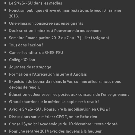
Le SNES-FSU dans les médias
Fonction publique : Grève et manifestations le jeudi 31 janvier
2013.
Une émission consacrée aux enseignants
Déclararation liminaire à l’ouverture du mouvement
Semaine Émancipation 2013 du 7 au 17 juillet (Avignon)
Tous dans l’action
!
Conseil syndical du SNES-FSU
Collège Wallon
Journées de rattrapage
Formation à l’Agrégation interne d’Anglais
Expulsion de Leonarda : dans le Var, comme ailleurs, nous nous
devons de réagir.
Éducation et Jeunesse : les postes aux concours de l’enseignement
Grand chantier sur le métier. La copie est à revoir
!
Avec le SNES-FSU : Poursuivre la mobilisation en CPGE
!
Discussions sur le métier : CPGE, on ne lâche rien
Conseil Syndical Académique du 10 décembre : texte adopté
Pour une rentrée 2014 avec des moyens à la hauteur
!