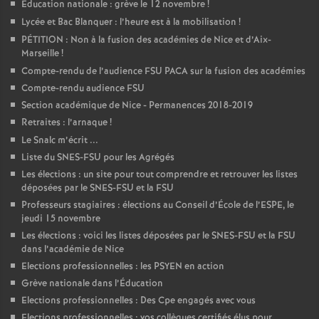
Éducation nationale : grève le 12 novembre
!
Lycée et Bac Blanquer : l’heure est à la mobilisation
!
PÉTITION : Non à la fusion des académies de Nice et d’Aix-
Marseille
!
Compte-rendu de l’audience FSU PACA sur la fusion des académies
Compte-rendu audience FSU
Section académique de Nice - Permanences 2018-2019
Retraites : l’arnaque
!
Le Snalc m’écrit ...
Liste du SNES-FSU pour les Agrégés
Les élections : un site pour tout comprendre et retrouver les listes
déposées par le SNES-FSU et la FSU
Professeurs stagiaires : élections au Conseil d’École de l’ESPE, le
jeudi 15 novembre
Les élections : voici les listes déposées par le SNES-FSU et la FSU
dans l’académie de Nice
Elections professionnelles : les PSYEN en action
Grève nationale dans l’Éducation
Elections professionnelles : Des Cpe engagés avec vous
Elections professionnelles : vos collègues certifiés élus pour