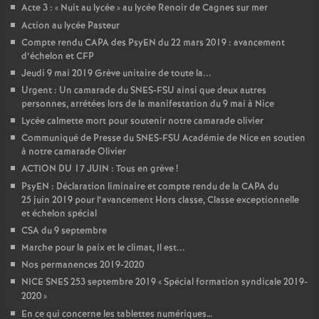
Acte 3 : «
Nuit au lycée
» au lycée Renoir de Cagnes sur mer
Action au lycée Pasteur
Compte rendu CAPA des PsyEN du 22 mars 2019 : avancement
d’échelon et CFP
Jeudi 9 mai 2019 Grève unitaire de toute la...
Urgent : Un camarade du SNES-FSU ainsi que deux autres
personnes, arrétées lors de la manifestation du 9 mai à Nice
Lycée calmette mort pour soutenir notre camarade olivier
Communiqué de Presse du SNES-FSU Académie de Nice en soutien
à notre camarade Olivier
ACTION DU 17 JUIN : Tous en grève
!
PsyEN : Déclaration liminaire et compte rendu de la CAPA du
25 juin 2019 pour l’avancement Hors classe, Classe exceptionnelle
et échelon spécial
CSA du 9 septembre
Marche pour la paix et le climat, Il est...
Nos permanences 2019-2020
NICE SNES 253 septembre 2019 «
Spécial formation syndicale 2019-
2020
»
En ce qui concerne les tablettes numériques…