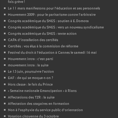
fais grève
!
Le 11 mars manifestons pour l’éducation et ses personnels
Mouvement 2009 : pour le paritarisme contre l’arbitraire
Congrès académique du SNES : soutien à E.Domota
Congrès académique du SNES : vers un nouveau syndicalisme
Congrès académique du SNES : texte action
CAPA d’installation des certifiés
Certifiés : vos élus à la commision de réforme
Festival du droit à l’éducation à Cannes le samedi 16 mai
Mouvement intra : c’est parti
mouvement intra : la suite
Le 13 juin, poursuivre l’action
EAF : de qui se moque-t-on
?
Hors classe : le fait du Prince
«
Semaine nationale Emancipation
» à Rians
Affectations des TZR : la suite
Affectation des stagaires en formation
Non à l’asphyxie du service public d’orientation
Votation citoyenne du 3 octobre