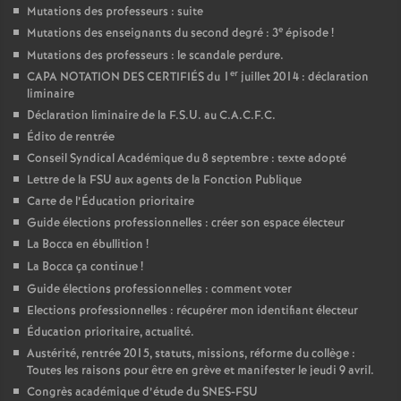
Mutations des professeurs : suite
e
Mutations des enseignants du second degré : 3
épisode
!
Mutations des professeurs : le scandale perdure.
er
CAPA NOTATION DES CERTIFIÉS du 1
juillet 2014 : déclaration
liminaire
Déclaration liminaire de la F.S.U. au C.A.C.F.C.
Édito de rentrée
Conseil Syndical Académique du 8 septembre : texte adopté
Lettre de la FSU aux agents de la Fonction Publique
Carte de l’Éducation prioritaire
Guide élections professionnelles : créer son espace électeur
La Bocca en ébullition
!
La Bocca ça continue
!
Guide élections professionnelles : comment voter
Elections professionnelles : récupérer mon identifiant électeur
Éducation prioritaire, actualité.
Austérité, rentrée 2015, statuts, missions, réforme du collège :
Toutes les raisons pour être en grève et manifester le jeudi 9 avril.
Congrès académique d’étude du SNES-FSU