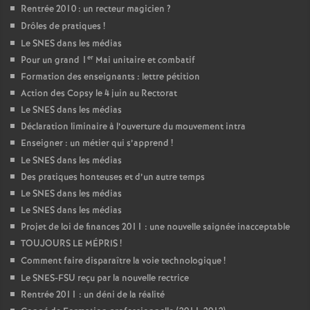
Rentrée 2010 : un recteur magicien
?
Drôles de pratiques
!
Le SNES dans les médias
er
Pour un grand 1
Mai unitaire et combatif
Formation des enseignants : lettre pétition
Action des Copsy le 4 juin au Rectorat
Le SNES dans les médias
Déclaration liminaire à l’ouverture du mouvement intra
Enseigner : un métier qui s’apprend
!
Le SNES dans les médias
Des pratiques honteuses et d’un autre temps
Le SNES dans les médias
Le SNES dans les médias
Projet de loi de finances 2011 : une nouvelle saignée inacceptable
TOUJOURS LE MÉPRIS
!
Comment faire disparaître la voie technologique
!
Le SNES-FSU reçu par la nouvelle rectrice
Rentrée 2011 : un déni de la réalité