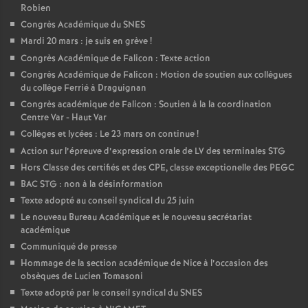
Robien
o
Congrès Académique du SNES
Mardi 20 mars : je suis en grève
!
u
Congrès Académique de Falicon : Texte action
Congrès Académique de Falicon : Motion de soutien aux collègues
du collège Ferrié à Draguignan
r
Congrès académique de Falicon : Soutien à la la coordination
Centre Var - Haut Var
s
Collèges et lycées : Le 23 mars on continue
!
Action sur l’épreuve d’expression orale de LV des terminales STG
Hors Classe des certifiés et des CPE, classe exceptionelle des PEGC
BAC STG : non à la désinformation
Texte adopté au conseil syndical du 25 juin
Le nouveau Bureau Académique et le nouveau secrétariat
académique
Communiqué de presse
Hommage de la section académique de Nice à l’occasion des
obsèques de Lucien Tomasoni
Texte adopté par le conseil syndical du SNES