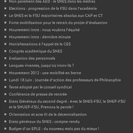
Non paiement des AED : le SNES dans les médias
Elections : progression de la FSU dans l’académie
Le SNES et la FSU majoritaires absolus aux CAP et CT
Forte mobilisation pour le retrait du projet d’évaluation
Mouvement intra : nous voulons l’équité
Mouvement intra : dernière minute
Manisfestations à l’appel de la CES
Congrès académique du SNES
Evaluation des personnels
Langues vivantes, jusqu’où iront-ils
?
Mouvement 2012 : une mobilité en berne
Lundi 18 juin : journée d’action des professeurs de Philosophie
Texte adopté par le conseil syndical
Conférence de presse de rentrée
Etats Généraux du second degré : Avec le SNES-FSU, le SNEP-FSU
et le SNUEP-FSU, Prenons la parole
!
Orientation et acte III de la décentralisation
Etats généraux du SNES : compte-rendu
Budget d’un EPLE : du nouveau mais pas du mieux
!