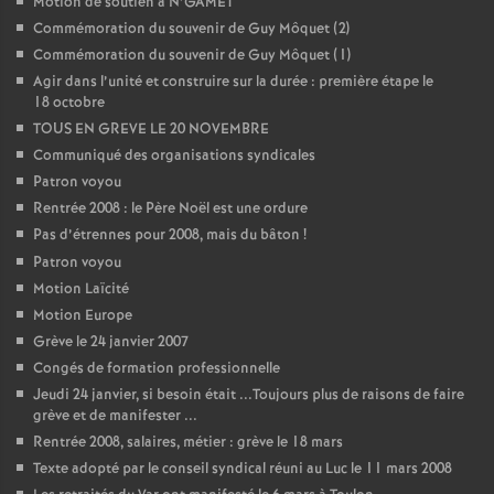
Motion de soutien à N’GAMET
Commémoration du souvenir de Guy Môquet (2)
Commémoration du souvenir de Guy Môquet (1)
Agir dans l’unité et construire sur la durée : première étape le
18 octobre
TOUS EN GREVE LE 20 NOVEMBRE
Communiqué des organisations syndicales
Patron voyou
Rentrée 2008 : le Père Noël est une ordure
Pas d’étrennes pour 2008, mais du bâton
!
Patron voyou
Motion Laïcité
Motion Europe
Grève le 24 janvier 2007
Congés de formation professionnelle
Jeudi 24 janvier, si besoin était ...Toujours plus de raisons de faire
grève et de manifester ...
Rentrée 2008, salaires, métier : grève le 18 mars
Texte adopté par le conseil syndical réuni au Luc le 11 mars 2008