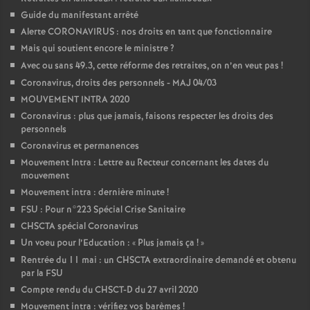
Guide du manifestant arrêté
Alerte CORONAVIRUS : nos droits en tant que fonctionnaire
Mais qui soutient encore le ministre
?
Avec ou sans 49.3, cette réforme des retraites, on n’en veut pas
!
Coronavirus, droits des personnels - MAJ 04/03
MOUVEMENT INTRA 2020
Coronavirus : plus que jamais, faisons respecter les droits des
personnels
Coronavirus et permanences
Mouvement Intra : Lettre au Recteur concernant les dates du
mouvement
Mouvement intra : dernière minute
!
FSU : Pour n°223 Spécial Crise Sanitaire
CHSCTA spécial Coronavirus
Un voeu pour l’Education : «
Plus jamais ça
!
»
Rentrée du 11 mai : un CHSCTA extraordinaire demandé et obtenu
par la FSU
Compte rendu du CHSCT-D du 27 avril 2020
Mouvement intra : vérifiez vos barèmes
!