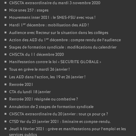
CHSCTA extraordinaire du mardi 3 novembre 2020
Nice snes 257 : stages
Mouvement inter 2021 : le SNES-FSU avec vous
!
er
Mardi 1
décembre : mobilisation des AED
!
Audience avec Recteur sur la situation dans les collèges
er
Action des AED du 1
décembre : compte rendu de l’audience
Stages de formation syndicale : modifications du calendrier
CHSCTA du 11 décembre 2020
Manifestation contre la loi «
SECURITE GLOBALE
»
Tous en grève le mardi 26 janvier
!
Les AED dans l’action, les 19 et 26 janvier
!
Rentrée 2021
CTA du lundi 18 janvier
Rentrée 2021 résignée ou combative
?
Annulation de 2 stages de formation syndicale
CHSCTA extraordinaire du 20 janvier : tout ça pour ça
?
CTSD Var du 25 janvier 2021 : liminaire et compte-rendu.
Jeudi 4 février 2021 : grève et manifestations pour l’emploi et les
services publics