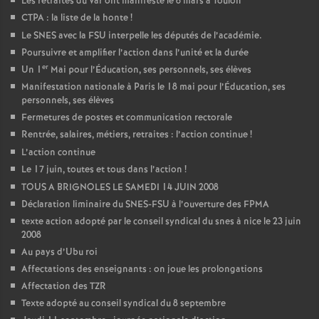
Les retraités du Var ont manifesté le 6 mars à Toulon
CTPA : la liste de la honte
!
Le SNES avec la FSU interpelle les députés de l’académie.
Poursuivre et amplifier l’action dans l’unité et la durée
er
Un 1
Mai pour l’Éducation, ses personnels, ses élèves
Manifestation nationale à Paris le 18 mai pour l’Éducation, ses
personnels, ses élèves
Fermetures de postes et communication rectorale
Rentrée, salaires, métiers, retraites : l’action continue
!
L’action continue
Le 17 juin, toutes et tous dans l’action
!
TOUS A BRIGNOLES LE SAMEDI 14 JUIN 2008
Déclaration liminaire du SNES-FSU à l’ouverture des FPMA
texte action adopté par le conseil syndical du snes à nice le 23 juin
2008
Au pays d’Ubu roi
Affectations des enseignants : on joue les prolongations
Affectation des TZR
Texte adopté au conseil syndical du 8 septembre