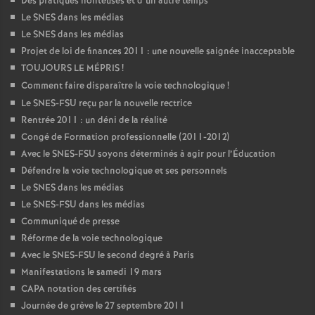
Des pratiques honteuses et d’un autre temps
Le SNES dans les médias
Le SNES dans les médias
Projet de loi de finances 2011 : une nouvelle saignée inacceptable
TOUJOURS LE MÉPRIS
!
Comment faire disparaître la voie technologique
!
Le SNES-FSU reçu par la nouvelle rectrice
Rentrée 2011 : un déni de la réalité
Congé de Formation professionnelle (2011-2012)
Avec le SNES-FSU soyons déterminés à agir pour l’Éducation
Défendre la voie technologique et ses personnels
Le SNES dans les médias
Le SNES-FSU dans les médias
Communiqué de presse
Réforme de la voie technologique
Avec le SNES-FSU le second degré à Paris
Manifestations le samedi 19 mars
CAPA notation des certifiés
Journée de grève le 27 septembre 2011