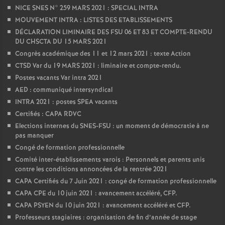
NICE SNES N° 259 MARS 2021 : SPECIAL INTRA
MOUVEMENT INTRA : LISTES DES ETABLISSEMENTS
DÉCLARATION LIMINAIRE DES FSU 06 ET 83 ET COMPTE-RENDU
DU CHSCTA DU 15 MARS 2021
Congrès académique des 11 et 12 mars 2021 : texte Action
CTSD Var du 19 MARS 2021 : liminaire et compte-rendu.
Postes vacants Var intra 2021
AED : communiqué intersyndical
INTRA 2021 : postes SPEA vacants
Certifiés : CAPA RDVC
Elections internes du SNES-FSU : un moment de démocratie à ne
pas manquer
Congé de formation professionnelle
Comité inter-établissements varois : Personnels et parents unis
contre les conditions annoncées de la rentrée 2021
CAPA Certifiés du 7 Juin 2021 : congé de formation professionnelle
CAPA CPE du 10 juin 2021 : avancement accéléré, CFP.
CAPA PSYEN du 10 juin 2021 : avancement accéléré et CFP.
Professeurs stagiaires : organisation de fin d’année de stage