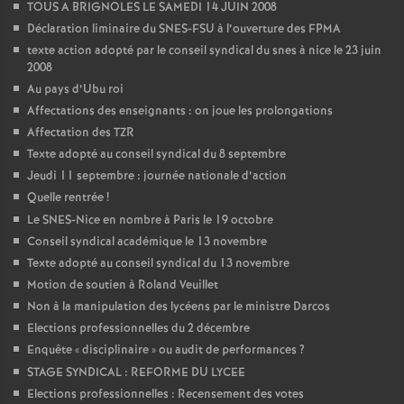
TOUS A BRIGNOLES LE SAMEDI 14 JUIN 2008
Déclaration liminaire du SNES-FSU à l’ouverture des FPMA
texte action adopté par le conseil syndical du snes à nice le 23 juin
2008
Au pays d’Ubu roi
Affectations des enseignants : on joue les prolongations
Affectation des TZR
Texte adopté au conseil syndical du 8 septembre
Jeudi 11 septembre : journée nationale d’action
Quelle rentrée
!
Le SNES-Nice en nombre à Paris le 19 octobre
Conseil syndical académique le 13 novembre
Texte adopté au conseil syndical du 13 novembre
Motion de soutien à Roland Veuillet
Non à la manipulation des lycéens par le ministre Darcos
Elections professionnelles du 2 décembre
Enquête «
disciplinaire
» ou audit de performances
?
STAGE SYNDICAL : REFORME DU LYCEE
Elections professionnelles : Recensement des votes