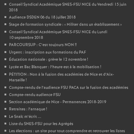
Conseil Syndical Académique SNES-FSU NICE du Vendredi 15 juin
2018
Audience DSDEN 06 du 18 juillet 2018
Stage de formation syndicale : «
Militer dans un établissement
»
Conseil Syndical Académique SNES-FSU NICE du Lundi
10 septembre 2018
PARCOURSUP : C’est toujours NON
!!
Urgent : inscription aux formations du PAF
Éducation nationale : grève le 12 novembre
!
Lycée et Bac Blanquer : l’heure est à la mobilisation
!
PÉTITION : Non à la fusion des académies de Nice et d’Aix-
Marseille
!
Compte-rendu de l’audience FSU PACA sur la fusion des académies
Compte-rendu audience FSU
Section académique de Nice - Permanences 2018-2019
Retraites : l’arnaque
!
Le Snalc m’écrit ...
Liste du SNES-FSU pour les Agrégés
Les élections : un site pour tout comprendre et retrouver les listes