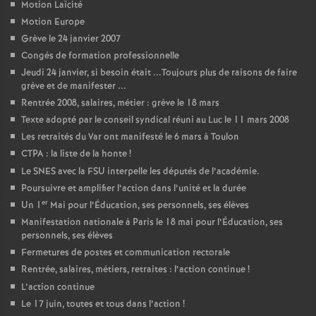
Motion Laïcité
Motion Europe
Grève le 24 janvier 2007
Congés de formation professionnelle
Jeudi 24 janvier, si besoin était ...Toujours plus de raisons de faire
grève et de manifester ...
Rentrée 2008, salaires, métier : grève le 18 mars
Texte adopté par le conseil syndical réuni au Luc le 11 mars 2008
Les retraités du Var ont manifesté le 6 mars à Toulon
CTPA : la liste de la honte
!
Le SNES avec la FSU interpelle les députés de l’académie.
Poursuivre et amplifier l’action dans l’unité et la durée
er
Un 1
Mai pour l’Éducation, ses personnels, ses élèves
Manifestation nationale à Paris le 18 mai pour l’Éducation, ses
personnels, ses élèves
Fermetures de postes et communication rectorale
Rentrée, salaires, métiers, retraites : l’action continue
!
L’action continue
Le 17 juin, toutes et tous dans l’action
!