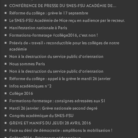
CONFÉRENCE DE PRESSE DU SNES-FSU ACADÉMIE DE...
Réforme du collège : grève le 17 septembre
Le SNES-FSU Académie de Nice reçu en audience par le recteur.
Manifestation nationale à Paris
Formations-formatage #collège2016, c’est non
!
Préavis de «
travail
» reconductible pour les collèges de notre
académie
Non à la destruction du service public d’orientation
Nous sommes Paris
Non à la destruction du service public d’orientation
Réforme du collège : appel à la grève le mardi 26 janvier
Infos académiques n°2
Collège 2016
Formations-formatage : consignes adressées aux S1
Mardi 26 janvier : Grève nationale second degré
Congrès académique du SNES-FSU
GREVE ET MANIFS DU JEUDI 28 AVRIL 2016
Face au déni de démocratie : amplifions la mobilisation
!