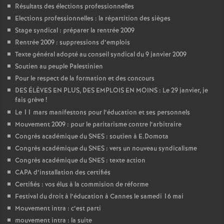
Résultats des élections professionnelles
Elections professionnelles : la répartition des sièges
Stage syndical : préparer la rentrée 2009
Rentrée 2009 : suppressions d’emplois
Texte général adopté au conseil syndical du 9 janvier 2009
Soutien au peuple Palestinien
Pour le respect de la formation et des concours
DES ÉLÈVES EN PLUS, DES EMPLOIS EN MOINS : Le 29 janvier, je
fais grève
!
Le 11 mars manifestons pour l’éducation et ses personnels
Mouvement 2009 : pour le paritarisme contre l’arbitraire
Congrès académique du SNES : soutien à E.Domota
Congrès académique du SNES : vers un nouveau syndicalisme
Congrès académique du SNES : texte action
CAPA d’installation des certifiés
Certifiés : vos élus à la commision de réforme
Festival du droit à l’éducation à Cannes le samedi 16 mai
Mouvement intra : c’est parti
mouvement intra : la suite