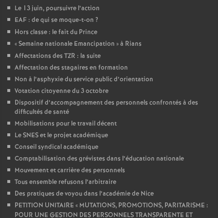
Le 13 juin, poursuivre l’action
EAF : de qui se moque-t-on
?
Hors classe : le fait du Prince
«
Semaine nationale Emancipation
» à Rians
Affectations des TZR : la suite
Affectation des stagaires en formation
Non à l’asphyxie du service public d’orientation
Votation citoyenne du 3 octobre
Dispositif d’accompagnement des personnels confrontés à des
difficultés de santé
Mobilisations pour le travail décent
Le SNES et le projet académique
Conseil syndical académique
Comptabilisation des grévistes dans l’éducation nationale
Mouvement et carrière des personnels
Tous ensemble refusons l’arbitraire
Des pratiques de voyou dans l’académie de Nice
PETITION UNITAIRE «
MUTATIONS, PROMOTIONS, PARITARISME :
POUR UNE GESTION DES PERSONNELS TRANSPARENTE ET