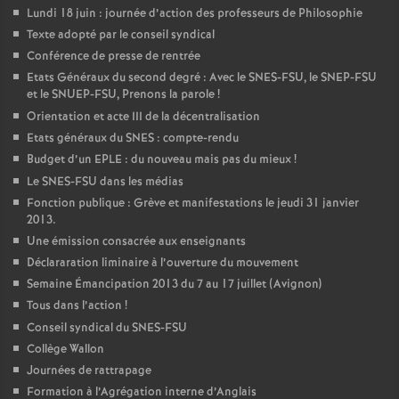
Lundi 18 juin : journée d’action des professeurs de Philosophie
Texte adopté par le conseil syndical
Conférence de presse de rentrée
Etats Généraux du second degré : Avec le SNES-FSU, le SNEP-FSU
et le SNUEP-FSU, Prenons la parole
!
Orientation et acte III de la décentralisation
Etats généraux du SNES : compte-rendu
Budget d’un EPLE : du nouveau mais pas du mieux
!
Le SNES-FSU dans les médias
Fonction publique : Grève et manifestations le jeudi 31 janvier
2013.
Une émission consacrée aux enseignants
Déclararation liminaire à l’ouverture du mouvement
Semaine Émancipation 2013 du 7 au 17 juillet (Avignon)
Tous dans l’action
!
Conseil syndical du SNES-FSU
Collège Wallon
Journées de rattrapage
Formation à l’Agrégation interne d’Anglais