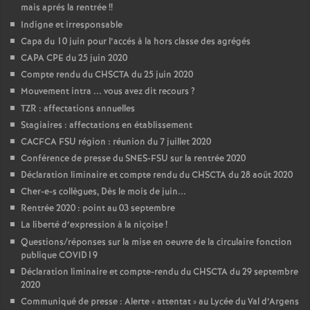
mais aprés la rentrée
!!
Indigne et irresponsable
Capa du 10 juin pour l’accés à la hors classe des agrégés
CAPA CPE du 25 juin 2020
Compte rendu du CHSCTA du 25 juin 2020
Mouvement intra ... vous avez dit recours
?
TZR : affectations annuelles
Stagiaires : affectations en établissement
CACFCA FSU région : réunion du 7 juillet 2020
Conférence de presse du SNES-FSU sur la rentrée 2020
Déclaration liminaire et compte rendu du CHSCTA du 28 août 2020
Cher-e-s collègues, Dès le mois de juin...
Rentrée 2020 : point au 03 septembre
La liberté d’expression à la niçoise
!
Questions/réponses sur la mise en oeuvre de la circulaire fonction
publique COVID19
Déclaration liminaire et compte-rendu du CHSCTA du 29 septembre
2020
Communiqué de presse : Alerte «
attentat
» au Lycée du Val d’Argens