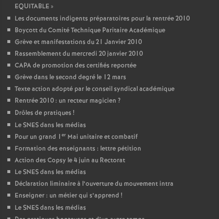
EQUITABLE
»
Les documents indigents préparatoires pour la rentrée 2010
Boycott du Comité Technique Paritaire Académique
Grève et manifestations du 21 Janvier 2010
Rassemblement du mercredi 20 janvier 2010
CAPA de promotion des certifiés reportée
Grève dans le second degré le 12 mars
Texte action adopté par le conseil syndical académique
Rentrée 2010 : un recteur magicien
?
Drôles de pratiques
!
Le SNES dans les médias
er
Pour un grand 1
Mai unitaire et combatif
Formation des enseignants : lettre pétition
Action des Copsy le 4 juin au Rectorat
Le SNES dans les médias
Déclaration liminaire à l’ouverture du mouvement intra
Enseigner : un métier qui s’apprend
!
Le SNES dans les médias