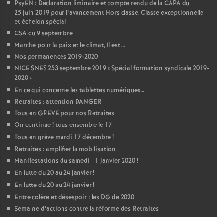
PsyEN : Déclaration liminaire et compte rendu de la CAPA du
25 juin 2019 pour l’avancement Hors classe, Classe exceptionnelle
et échelon spécial
CSA du 9 septembre
Marche pour la paix et le climat, Il est...
Nos permanences 2019-2020
NICE SNES 253 septembre 2019 «
Spécial formation syndicale 2019-
2020
»
En ce qui concerne les tablettes numériques…
Retraites : attention DANGER
Tous en GREVE pour nos Retraites
On continue
! tous ensemble le 17
Tous en grève mardi 17 décembre
!
Retraites : amplifier la mobilisation
Manifestations du samedi 11 janvier 2020
!
En lutte du 20 au 24 janvier
!
En lutte du 20 au 24 janvier
!
Entre colère et désespoir : les DG de 2020
Semaine d’actions contre la réforme des Retraites