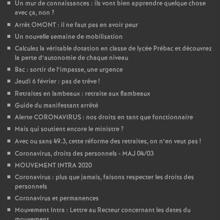
Un mur de connaissances : ils vont bien apprendre quelque chose
avec ça, non
?
Arrêt OMONT : il ne faut pas en avoir peur
Un nouvelle semaine de mobilisation
Calculez la véritable dotation en classe de lycée Prébac et découvrez
la perte d’autonomie de chaque niveau
Bac : sortir de l’impasse, une urgence
Jeudi 6 février : pas de trêve
!
Retraites en lambeaux : retraite aux flambeaux
Guide du manifestant arrêté
Alerte CORONAVIRUS : nos droits en tant que fonctionnaire
Mais qui soutient encore le ministre
?
Avec ou sans 49.3, cette réforme des retraites, on n’en veut pas
!
Coronavirus, droits des personnels - MAJ 04/03
MOUVEMENT INTRA 2020
Coronavirus : plus que jamais, faisons respecter les droits des
personnels
Coronavirus et permanences
Mouvement Intra : Lettre au Recteur concernant les dates du
mouvement