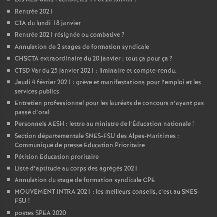
Rentrée 2021
CTA du lundi 18 janvier
Rentrée 2021 résignée ou combative
?
Annulation de 2 stages de formation syndicale
CHSCTA extraordinaire du 20 janvier : tout ça pour ça
?
CTSD Var du 25 janvier 2021 : liminaire et compte-rendu.
Jeudi 4 février 2021 : grève et manifestations pour l’emploi et les
services publics
Entretien professionnel pour les lauréats de concours n’ayant pas
passé d’oral
Personnels AESH : lettre au ministre de l’Éducation nationale
!
Section départementale SNES-FSU des Alpes-Maritimes :
Communiqué de presse Education Prioritaire
Pétition Education proritaire
Liste d’aptitude au corps des agrégés 2021
Annulation du stage de formation syndicale CPE
MOUVEMENT INTRA 2021 : les meilleurs conseils, c’est au SNES-
FSU
!
postes SPEA 2020