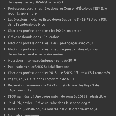
déposées par le SNES-FSU et la FSU
Professeurs stagiaires : élections au Conseil d’École de l’ESPE, le
jeudi 15 novembre
Les élections : voici les listes déposées par le SNES-FSU et la FSU
dans l’académie de Nice
Elections professionnelles : les PSYEN en action
Grève nationale dans l’Éducation
Elections professionnelles : Des Cpe engagés avec vous
Elections professionnelles : vos collègues certifiés élus pour
défendre et revaloriser notre métier
Mutations inter-académiques - rentrée 2019
Publications NiceSNES Spécial élections
Elections professionnelles 2018 : Le SNES-FSU et la FSU renforcés
Vos élus aux CAPA dans l’académie de NICE
Déclaration liminaire à la CAPA d’installation des PsyEN du
14 janvier 2019
STOP au mépris
! Une préparation de rentrée 2019 inadmissible
!
Jeudi 24 janvier : Grève unitaire dans le second degré
Dotation Globale pour la rentrée 2019 : la grande arnaque
Manuels numériques