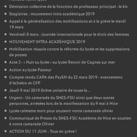
Démission collective de la fonction de professeur principal : le kit
Stagiaires : mouvement intra académique 2019
Appel à la généralisation des mobilisations et à la grève le mardi
19 mars
Vendredi 8 mars : journée internationale pour le droit des femmes
MOUVEMENT INTRA ACADÉMIQUE 2019
Mobilisation réussie contre la réforme du lycée et les suppressions
de postes
Acte 3 : «
Nuit au lycée
» au lycée Renoir de Cagnes sur mer
Action au lycée Pasteur
Compte rendu CAPA des PsyEN du 22 mars 2019 : avancement
d’échelon et CFP
Jeudi 9 mai 2019 Grève unitaire de toute la...
Urgent : Un camarade du SNES-FSU ainsi que deux autres
personnes, arrétées lors de la manifestation du 9 mai à Nice
Lycée calmette mort pour soutenir notre camarade olivier
Communiqué de Presse du SNES-FSU Académie de Nice en soutien
à notre camarade Olivier
ACTION DU 17 JUIN : Tous en grève
!