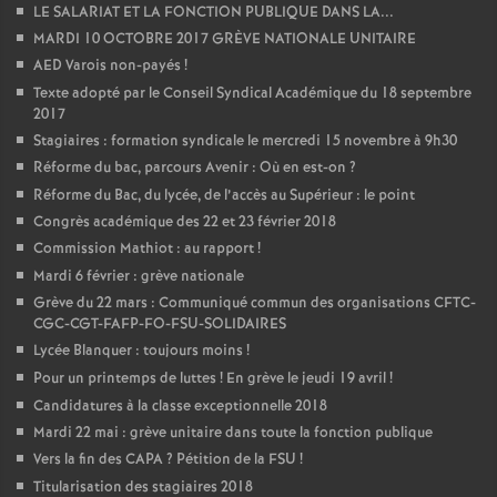
LE SALARIAT ET LA FONCTION PUBLIQUE DANS LA...
MARDI 10 OCTOBRE 2017 GRÈVE NATIONALE UNITAIRE
AED Varois non-payés
!
Texte adopté par le Conseil Syndical Académique du 18 septembre
2017
Stagiaires : formation syndicale le mercredi 15 novembre à 9h30
Réforme du bac, parcours Avenir : Où en est-on
?
Réforme du Bac, du lycée, de l’accès au Supérieur : le point
Congrès académique des 22 et 23 février 2018
Commission Mathiot : au rapport
!
Mardi 6 février : grève nationale
Grève du 22 mars : Communiqué commun des organisations CFTC-
CGC-CGT-FAFP-FO-FSU-SOLIDAIRES
Lycée Blanquer : toujours moins
!
Pour un printemps de luttes
! En grève le jeudi 19 avril
!
Candidatures à la classe exceptionnelle 2018
Mardi 22 mai : grève unitaire dans toute la fonction publique
Vers la fin des CAPA
? Pétition de la FSU
!
Titularisation des stagiaires 2018