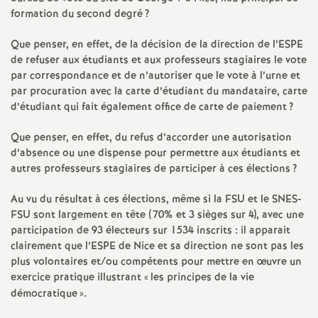
e
formation du second degré
?
m
Que penser, en effet, de la décision de la direction de l’ESPE
de refuser aux étudiants et aux professeurs stagiaires le vote
e
par correspondance et de n’autoriser que le vote à l’urne et
par procuration avec la carte d’étudiant du mandataire, carte
d’étudiant qui fait également office de carte de paiement
?
n
Que penser, en effet, du refus d’accorder une autorisation
t
d’absence ou une dispense pour permettre aux étudiants et
autres professeurs stagiaires de participer à ces élections
?
s
Au vu du résultat à ces élections, même si la FSU et le SNES-
FSU sont largement en tête (70% et 3 sièges sur 4), avec une
d
participation de 93 électeurs sur 1534 inscrits : il apparait
clairement que l’ESPE de Nice et sa direction ne sont pas les
e
plus volontaires et/ou compétents pour mettre en œuvre un
exercice pratique illustrant «
les principes de la vie
S
démocratique
».