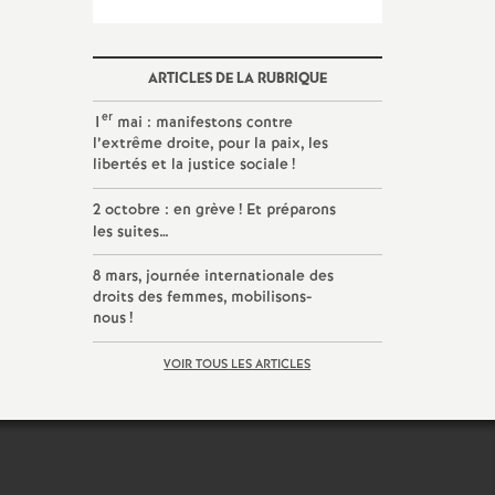
ARTICLES DE LA RUBRIQUE
er
1
mai : manifestons contre
l’extrême droite, pour la paix, les
libertés et la justice sociale
!
2 octobre : en grève
! Et préparons
les suites…
8 mars, journée internationale des
droits des femmes, mobilisons-
nous
!
VOIR TOUS LES ARTICLES