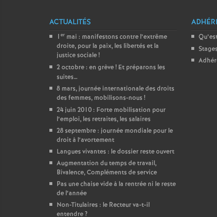
ACTUALITÉS
ADHÉR
er
1
mai : manifestons contre l’extrême
Qu’est
droite, pour la paix, les libertés et la
Stage
justice sociale
!
Adhér
2 octobre : en grève
! Et préparons les
suites…
8 mars, journée internationale des droits
des femmes, mobilisons-nous
!
24 juin 2010 : Forte mobilisation pour
l’emploi, les retraites, les salaires
28 septembre : journée mondiale pour le
droit à l’avortement
Langues vivantes : le dossier reste ouvert
Augmentation du temps de travail,
Bivalence, Compléments de service
Pas une chaise vide à la rentrée ni le reste
de l’année
Non-Titulaires : le Recteur va-t-il
entendre
?