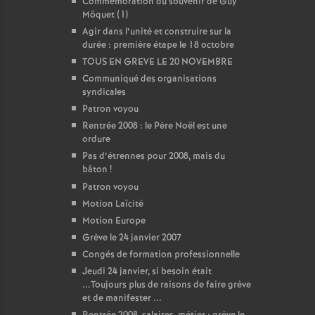
Commémoration du souvenir de Guy
Môquet (1)
Agir dans l’unité et construire sur la
durée : première étape le 18 octobre
TOUS EN GREVE LE 20 NOVEMBRE
Communiqué des organisations
syndicales
Patron voyou
Rentrée 2008 : le Père Noël est une
ordure
Pas d’étrennes pour 2008, mais du
bâton
!
Patron voyou
Motion Laïcité
Motion Europe
Grève le 24 janvier 2007
Congés de formation professionnelle
Jeudi 24 janvier, si besoin était
...Toujours plus de raisons de faire grève
et de manifester ...