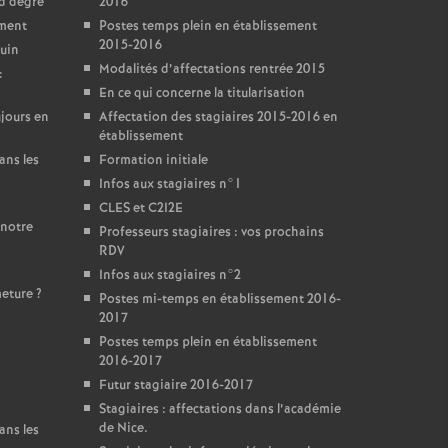
nd degré
2016
ement
Postes temps plein en établissement
2015-2016
juin
Modalités d’affectations rentrée 2015
:
En ce qui concerne la titularisation
jours en
Affectation des stagiaires 2015-2016 en
établissement
ans les
Formation initiale
Infos aux stagiaires n°1
CLES et C2I2E
 notre
Professeurs stagiaires : vos prochains
RDV
Infos aux stagiaires n°2
meture
?
Postes mi-temps en établissement 2016-
2017
Postes temps plein en établissement
2016-2017
Futur stagiaire 2016-2017
Stagiaires : affectations dans l’académie
de Nice.
ans les