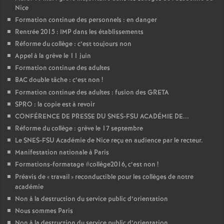
Nice
Formation continue des personnels : en danger
Rentrée 2015 : IMP dans les établissements
Réforme du collège : c’est toujours non
Appel à la grève le 11 juin
Formation continue des adultes
BAC double tâche : c’est non
!
Formation continue des adultes : fusion des GRETA
SPRO : la copie est à revoir
CONFÉRENCE DE PRESSE DU SNES-FSU ACADÉMIE DE...
Réforme du collège : grève le 17 septembre
Le SNES-FSU Académie de Nice reçu en audience par le recteur.
Manifestation nationale à Paris
Formations-formatage #collège2016, c’est non
!
Préavis de «
travail
» reconductible pour les collèges de notre
académie
Non à la destruction du service public d’orientation
Nous sommes Paris
Non à la destruction du service public d’orientation