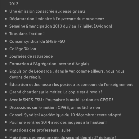
2013.
Une émission consacrée aux enseignants
Déclararation liminaire à l’ouverture du mouvement
Semaine Émancipation 2013 du 7 au 17 juillet (Avignon)
Tous dans l’action
!
Conseil syndical du SNES-FSU
Collège Wallon
Journées de rattrapage
Formation à l’Agrégation interne d’Anglais
Expulsion de Leonarda : dans le Var, comme ailleurs, nous nous
devons de réagir.
Éducation et Jeunesse : les postes aux concours de l’enseignement
Grand chantier sur le métier. La copie est à revoir
!
Avec le SNES-FSU : Poursuivre la mobilisation en CPGE
!
Discussions sur le métier : CPGE, on ne lâche rien
Conseil Syndical Académique du 10 décembre : texte adopté
Pour une rentrée 2014 avec des moyens à la hauteur
!
Mutations des professeurs : suite
e
Mutations des enseignants du second degré : 3
épisode
!