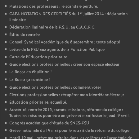
Mutations des professeurs : le scandale perdure.
er
CAPA NOTATION DES CERTIFIÉS du 1
juillet 2014 : déclaration
liminaire
Déclaration liminaire de la F.S.U. au C.A.C.F.C.
Édito de rentrée
Conseil Syndical Académique du 8 septembre : texte adopté
Lettre de la FSU aux agents de la Fonction Publique
Carte de l’Éducation prioritaire
Guide élections professionnelles : créer son espace électeur
La Bocca en ébullition
!
La Bocca ça continue
!
Guide élections professionnelles : comment voter
Elections professionnelles : récupérer mon identifiant électeur
Éducation prioritaire, actualité.
Austérité, rentrée 2015, statuts, missions, réforme du collège :
Toutes les raisons pour être en grève et manifester le jeudi 9 avril.
Congrès académique d’étude du SNES-FSU
Grève nationale du 19 mai pour le retrait de la réforme du collège
Mardi 19 mai : grève majoritaire dans les collèges de l’académie de