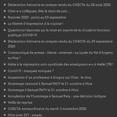
Déclaration liminaire et compte rendu du CHSCTA du 28 août 2020
Cher-e-s collègues, Dès le mois de juin...
Rentrée 2020 : point au 03 septembre
La liberté d’expression à la niçoise
!
Questions/réponses sur la mise en oeuvre de la circulaire fonction
publique COVID19
Déclaration liminaire et compte-rendu du CHSCTA du 29 septembre
2020
Communiqué de presse : Alerte «
attentat
» au Lycée du Val d’Argens
au Muy
!
Halte à la répression anti-syndicale des enseignant-e-s à Melle (79)
!
Covid19 : masques toxiques
?
Assassinat d’un professeur à Eragny sur Oise : le choc
Hommage national à Samuel PATY le 21 octobre à Nice
Hommage à Samuel PATY le 21 octobre à Nice
Annulation de l’hommage à Samuel Paty : une décision indigne
Veille de reprise
CHSCTA extraordinaire du mardi 3 novembre 2020
Nice snes 257 : stages