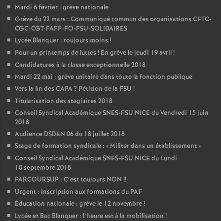
Mardi 6 février : grève nationale
Grève du 22 mars : Communiqué commun des organisations CFTC-
CGC-CGT-FAFP-FO-FSU-SOLIDAIRES
Lycée Blanquer : toujours moins
!
Pour un printemps de luttes
! En grève le jeudi 19 avril
!
Candidatures à la classe exceptionnelle 2018
Mardi 22 mai : grève unitaire dans toute la fonction publique
Vers la fin des CAPA
? Pétition de la FSU
!
Titularisation des stagiaires 2018
Conseil Syndical Académique SNES-FSU NICE du Vendredi 15 juin
2018
Audience DSDEN 06 du 18 juillet 2018
Stage de formation syndicale : «
Militer dans un établissement
»
Conseil Syndical Académique SNES-FSU NICE du Lundi
10 septembre 2018
PARCOURSUP : C’est toujours NON
!!
Urgent : inscription aux formations du PAF
Éducation nationale : grève le 12 novembre
!
Lycée et Bac Blanquer : l’heure est à la mobilisation
!