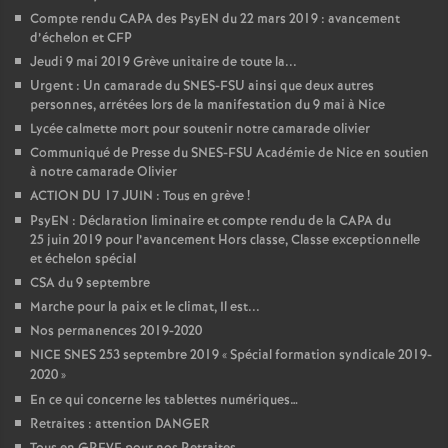
Compte rendu CAPA des PsyEN du 22 mars 2019 : avancement
d’échelon et CFP
Jeudi 9 mai 2019 Grève unitaire de toute la...
Urgent : Un camarade du SNES-FSU ainsi que deux autres
personnes, arrétées lors de la manifestation du 9 mai à Nice
Lycée calmette mort pour soutenir notre camarade olivier
Communiqué de Presse du SNES-FSU Académie de Nice en soutien
à notre camarade Olivier
ACTION DU 17 JUIN : Tous en grève
!
PsyEN : Déclaration liminaire et compte rendu de la CAPA du
25 juin 2019 pour l’avancement Hors classe, Classe exceptionnelle
et échelon spécial
CSA du 9 septembre
Marche pour la paix et le climat, Il est...
Nos permanences 2019-2020
NICE SNES 253 septembre 2019 «
Spécial formation syndicale 2019-
2020
»
En ce qui concerne les tablettes numériques…
Retraites : attention DANGER