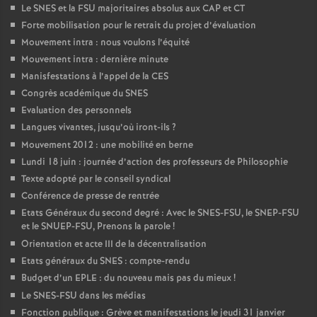
Le SNES et la FSU majoritaires absolus aux CAP et CT
Forte mobilisation pour le retrait du projet d’évaluation
Mouvement intra : nous voulons l’équité
Mouvement intra : dernière minute
Manisfestations à l’appel de la CES
Congrès académique du SNES
Evaluation des personnels
Langues vivantes, jusqu’où iront-ils
?
Mouvement 2012 : une mobilité en berne
Lundi 18 juin : journée d’action des professeurs de Philosophie
Texte adopté par le conseil syndical
Conférence de presse de rentrée
Etats Généraux du second degré : Avec le SNES-FSU, le SNEP-FSU
et le SNUEP-FSU, Prenons la parole
!
Orientation et acte III de la décentralisation
Etats généraux du SNES : compte-rendu
Budget d’un EPLE : du nouveau mais pas du mieux
!
Le SNES-FSU dans les médias
Fonction publique : Grève et manifestations le jeudi 31 janvier