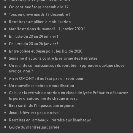
Tous en GREVE pour nos Retraites
On continue
! tous ensemble le 17
Tous en grève mardi 17 décembre
!
Retraites : amplifier la mobilisation
Manifestations du samedi 11 janvier 2020
!
En lutte du 20 au 24 janvier
!
En lutte du 20 au 24 janvier
!
Entre colère et désespoir : les DG de 2020
Semaine d’actions contre la réforme des Retraites
Un mur de connaissances : ils vont bien apprendre quelque chose
avec ça, non
?
Arrêt OMONT : il ne faut pas en avoir peur
Un nouvelle semaine de mobilisation
Calculez la véritable dotation en classe de lycée Prébac et découvrez
la perte d’autonomie de chaque niveau
Bac : sortir de l’impasse, une urgence
Jeudi 6 février : pas de trêve
!
Retraites en lambeaux : retraite aux flambeaux
Guide du manifestant arrêté