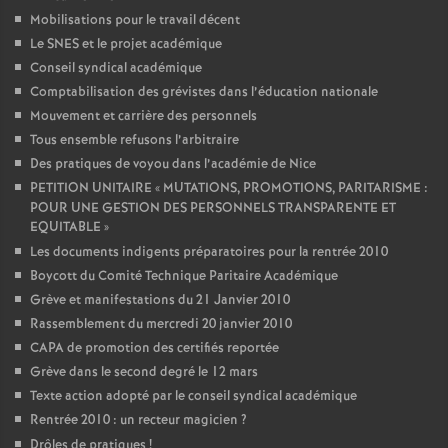
Mobilisations pour le travail décent
Le SNES et le projet académique
Conseil syndical académique
Comptabilisation des grévistes dans l’éducation nationale
Mouvement et carrière des personnels
Tous ensemble refusons l’arbitraire
Des pratiques de voyou dans l’académie de Nice
PETITION UNITAIRE «
MUTATIONS, PROMOTIONS, PARITARISME :
POUR UNE GESTION DES PERSONNELS TRANSPARENTE ET
EQUITABLE
»
Les documents indigents préparatoires pour la rentrée 2010
Boycott du Comité Technique Paritaire Académique
Grève et manifestations du 21 Janvier 2010
Rassemblement du mercredi 20 janvier 2010
CAPA de promotion des certifiés reportée
Grève dans le second degré le 12 mars
Texte action adopté par le conseil syndical académique
Rentrée 2010 : un recteur magicien
?
Drôles de pratiques
!