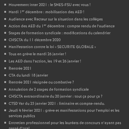
Mouvement inter 2021 : le SNES-FSU avec vous
!
er
Mardi 1
décembre : mobilisation des AED
!
Audience avec Recteur sur la situation dans les collèges
er
Action des AED du 1
décembre : compte rendu de l’audience
Stages de formation syndicale : modifications du calendrier
CHSCTA du 11 décembre 2020
Manifestation contre la loi «
SECURITE GLOBALE
»
Tous en grève le mardi 26 janvier
!
Les AED dans l’action, les 19 et 26 janvier
!
Rentrée 2021
CTA du lundi 18 janvier
Rentrée 2021 résignée ou combative
?
Annulation de 2 stages de formation syndicale
CHSCTA extraordinaire du 20 janvier : tout ça pour ça
?
CTSD Var du 25 janvier 2021 : liminaire et compte-rendu.
Jeudi 4 février 2021 : grève et manifestations pour l’emploi et les
services publics
Entretien professionnel pour les lauréats de concours n’ayant pas
passé d’oral