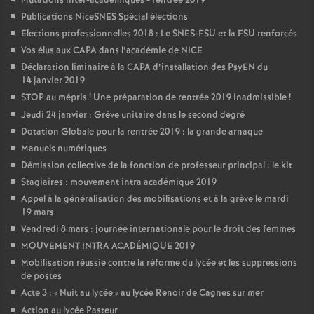
Mutations inter-académiques - rentrée 2019
Publications NiceSNES Spécial élections
Elections professionnelles 2018 : Le SNES-FSU et la FSU renforcés
Vos élus aux CAPA dans l’académie de NICE
Déclaration liminaire à la CAPA d’installation des PsyEN du
14 janvier 2019
STOP au mépris
! Une préparation de rentrée 2019 inadmissible
!
Jeudi 24 janvier : Grève unitaire dans le second degré
Dotation Globale pour la rentrée 2019 : la grande arnaque
Manuels numériques
Démission collective de la fonction de professeur principal : le kit
Stagiaires : mouvement intra académique 2019
Appel à la généralisation des mobilisations et à la grève le mardi
19 mars
Vendredi 8 mars : journée internationale pour le droit des femmes
MOUVEMENT INTRA ACADÉMIQUE 2019
Mobilisation réussie contre la réforme du lycée et les suppressions
de postes
Acte 3 : «
Nuit au lycée
» au lycée Renoir de Cagnes sur mer
Action au lycée Pasteur