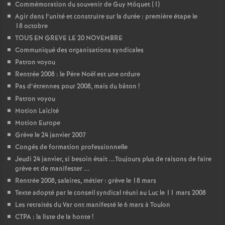
Commémoration du souvenir de Guy Môquet (1)
Agir dans l’unité et construire sur la durée : première étape le
18 octobre
TOUS EN GREVE LE 20 NOVEMBRE
Communiqué des organisations syndicales
Patron voyou
Rentrée 2008 : le Père Noël est une ordure
Pas d’étrennes pour 2008, mais du bâton
!
Patron voyou
Motion Laïcité
Motion Europe
Grève le 24 janvier 2007
Congés de formation professionnelle
Jeudi 24 janvier, si besoin était ...Toujours plus de raisons de faire
grève et de manifester ...
Rentrée 2008, salaires, métier : grève le 18 mars
Texte adopté par le conseil syndical réuni au Luc le 11 mars 2008
Les retraités du Var ont manifesté le 6 mars à Toulon
CTPA : la liste de la honte
!