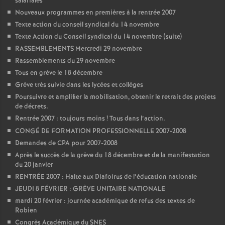
salariales
Nouveaux programmes en premières à la rentrée 2007
o
Texte action du conseil syndical du 14 novembre
Texte Action du Conseil syndical du 14 novembre (suite)
u
RASSEMBLEMENTS Mercredi 29 novembre
Rassemblements du 29 novembre
r
Tous en grève le 18 décembre
Grève très suivie dans les lycées et collèges
s
Poursuivre et amplifier la mobilisation, obtenir le retrait des projets
de décrets.
Rentrée 2007 : toujours moins
! Tous dans l’action.
CONGÉ DE FORMATION PROFESSIONNELLE 2007-2008
Demandes de CPA pour 2007-2008
Après le succès de la grève du 18 décembre et de la manifestation
du 20 janvier
RENTRÉE 2007 : Halte aux Diafoirus de l’éducation nationale
JEUDI 8 FÉVRIER : GRÈVE UNITAIRE NATIONALE
mardi 20 février : journée académique de refus des textes de
Robien
Congrès Académique du SNES