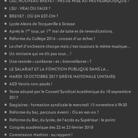
LSU, NOUVEAU BREVET : PAS DE MISE AU PAS PÉDAGOGIQUE
!
LSU : VRAI OU FAUX
?
BREVET : OÙ EN EST-ON
?
Lycée Alexis de Tocqueville à Grasse
er
er
Après le 1
tour, un 1
mai de lutte et de revendications.
Réforme du Collège 2016 : constat d’un échec
!
Le chef d’orchestre change mais c’est toujours la même musique...
Un ministre qui ne dit pas tout...
!
Une rentrée «
confiante
» et «
bienveillante
»
?
LE SALARIAT ET LA FONCTION PUBLIQUE DANS LA...
MARDI 10 OCTOBRE 2017 GRÈVE NATIONALE UNITAIRE
AED Varois non-payés
!
Texte adopté par le Conseil Syndical Académique du 18 septembre
2017
Stagiaires : formation syndicale le mercredi 15 novembre à 9h30
Réforme du bac, parcours Avenir : Où en est-on
?
Réforme du Bac, du lycée, de l’accès au Supérieur : le point
Congrès académique des 22 et 23 février 2018
Commission Mathiot : au rapport
!