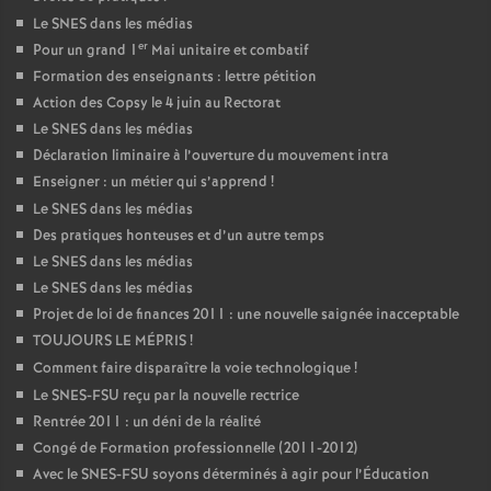
Le SNES dans les médias
er
Pour un grand 1
Mai unitaire et combatif
Formation des enseignants : lettre pétition
Action des Copsy le 4 juin au Rectorat
Le SNES dans les médias
Déclaration liminaire à l’ouverture du mouvement intra
Enseigner : un métier qui s’apprend
!
Le SNES dans les médias
Des pratiques honteuses et d’un autre temps
Le SNES dans les médias
Le SNES dans les médias
Projet de loi de finances 2011 : une nouvelle saignée inacceptable
TOUJOURS LE MÉPRIS
!
Comment faire disparaître la voie technologique
!
Le SNES-FSU reçu par la nouvelle rectrice
Rentrée 2011 : un déni de la réalité
Congé de Formation professionnelle (2011-2012)
Avec le SNES-FSU soyons déterminés à agir pour l’Éducation