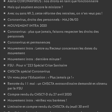
Alerte CORONAVIRUS : nos droits en tant que fonctionnaire
Mais qui soutient encore le ministre
?
Avec ou sans 49.3, cette réforme des retraites, on n’en veut pas
!
Coronavirus, droits des personnels - MAJ 04/03
MOUVEMENT INTRA 2020
Coronavirus : plus que jamais, faisons respecter les droits des
personnels
Coronavirus et permanences
Mouvement Intra : Lettre au Recteur concernant les dates du
mouvement
Mouvement intra : dernière minute
!
FSU : Pour n°223 Spécial Crise Sanitaire
CHSCTA spécial Coronavirus
Un voeu pour l’Education : «
Plus jamais ça
!
»
Rentrée du 11 mai : un CHSCTA extraordinaire demandé et obtenu
par la FSU
Compte rendu du CHSCT-D du 27 avril 2020
Mouvement intra : vérifiez vos barèmes
!
Liminaire et compte rendu du CHSCTA du jeudi 30 avril