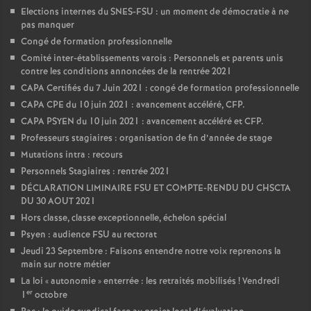
Elections internes du SNES-FSU : un moment de démocratie à ne
pas manquer
Congé de formation professionnelle
Comité inter-établissements varois : Personnels et parents unis
contre les conditions annoncées de la rentrée 2021
CAPA Certifiés du 7 Juin 2021 : congé de formation professionnelle
CAPA CPE du 10 juin 2021 : avancement accéléré, CFP.
CAPA PSYEN du 10 juin 2021 : avancement accéléré et CFP.
Professeurs stagiaires : organisation de fin d’année de stage
Mutations intra : recours
Personnels Stagiaires : rentrée 2021
DÉCLARATION LIMINAIRE FSU ET COMPTE-RENDU DU CHSCTA
DU 30 AOUT 2021
Hors classe, classe exceptionnelle, échelon spécial
Psyen : audience FSU au rectorat
Jeudi 23 Septembre : Faisons entendre notre voix reprenons la
main sur notre métier
La loi «
autonomie
» enterrée : les retraités mobilisés
! Vendredi
er
1
octobre