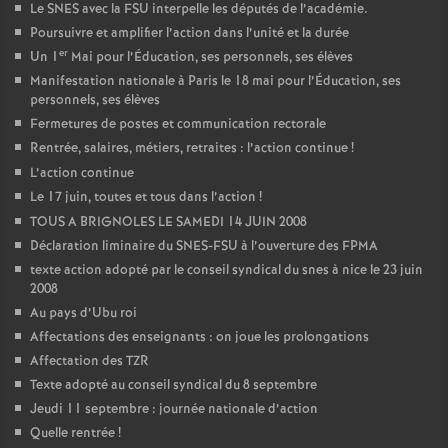
Le SNES avec la FSU interpelle les députés de l’académie.
Poursuivre et amplifier l’action dans l’unité et la durée
er
Un 1
Mai pour l’Éducation, ses personnels, ses élèves
Manifestation nationale à Paris le 18 mai pour l’Éducation, ses
personnels, ses élèves
Fermetures de postes et communication rectorale
Rentrée, salaires, métiers, retraites : l’action continue
!
L’action continue
Le 17 juin, toutes et tous dans l’action
!
TOUS A BRIGNOLES LE SAMEDI 14 JUIN 2008
Déclaration liminaire du SNES-FSU à l’ouverture des FPMA
texte action adopté par le conseil syndical du snes à nice le 23 juin
2008
Au pays d’Ubu roi
Affectations des enseignants : on joue les prolongations
Affectation des TZR
Texte adopté au conseil syndical du 8 septembre
Jeudi 11 septembre : journée nationale d’action
Quelle rentrée
!