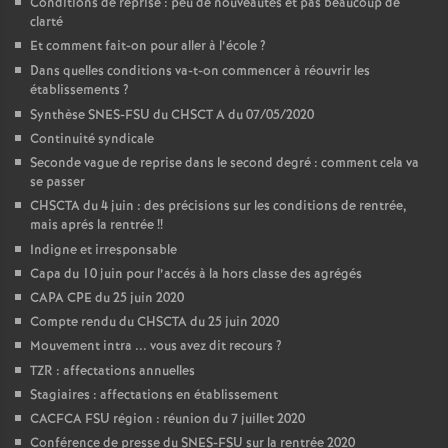
Conditions de reprise : peu de nouveautés et pas beaucoup de
clarté
Et comment fait-on pour aller à l’école
?
Dans quelles conditions va-t-on commencer à réouvrir les
établissements
?
Synthèse SNES-FSU du CHSCT A du 07/05/2020
Continuité syndicale
Seconde vague de reprise dans le second degré : comment cela va
se passer
CHSCTA du 4 juin : des précisions sur les conditions de rentrée,
mais aprés la rentrée
!!
Indigne et irresponsable
Capa du 10 juin pour l’accés à la hors classe des agrégés
CAPA CPE du 25 juin 2020
Compte rendu du CHSCTA du 25 juin 2020
Mouvement intra ... vous avez dit recours
?
TZR : affectations annuelles
Stagiaires : affectations en établissement
CACFCA FSU région : réunion du 7 juillet 2020
Conférence de presse du SNES-FSU sur la rentrée 2020