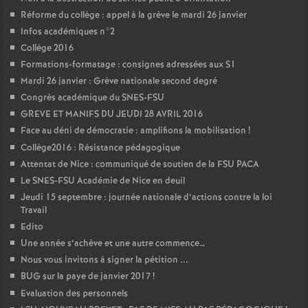
Réforme du collège : appel à la grève le mardi 26 janvier
Infos académiques n°2
Collège 2016
Formations-formatage : consignes adressées aux S1
Mardi 26 janvier : Grève nationale second degré
Congrès académique du SNES-FSU
GREVE ET MANIFS DU JEUDI 28 AVRIL 2016
Face au déni de démocratie : amplifions la mobilisation
!
Collège2016 : Résistance pédagogique
Attentat de Nice : communiqué de soutien de la FSU PACA
Le SNES-FSU Académie de Nice en deuil
Jeudi 15 septembre : journée nationale d’actions contre la loi
Travail
Edito
Une année s’achève et une autre commence…
Nous vous invitons à signer la pétition ...
BUG sur la paye de janvier 2017
!
Evaluation des personnels