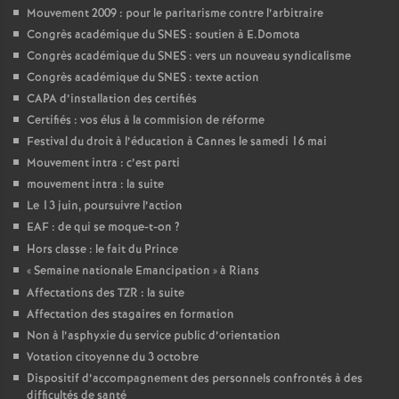
Mouvement 2009 : pour le paritarisme contre l’arbitraire
Congrès académique du SNES : soutien à E.Domota
Congrès académique du SNES : vers un nouveau syndicalisme
Congrès académique du SNES : texte action
CAPA d’installation des certifiés
Certifiés : vos élus à la commision de réforme
Festival du droit à l’éducation à Cannes le samedi 16 mai
Mouvement intra : c’est parti
mouvement intra : la suite
Le 13 juin, poursuivre l’action
EAF : de qui se moque-t-on
?
Hors classe : le fait du Prince
«
Semaine nationale Emancipation
» à Rians
Affectations des TZR : la suite
Affectation des stagaires en formation
Non à l’asphyxie du service public d’orientation
Votation citoyenne du 3 octobre
Dispositif d’accompagnement des personnels confrontés à des
difficultés de santé