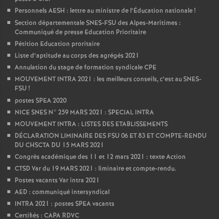
Personnels AESH : lettre au ministre de l’Éducation nationale
!
Section départementale SNES-FSU des Alpes-Maritimes :
Communiqué de presse Education Prioritaire
Pétition Education proritaire
Liste d’aptitude au corps des agrégés 2021
Annulation du stage de formation syndicale CPE
MOUVEMENT INTRA 2021 : les meilleurs conseils, c’est au SNES-
FSU
!
postes SPEA 2020
NICE SNES N° 259 MARS 2021 : SPECIAL INTRA
MOUVEMENT INTRA : LISTES DES ETABLISSEMENTS
DÉCLARATION LIMINAIRE DES FSU 06 ET 83 ET COMPTE-RENDU
DU CHSCTA DU 15 MARS 2021
Congrès académique des 11 et 12 mars 2021 : texte Action
CTSD Var du 19 MARS 2021 : liminaire et compte-rendu.
Postes vacants Var intra 2021
AED : communiqué intersyndical
INTRA 2021 : postes SPEA vacants
Certifiés : CAPA RDVC