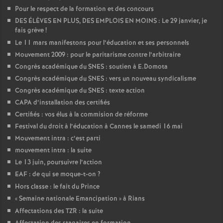
Pour le respect de la formation et des concours
DES ÉLÈVES EN PLUS, DES EMPLOIS EN MOINS : Le 29 janvier, je
fais grève
!
Le 11 mars manifestons pour l’éducation et ses personnels
Mouvement 2009 : pour le paritarisme contre l’arbitraire
Congrès académique du SNES : soutien à E.Domota
Congrès académique du SNES : vers un nouveau syndicalisme
Congrès académique du SNES : texte action
CAPA d’installation des certifiés
Certifiés : vos élus à la commision de réforme
Festival du droit à l’éducation à Cannes le samedi 16 mai
Mouvement intra : c’est parti
mouvement intra : la suite
Le 13 juin, poursuivre l’action
EAF : de qui se moque-t-on
?
Hors classe : le fait du Prince
«
Semaine nationale Emancipation
» à Rians
Affectations des TZR : la suite