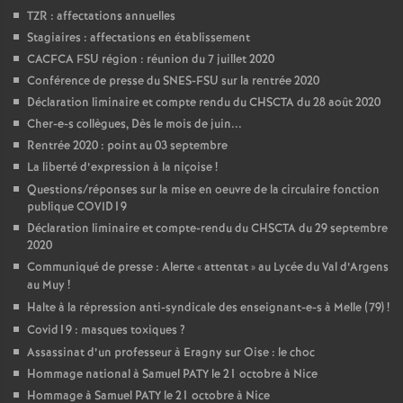
TZR : affectations annuelles
Stagiaires : affectations en établissement
CACFCA FSU région : réunion du 7 juillet 2020
Conférence de presse du SNES-FSU sur la rentrée 2020
Déclaration liminaire et compte rendu du CHSCTA du 28 août 2020
Cher-e-s collègues, Dès le mois de juin...
Rentrée 2020 : point au 03 septembre
La liberté d’expression à la niçoise
!
Questions/réponses sur la mise en oeuvre de la circulaire fonction
publique COVID19
Déclaration liminaire et compte-rendu du CHSCTA du 29 septembre
2020
Communiqué de presse : Alerte «
attentat
» au Lycée du Val d’Argens
au Muy
!
Halte à la répression anti-syndicale des enseignant-e-s à Melle (79)
!
Covid19 : masques toxiques
?
Assassinat d’un professeur à Eragny sur Oise : le choc
Hommage national à Samuel PATY le 21 octobre à Nice
Hommage à Samuel PATY le 21 octobre à Nice