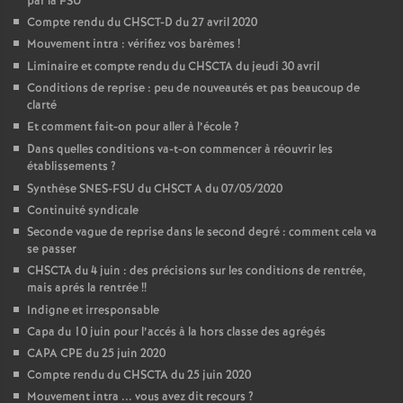
par la FSU
Compte rendu du CHSCT-D du 27 avril 2020
Mouvement intra : vérifiez vos barèmes
!
Liminaire et compte rendu du CHSCTA du jeudi 30 avril
Conditions de reprise : peu de nouveautés et pas beaucoup de
clarté
Et comment fait-on pour aller à l’école
?
Dans quelles conditions va-t-on commencer à réouvrir les
établissements
?
Synthèse SNES-FSU du CHSCT A du 07/05/2020
Continuité syndicale
Seconde vague de reprise dans le second degré : comment cela va
se passer
CHSCTA du 4 juin : des précisions sur les conditions de rentrée,
mais aprés la rentrée
!!
Indigne et irresponsable
Capa du 10 juin pour l’accés à la hors classe des agrégés
CAPA CPE du 25 juin 2020
Compte rendu du CHSCTA du 25 juin 2020
Mouvement intra ... vous avez dit recours
?