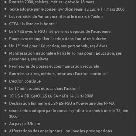
Rentrée 2008, salaires, métier : grève le 18 mars
Texte adopté par le conseil syndical réuni au Luc le 11 mars 2008
Les retraités du Var ont manifesté le 6 mars à Toulon
CTPA : la liste de la honte
!
Le SNES avec la FSU interpelle les députés de l’académie.
Poursuivre et amplifier l’action dans l’unité et la durée
er
Un 1
Mai pour l’Éducation, ses personnels, ses élèves
Manifestation nationale à Paris le 18 mai pour l’Éducation, ses
personnels, ses élèves
Fermetures de postes et communication rectorale
Rentrée, salaires, métiers, retraites : l’action continue
!
L’action continue
Le 17 juin, toutes et tous dans l’action
!
TOUS A BRIGNOLES LE SAMEDI 14 JUIN 2008
Déclaration liminaire du SNES-FSU à l’ouverture des FPMA
texte action adopté par le conseil syndical du snes à nice le 23 juin
2008
Au pays d’Ubu roi
Affectations des enseignants : on joue les prolongations