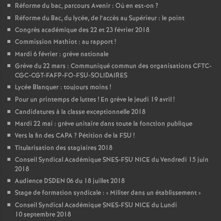
Réforme du bac, parcours Avenir : Où en est-on
?
Réforme du Bac, du lycée, de l’accès au Supérieur : le point
Congrès académique des 22 et 23 février 2018
Commission Mathiot : au rapport
!
Mardi 6 février : grève nationale
Grève du 22 mars : Communiqué commun des organisations CFTC-
CGC-CGT-FAFP-FO-FSU-SOLIDAIRES
Lycée Blanquer : toujours moins
!
Pour un printemps de luttes
! En grève le jeudi 19 avril
!
Candidatures à la classe exceptionnelle 2018
Mardi 22 mai : grève unitaire dans toute la fonction publique
Vers la fin des CAPA
? Pétition de la FSU
!
Titularisation des stagiaires 2018
Conseil Syndical Académique SNES-FSU NICE du Vendredi 15 juin
2018
Audience DSDEN 06 du 18 juillet 2018
Stage de formation syndicale : «
Militer dans un établissement
»
Conseil Syndical Académique SNES-FSU NICE du Lundi
10 septembre 2018