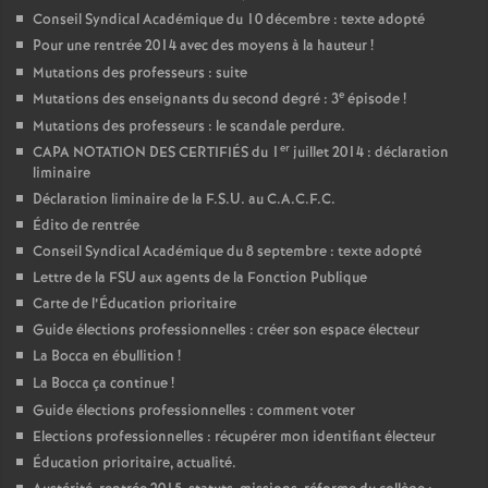
Conseil Syndical Académique du 10 décembre : texte adopté
Pour une rentrée 2014 avec des moyens à la hauteur
!
Mutations des professeurs : suite
e
Mutations des enseignants du second degré : 3
épisode
!
Mutations des professeurs : le scandale perdure.
er
CAPA NOTATION DES CERTIFIÉS du 1
juillet 2014 : déclaration
liminaire
Déclaration liminaire de la F.S.U. au C.A.C.F.C.
Édito de rentrée
Conseil Syndical Académique du 8 septembre : texte adopté
Lettre de la FSU aux agents de la Fonction Publique
Carte de l’Éducation prioritaire
Guide élections professionnelles : créer son espace électeur
La Bocca en ébullition
!
La Bocca ça continue
!
Guide élections professionnelles : comment voter
Elections professionnelles : récupérer mon identifiant électeur
Éducation prioritaire, actualité.