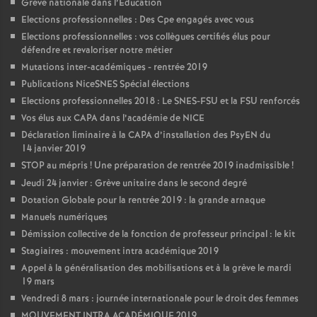
Grève nationale dans l’Éducation
Elections professionnelles : Des Cpe engagés avec vous
Elections professionnelles : vos collègues certifiés élus pour
défendre et revaloriser notre métier
Mutations inter-académiques - rentrée 2019
Publications NiceSNES Spécial élections
Elections professionnelles 2018 : Le SNES-FSU et la FSU renforcés
Vos élus aux CAPA dans l’académie de NICE
Déclaration liminaire à la CAPA d’installation des PsyEN du
14 janvier 2019
STOP au mépris
! Une préparation de rentrée 2019 inadmissible
!
Jeudi 24 janvier : Grève unitaire dans le second degré
Dotation Globale pour la rentrée 2019 : la grande arnaque
Manuels numériques
Démission collective de la fonction de professeur principal : le kit
Stagiaires : mouvement intra académique 2019
Appel à la généralisation des mobilisations et à la grève le mardi
19 mars
Vendredi 8 mars : journée internationale pour le droit des femmes
MOUVEMENT INTRA ACADÉMIQUE 2019