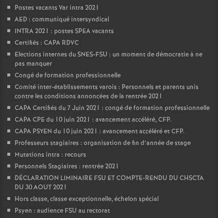
Postes vacants Var intra 2021
AED : communiqué intersyndical
INTRA 2021 : postes SPEA vacants
Certifiés : CAPA RDVC
Elections internes du SNES-FSU : un moment de démocratie à ne
pas manquer
Congé de formation professionnelle
Comité inter-établissements varois : Personnels et parents unis
contre les conditions annoncées de la rentrée 2021
CAPA Certifiés du 7 Juin 2021 : congé de formation professionnelle
CAPA CPE du 10 juin 2021 : avancement accéléré, CFP.
CAPA PSYEN du 10 juin 2021 : avancement accéléré et CFP.
Professeurs stagiaires : organisation de fin d’année de stage
Mutations intra : recours
Personnels Stagiaires : rentrée 2021
DÉCLARATION LIMINAIRE FSU ET COMPTE-RENDU DU CHSCTA
DU 30 AOUT 2021
Hors classe, classe exceptionnelle, échelon spécial
Psyen : audience FSU au rectorat