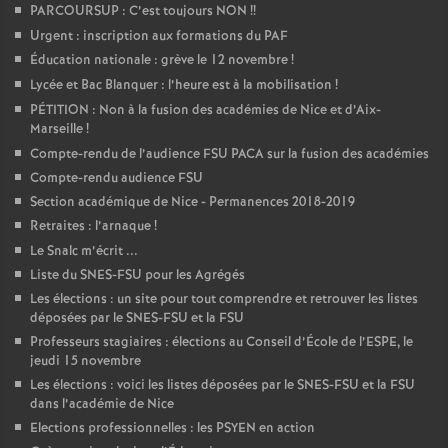
PARCOURSUP : C’est toujours NON
!!
Urgent : inscription aux formations du PAF
Éducation nationale : grève le 12 novembre
!
Lycée et Bac Blanquer : l’heure est à la mobilisation
!
PÉTITION : Non à la fusion des académies de Nice et d’Aix-
Marseille
!
Compte-rendu de l’audience FSU PACA sur la fusion des académies
Compte-rendu audience FSU
Section académique de Nice - Permanences 2018-2019
Retraites : l’arnaque
!
Le Snalc m’écrit ...
Liste du SNES-FSU pour les Agrégés
Les élections : un site pour tout comprendre et retrouver les listes
déposées par le SNES-FSU et la FSU
Professeurs stagiaires : élections au Conseil d’École de l’ESPE, le
jeudi 15 novembre
Les élections : voici les listes déposées par le SNES-FSU et la FSU
dans l’académie de Nice
Elections professionnelles : les PSYEN en action