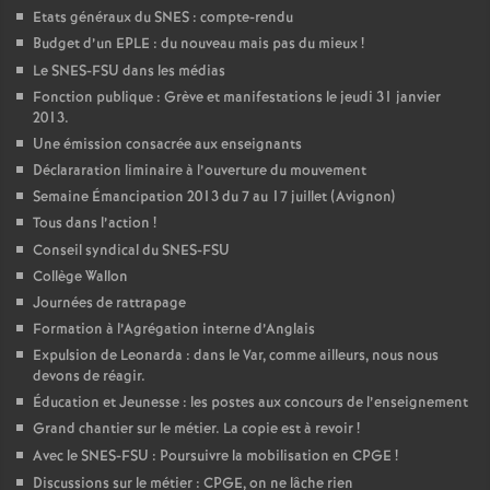
Etats généraux du SNES : compte-rendu
Budget d’un EPLE : du nouveau mais pas du mieux
!
Le SNES-FSU dans les médias
Fonction publique : Grève et manifestations le jeudi 31 janvier
2013.
Une émission consacrée aux enseignants
Déclararation liminaire à l’ouverture du mouvement
Semaine Émancipation 2013 du 7 au 17 juillet (Avignon)
Tous dans l’action
!
Conseil syndical du SNES-FSU
Collège Wallon
Journées de rattrapage
Formation à l’Agrégation interne d’Anglais
Expulsion de Leonarda : dans le Var, comme ailleurs, nous nous
devons de réagir.
Éducation et Jeunesse : les postes aux concours de l’enseignement
Grand chantier sur le métier. La copie est à revoir
!
Avec le SNES-FSU : Poursuivre la mobilisation en CPGE
!
Discussions sur le métier : CPGE, on ne lâche rien