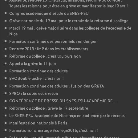
Austérité, rentrée 2015, statuts, missions, réforme du collège :
Toutes les raisons pour être en grève et manifester le jeudi 9 avril.
Congrès académique d’étude du SNES-FSU
Grève nationale du 19 mai pour le retrait de la réforme du collège
Mardi 19 mai : grève majoritaire dans les collèges de l’académie de
Nice
Formation continue des personnels : en danger
Rentrée 2015 : IMP dans les établissements
Réforme du collège : c’est toujours non
Appel à la grève le 11 juin
Formation continue des adultes
BAC double tâche : c’est non
!
Formation continue des adultes : fusion des GRETA
SPRO : la copie est à revoir
CONFÉRENCE DE PRESSE DU SNES-FSU ACADÉMIE DE...
Réforme du collège : grève le 17 septembre
Le SNES-FSU Académie de Nice reçu en audience par le recteur.
Manifestation nationale à Paris
Formations-formatage #collège2016, c’est non
!