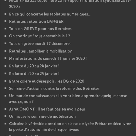
NICE SNES 253 septembre 2019 «
Spécial formation syndicale 2019-
2020
»
En ce qui concerne les tablettes numériques…
Retraites : attention DANGER
Tous en GREVE pour nos Retraites
On continue
! tous ensemble le 17
Tous en grève mardi 17 décembre
!
Retraites : amplifier la mobilisation
Manifestations du samedi 11 janvier 2020
!
En lutte du 20 au 24 janvier
!
En lutte du 20 au 24 janvier
!
Entre colère et désespoir : les DG de 2020
Semaine d’actions contre la réforme des Retraites
Un mur de connaissances : ils vont bien apprendre quelque chose
avec ça, non
?
Arrêt OMONT : il ne faut pas en avoir peur
Un nouvelle semaine de mobilisation
Calculez la véritable dotation en classe de lycée Prébac et découvrez
la perte d’autonomie de chaque niveau