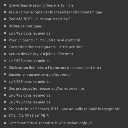
Grève dans le second degré le 12 mars
Texte action adopté par le conseil syndical académique
Rentrée 2010 : un recteur magicien
?
Drôles de pratiques
!
Le SNES dans les médias
er
Pour un grand 1
Mai unitaire et combatif
Formation des enseignants : lettre pétition
Action des Copsy le 4 juin au Rectorat
Le SNES dans les médias
Déclaration liminaire à l’ouverture du mouvement intra
Enseigner : un métier qui s’apprend
!
Le SNES dans les médias
Des pratiques honteuses et d’un autre temps
Le SNES dans les médias
Le SNES dans les médias
Projet de loi de finances 2011 : une nouvelle saignée inacceptable
TOUJOURS LE MÉPRIS
!
Comment faire disparaître la voie technologique
!