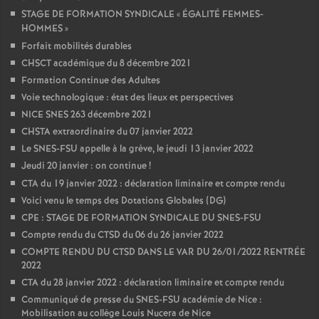
STAGE DE FORMATION SYNDICALE «
ÉGALITÉ FEMMES-
HOMMES
»
Forfait mobilités durables
CHSCT académique du 8 décembre 2021
Formation Continue des Adultes
Voie technologique : état des lieux et perspectives
NICE SNES 263 décembre 2021
CHSTA extraordinaire du 07 janvier 2022
Le SNES-FSU appelle à la grève, le jeudi 13 janvier 2022
Jeudi 20 janvier : on continue
!
CTA du 19 janvier 2022 : déclaration liminaire et compte rendu
Voici venu le temps des Dotations Globales (DG)
CPE : STAGE DE FORMATION SYNDICALE DU SNES-FSU
Compte rendu du CTSD du 06 du 26 janvier 2022
COMPTE RENDU DU CTSD DANS LE VAR DU 26/01/2022 RENTRÉE
2022
CTA du 28 janvier 2022 : déclaration liminaire et compte rendu
Communiqué de presse du SNES-FSU académie de Nice :
Mobilisation au collège Louis Nucera de Nice