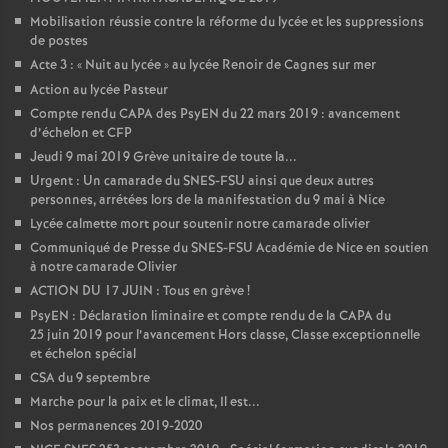
Mobilisation réussie contre la réforme du lycée et les suppressions
de postes
Acte 3 : «
Nuit au lycée
» au lycée Renoir de Cagnes sur mer
Action au lycée Pasteur
Compte rendu CAPA des PsyEN du 22 mars 2019 : avancement
d’échelon et CFP
Jeudi 9 mai 2019 Grève unitaire de toute la...
Urgent : Un camarade du SNES-FSU ainsi que deux autres
personnes, arrétées lors de la manifestation du 9 mai à Nice
Lycée calmette mort pour soutenir notre camarade olivier
Communiqué de Presse du SNES-FSU Académie de Nice en soutien
à notre camarade Olivier
ACTION DU 17 JUIN : Tous en grève
!
PsyEN : Déclaration liminaire et compte rendu de la CAPA du
25 juin 2019 pour l’avancement Hors classe, Classe exceptionnelle
et échelon spécial
CSA du 9 septembre
Marche pour la paix et le climat, Il est...
Nos permanences 2019-2020