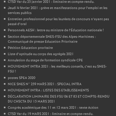
CTSD Var du 25 janvier 2021 : liminaire et compte-rendu.
Jeudi 4 février 2021 : grève et manifestations pour l’emploi et les
services publics
Entretien professionnel pour les lauréats de concours n’ayant pas
passé d’oral
Personnels AESH : lettre au ministre de l’Éducation nationale
!
Section départementale SNES-FSU des Alpes-Maritimes :
Communiqué de presse Education Prioritaire
Pétition Education proritaire
Liste d’aptitude au corps des agrégés 2021
Annulation du stage de formation syndicale CPE
MOUVEMENT INTRA 2021 : les meilleurs conseils, c’est au SNES-
FSU
!
postes SPEA 2020
NICE SNES N° 259 MARS 2021 : SPECIAL INTRA
MOUVEMENT INTRA : LISTES DES ETABLISSEMENTS
DÉCLARATION LIMINAIRE DES FSU 06 ET 83 ET COMPTE-RENDU
DU CHSCTA DU 15 MARS 2021
Congrès académique des 11 et 12 mars 2021 : texte Action
CTSD Var du 19 MARS 2021 : liminaire et compte-rendu.