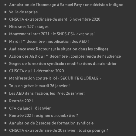
Annulation de l’hommage à Samuel Paty : une décision indigne
Veille de reprise
CHSCTA extraordinaire du mardi 3 novembre 2020
Nice snes 257 : stages
Mouvement inter 2021 : le SNES-FSU avec vous
!
er
Mardi 1
décembre : mobilisation des AED
!
Audience avec Recteur sur la situation dans les collèges
er
Action des AED du 1
décembre : compte rendu de l’audience
Stages de formation syndicale : modifications du calendrier
CHSCTA du 11 décembre 2020
Manifestation contre la loi «
SECURITE GLOBALE
»
Tous en grève le mardi 26 janvier
!
Les AED dans l’action, les 19 et 26 janvier
!
Rentrée 2021
CTA du lundi 18 janvier
Rentrée 2021 résignée ou combative
?
Annulation de 2 stages de formation syndicale
CHSCTA extraordinaire du 20 janvier : tout ça pour ça
?