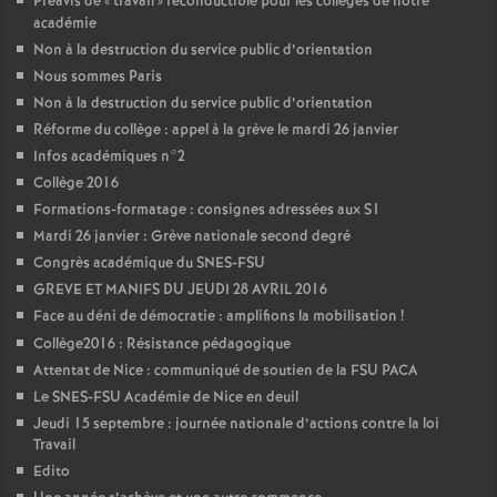
Préavis de «
travail
» reconductible pour les collèges de notre
académie
Non à la destruction du service public d’orientation
Nous sommes Paris
Non à la destruction du service public d’orientation
Réforme du collège : appel à la grève le mardi 26 janvier
Infos académiques n°2
Collège 2016
Formations-formatage : consignes adressées aux S1
Mardi 26 janvier : Grève nationale second degré
Congrès académique du SNES-FSU
GREVE ET MANIFS DU JEUDI 28 AVRIL 2016
Face au déni de démocratie : amplifions la mobilisation
!
Collège2016 : Résistance pédagogique
Attentat de Nice : communiqué de soutien de la FSU PACA
Le SNES-FSU Académie de Nice en deuil
Jeudi 15 septembre : journée nationale d’actions contre la loi
Travail
Edito