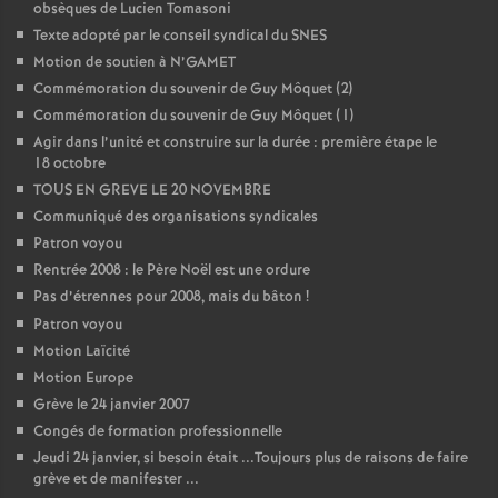
obsèques de Lucien Tomasoni
o
Texte adopté par le conseil syndical du SNES
Motion de soutien à N’GAMET
Commémoration du souvenir de Guy Môquet (2)
u
Commémoration du souvenir de Guy Môquet (1)
Agir dans l’unité et construire sur la durée : première étape le
r
18 octobre
TOUS EN GREVE LE 20 NOVEMBRE
s
Communiqué des organisations syndicales
Patron voyou
Rentrée 2008 : le Père Noël est une ordure
Pas d’étrennes pour 2008, mais du bâton
!
Patron voyou
Motion Laïcité
Motion Europe
Grève le 24 janvier 2007
Congés de formation professionnelle
Jeudi 24 janvier, si besoin était ...Toujours plus de raisons de faire
grève et de manifester ...