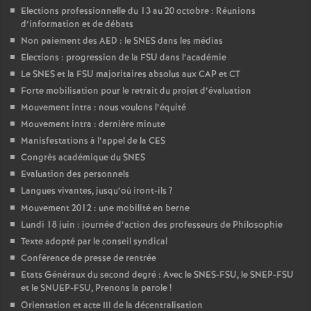
Elections professionnelle du 13 au 20 octobre : Réunions
d’information et de débats
Non paiement des AED : le SNES dans les médias
Elections : progression de la FSU dans l’académie
Le SNES et la FSU majoritaires absolus aux CAP et CT
Forte mobilisation pour le retrait du projet d’évaluation
Mouvement intra : nous voulons l’équité
Mouvement intra : dernière minute
Manisfestations à l’appel de la CES
Congrès académique du SNES
Evaluation des personnels
Langues vivantes, jusqu’où iront-ils
?
Mouvement 2012 : une mobilité en berne
Lundi 18 juin : journée d’action des professeurs de Philosophie
Texte adopté par le conseil syndical
Conférence de presse de rentrée
Etats Généraux du second degré : Avec le SNES-FSU, le SNEP-FSU
et le SNUEP-FSU, Prenons la parole
!
Orientation et acte III de la décentralisation