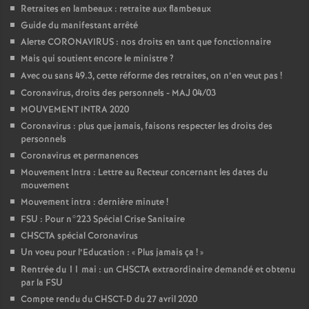
Retraites en lambeaux : retraite aux flambeaux
Guide du manifestant arrêté
Alerte CORONAVIRUS : nos droits en tant que fonctionnaire
Mais qui soutient encore le ministre
?
Avec ou sans 49.3, cette réforme des retraites, on n’en veut pas
!
Coronavirus, droits des personnels - MAJ 04/03
MOUVEMENT INTRA 2020
Coronavirus : plus que jamais, faisons respecter les droits des
personnels
Coronavirus et permanences
Mouvement Intra : Lettre au Recteur concernant les dates du
mouvement
Mouvement intra : dernière minute
!
FSU : Pour n°223 Spécial Crise Sanitaire
CHSCTA spécial Coronavirus
Un voeu pour l’Education : «
Plus jamais ça
!
»
Rentrée du 11 mai : un CHSCTA extraordinaire demandé et obtenu
par la FSU
Compte rendu du CHSCT-D du 27 avril 2020