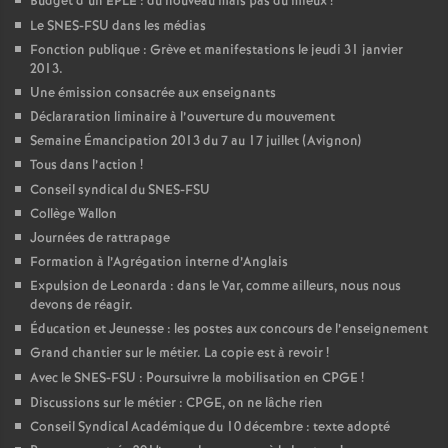
Budget d’un EPLE : du nouveau mais pas du mieux
!
Le SNES-FSU dans les médias
Fonction publique : Grève et manifestations le jeudi 31 janvier
2013.
Une émission consacrée aux enseignants
Déclararation liminaire à l’ouverture du mouvement
Semaine Émancipation 2013 du 7 au 17 juillet (Avignon)
Tous dans l’action
!
Conseil syndical du SNES-FSU
Collège Wallon
Journées de rattrapage
Formation à l’Agrégation interne d’Anglais
Expulsion de Leonarda : dans le Var, comme ailleurs, nous nous
devons de réagir.
Éducation et Jeunesse : les postes aux concours de l’enseignement
Grand chantier sur le métier. La copie est à revoir
!
Avec le SNES-FSU : Poursuivre la mobilisation en CPGE
!
Discussions sur le métier : CPGE, on ne lâche rien
Conseil Syndical Académique du 10 décembre : texte adopté