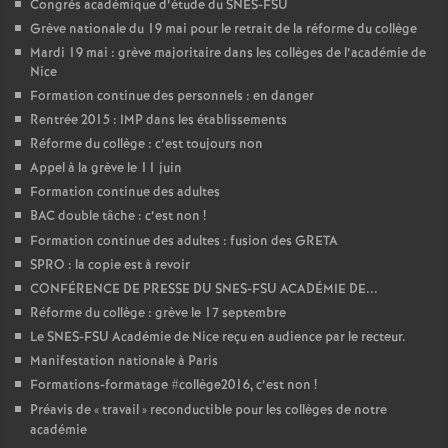
Congrès académique d’étude du SNES-FSU
Grève nationale du 19 mai pour le retrait de la réforme du collège
Mardi 19 mai : grève majoritaire dans les collèges de l’académie de
Nice
Formation continue des personnels : en danger
Rentrée 2015 : IMP dans les établissements
Réforme du collège : c’est toujours non
Appel à la grève le 11 juin
Formation continue des adultes
BAC double tâche : c’est non
!
Formation continue des adultes : fusion des GRETA
SPRO : la copie est à revoir
CONFÉRENCE DE PRESSE DU SNES-FSU ACADÉMIE DE...
Réforme du collège : grève le 17 septembre
Le SNES-FSU Académie de Nice reçu en audience par le recteur.
Manifestation nationale à Paris
Formations-formatage #collège2016, c’est non
!
Préavis de «
travail
» reconductible pour les collèges de notre
académie