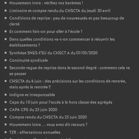
Mouvement intra : vérifiez vos barèmes
!
Liminaire et compte rendu du CHSCTA du jeudi 30 avril
Conditions de reprise : peu de nouveautés et pas beaucoup de
clarté
Et comment fait-on pour aller à l’école
?
Dans quelles conditions va-t-on commencer à réouvrir les
établissements
?
Synthèse SNES-FSU du CHSCT A du 07/05/2020
Continuité syndicale
Seconde vague de reprise dans le second degré : comment cela va
se passer
CHSCTA du 4 juin : des précisions sur les conditions de rentrée,
mais aprés la rentrée
!!
Indigne et irresponsable
Capa du 10 juin pour l’accés à la hors classe des agrégés
CAPA CPE du 25 juin 2020
Compte rendu du CHSCTA du 25 juin 2020
Mouvement intra ... vous avez dit recours
?
TZR : affectations annuelles