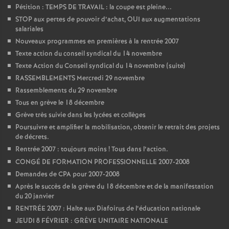
Pétition : TEMPS DE TRAVAIL : la coupe est pleine...
o
STOP aux pertes de pouvoir d’achat, OUI aux augmentations
salariales
Nouveaux programmes en premières à la rentrée 2007
u
Texte action du conseil syndical du 14 novembre
Texte Action du Conseil syndical du 14 novembre (suite)
r
RASSEMBLEMENTS Mercredi 29 novembre
Rassemblements du 29 novembre
s
Tous en grève le 18 décembre
Grève très suivie dans les lycées et collèges
Poursuivre et amplifier la mobilisation, obtenir le retrait des projets
de décrets.
Rentrée 2007 : toujours moins
! Tous dans l’action.
CONGÉ DE FORMATION PROFESSIONNELLE 2007-2008
Demandes de CPA pour 2007-2008
Après le succès de la grève du 18 décembre et de la manifestation
du 20 janvier
RENTRÉE 2007 : Halte aux Diafoirus de l’éducation nationale
JEUDI 8 FÉVRIER : GRÈVE UNITAIRE NATIONALE