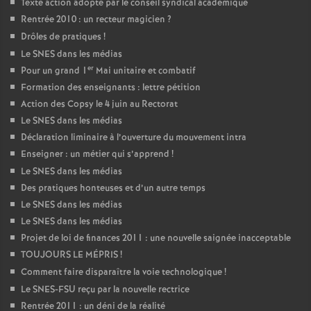
Texte action adopté par le conseil syndical académique
Rentrée 2010 : un recteur magicien
?
Drôles de pratiques
!
Le SNES dans les médias
er
Pour un grand 1
Mai unitaire et combatif
Formation des enseignants : lettre pétition
Action des Copsy le 4 juin au Rectorat
Le SNES dans les médias
Déclaration liminaire à l’ouverture du mouvement intra
Enseigner : un métier qui s’apprend
!
Le SNES dans les médias
Des pratiques honteuses et d’un autre temps
Le SNES dans les médias
Le SNES dans les médias
Projet de loi de finances 2011 : une nouvelle saignée inacceptable
TOUJOURS LE MÉPRIS
!
Comment faire disparaître la voie technologique
!
Le SNES-FSU reçu par la nouvelle rectrice
Rentrée 2011 : un déni de la réalité