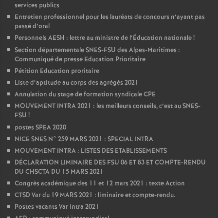
services publics
Entretien professionnel pour les lauréats de concours n’ayant pas
passé d’oral
Personnels AESH : lettre au ministre de l’Éducation nationale
!
Section départementale SNES-FSU des Alpes-Maritimes :
Communiqué de presse Education Prioritaire
Pétition Education proritaire
Liste d’aptitude au corps des agrégés 2021
Annulation du stage de formation syndicale CPE
MOUVEMENT INTRA 2021 : les meilleurs conseils, c’est au SNES-
FSU
!
postes SPEA 2020
NICE SNES N° 259 MARS 2021 : SPECIAL INTRA
MOUVEMENT INTRA : LISTES DES ETABLISSEMENTS
DÉCLARATION LIMINAIRE DES FSU 06 ET 83 ET COMPTE-RENDU
DU CHSCTA DU 15 MARS 2021
Congrès académique des 11 et 12 mars 2021 : texte Action
CTSD Var du 19 MARS 2021 : liminaire et compte-rendu.
Postes vacants Var intra 2021