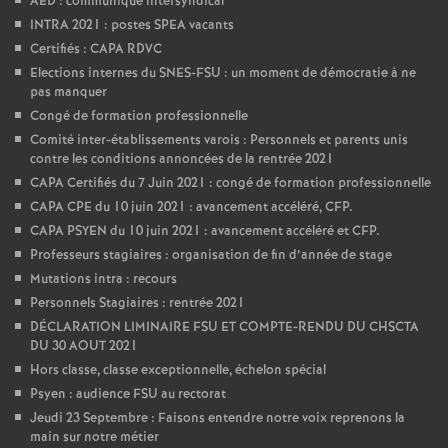
AED : communiqué intersyndical
INTRA 2021 : postes SPEA vacants
Certifiés : CAPA RDVC
Elections internes du SNES-FSU : un moment de démocratie à ne
pas manquer
Congé de formation professionnelle
Comité inter-établissements varois : Personnels et parents unis
contre les conditions annoncées de la rentrée 2021
CAPA Certifiés du 7 Juin 2021 : congé de formation professionnelle
CAPA CPE du 10 juin 2021 : avancement accéléré, CFP.
CAPA PSYEN du 10 juin 2021 : avancement accéléré et CFP.
Professeurs stagiaires : organisation de fin d’année de stage
Mutations intra : recours
Personnels Stagiaires : rentrée 2021
DÉCLARATION LIMINAIRE FSU ET COMPTE-RENDU DU CHSCTA
DU 30 AOUT 2021
Hors classe, classe exceptionnelle, échelon spécial
Psyen : audience FSU au rectorat
Jeudi 23 Septembre : Faisons entendre notre voix reprenons la
main sur notre métier