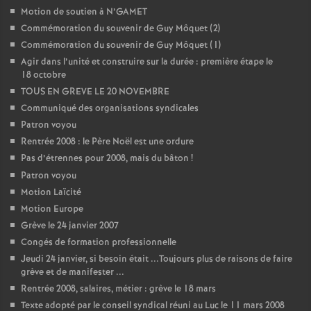
Motion de soutien à N’GAMET
Commémoration du souvenir de Guy Môquet (2)
Commémoration du souvenir de Guy Môquet (1)
Agir dans l’unité et construire sur la durée : première étape le
18 octobre
TOUS EN GREVE LE 20 NOVEMBRE
Communiqué des organisations syndicales
Patron voyou
Rentrée 2008 : le Père Noël est une ordure
Pas d’étrennes pour 2008, mais du bâton
!
Patron voyou
Motion Laïcité
Motion Europe
Grève le 24 janvier 2007
Congés de formation professionnelle
Jeudi 24 janvier, si besoin était ...Toujours plus de raisons de faire
grève et de manifester ...
Rentrée 2008, salaires, métier : grève le 18 mars
Texte adopté par le conseil syndical réuni au Luc le 11 mars 2008