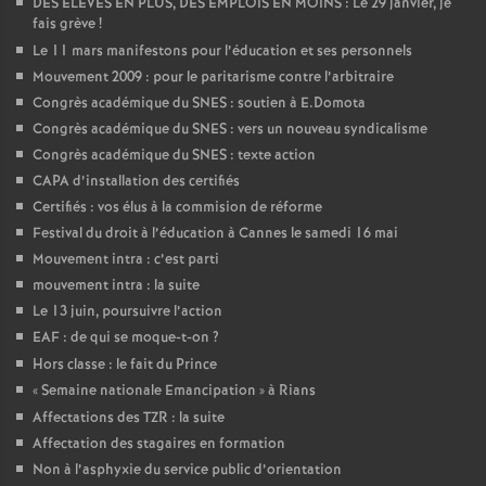
DES ÉLÈVES EN PLUS, DES EMPLOIS EN MOINS : Le 29 janvier, je
fais grève
!
Le 11 mars manifestons pour l’éducation et ses personnels
Mouvement 2009 : pour le paritarisme contre l’arbitraire
Congrès académique du SNES : soutien à E.Domota
Congrès académique du SNES : vers un nouveau syndicalisme
Congrès académique du SNES : texte action
CAPA d’installation des certifiés
Certifiés : vos élus à la commision de réforme
Festival du droit à l’éducation à Cannes le samedi 16 mai
Mouvement intra : c’est parti
mouvement intra : la suite
Le 13 juin, poursuivre l’action
EAF : de qui se moque-t-on
?
Hors classe : le fait du Prince
«
Semaine nationale Emancipation
» à Rians
Affectations des TZR : la suite
Affectation des stagaires en formation
Non à l’asphyxie du service public d’orientation