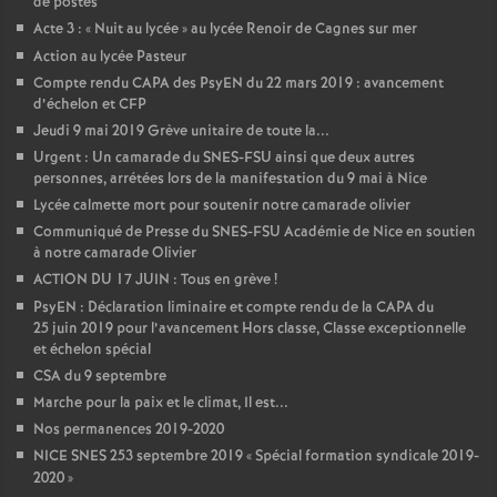
de postes
Acte 3 : «
Nuit au lycée
» au lycée Renoir de Cagnes sur mer
Action au lycée Pasteur
Compte rendu CAPA des PsyEN du 22 mars 2019 : avancement
d’échelon et CFP
Jeudi 9 mai 2019 Grève unitaire de toute la...
Urgent : Un camarade du SNES-FSU ainsi que deux autres
personnes, arrétées lors de la manifestation du 9 mai à Nice
Lycée calmette mort pour soutenir notre camarade olivier
Communiqué de Presse du SNES-FSU Académie de Nice en soutien
à notre camarade Olivier
ACTION DU 17 JUIN : Tous en grève
!
PsyEN : Déclaration liminaire et compte rendu de la CAPA du
25 juin 2019 pour l’avancement Hors classe, Classe exceptionnelle
et échelon spécial
CSA du 9 septembre
Marche pour la paix et le climat, Il est...
Nos permanences 2019-2020
NICE SNES 253 septembre 2019 «
Spécial formation syndicale 2019-
2020
»