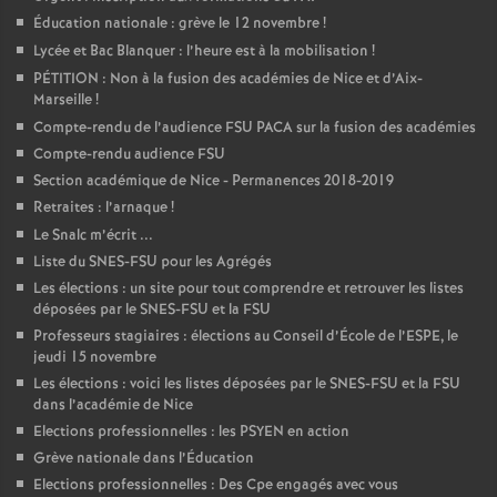
Éducation nationale : grève le 12 novembre
!
Lycée et Bac Blanquer : l’heure est à la mobilisation
!
PÉTITION : Non à la fusion des académies de Nice et d’Aix-
Marseille
!
Compte-rendu de l’audience FSU PACA sur la fusion des académies
Compte-rendu audience FSU
Section académique de Nice - Permanences 2018-2019
Retraites : l’arnaque
!
Le Snalc m’écrit ...
Liste du SNES-FSU pour les Agrégés
Les élections : un site pour tout comprendre et retrouver les listes
déposées par le SNES-FSU et la FSU
Professeurs stagiaires : élections au Conseil d’École de l’ESPE, le
jeudi 15 novembre
Les élections : voici les listes déposées par le SNES-FSU et la FSU
dans l’académie de Nice
Elections professionnelles : les PSYEN en action
Grève nationale dans l’Éducation
Elections professionnelles : Des Cpe engagés avec vous