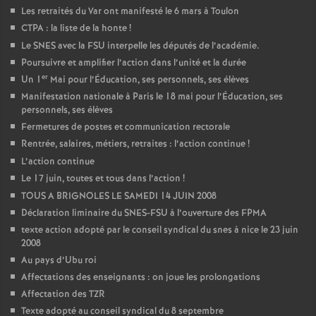
Les retraités du Var ont manifesté le 6 mars à Toulon
CTPA : la liste de la honte
!
Le SNES avec la FSU interpelle les députés de l’académie.
Poursuivre et amplifier l’action dans l’unité et la durée
er
Un 1
Mai pour l’Éducation, ses personnels, ses élèves
Manifestation nationale à Paris le 18 mai pour l’Éducation, ses
personnels, ses élèves
Fermetures de postes et communication rectorale
Rentrée, salaires, métiers, retraites : l’action continue
!
L’action continue
Le 17 juin, toutes et tous dans l’action
!
TOUS A BRIGNOLES LE SAMEDI 14 JUIN 2008
Déclaration liminaire du SNES-FSU à l’ouverture des FPMA
texte action adopté par le conseil syndical du snes à nice le 23 juin
2008
Au pays d’Ubu roi
Affectations des enseignants : on joue les prolongations
Affectation des TZR
Texte adopté au conseil syndical du 8 septembre