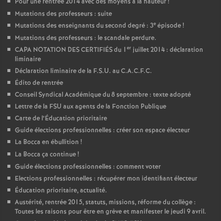
Pour une rentrée 2014 avec des moyens à la hauteur
!
Mutations des professeurs : suite
e
Mutations des enseignants du second degré : 3
épisode
!
Mutations des professeurs : le scandale perdure.
er
CAPA NOTATION DES CERTIFIÉS du 1
juillet 2014 : déclaration
liminaire
Déclaration liminaire de la F.S.U. au C.A.C.F.C.
Édito de rentrée
Conseil Syndical Académique du 8 septembre : texte adopté
Lettre de la FSU aux agents de la Fonction Publique
Carte de l’Éducation prioritaire
Guide élections professionnelles : créer son espace électeur
La Bocca en ébullition
!
La Bocca ça continue
!
Guide élections professionnelles : comment voter
Elections professionnelles : récupérer mon identifiant électeur
Éducation prioritaire, actualité.
Austérité, rentrée 2015, statuts, missions, réforme du collège :
Toutes les raisons pour être en grève et manifester le jeudi 9 avril.