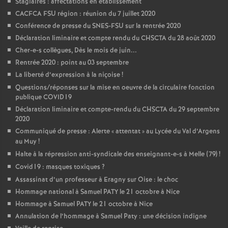
Stagiaires : affectations en établissement
CACFCA FSU région : réunion du 7 juillet 2020
Conférence de presse du SNES-FSU sur la rentrée 2020
Déclaration liminaire et compte rendu du CHSCTA du 28 août 2020
Cher-e-s collègues, Dès le mois de juin...
Rentrée 2020 : point au 03 septembre
La liberté d’expression à la niçoise
!
Questions/réponses sur la mise en oeuvre de la circulaire fonction
publique COVID19
Déclaration liminaire et compte-rendu du CHSCTA du 29 septembre
2020
Communiqué de presse : Alerte «
attentat
» au Lycée du Val d’Argens
au Muy
!
Halte à la répression anti-syndicale des enseignant-e-s à Melle (79)
!
Covid19 : masques toxiques
?
Assassinat d’un professeur à Eragny sur Oise : le choc
Hommage national à Samuel PATY le 21 octobre à Nice
Hommage à Samuel PATY le 21 octobre à Nice
Annulation de l’hommage à Samuel Paty : une décision indigne