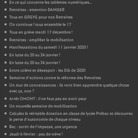
En ce qui concerne les tablettes numériques…
Retraites : attention DANGER
Tous en GREVE pour nos Retraites
On continue
! tous ensemble le 17
Tous en grève mardi 17 décembre
!
Retraites : amplifier la mobilisation
Manifestations du samedi 11 janvier 2020
!
En lutte du 20 au 24 janvier
!
En lutte du 20 au 24 janvier
!
Entre colère et désespoir : les DG de 2020
Semaine d’actions contre la réforme des Retraites
Un mur de connaissances : ils vont bien apprendre quelque chose
avec ça, non
?
Arrêt OMONT : il ne faut pas en avoir peur
Un nouvelle semaine de mobilisation
Calculez la véritable dotation en classe de lycée Prébac et découvrez
la perte d’autonomie de chaque niveau
Bac : sortir de l’impasse, une urgence
Jeudi 6 février : pas de trêve
!