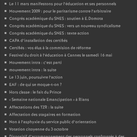
Le 11 mars manifestons pour l’éducation et ses personnels
Mouvement 2009 : pour le paritarisme contre l’arbitraire
Congrès académique du SNES : soutien à E.Domota
Congrès académique du SNES : vers un nouveau syndicalisme
Congrès académique du SNES : texte action
CAPA d’installation des certifiés
Certifiés : vos élus à la commision de réforme
Festival du droit à l’éducation à Cannes le samedi 16 mai
Mouvement intra : c’est parti
mouvement intra : la suite
Le 13 juin, poursuivre l’action
EAF : de qui se moque-t-on
?
Hors classe : le fait du Prince
«
Semaine nationale Emancipation
» à Rians
Affectations des TZR : la suite
Affectation des stagaires en formation
Non à l’asphyxie du service public d’orientation
Votation citoyenne du 3 octobre
Dispositif d’accompagnement des personnels confrontés à des