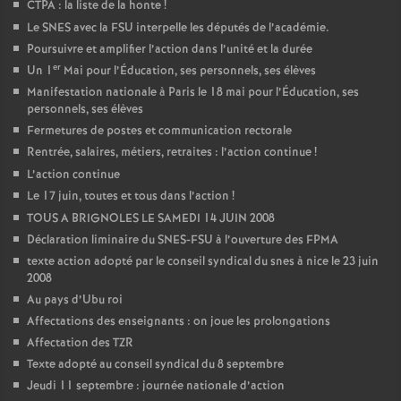
CTPA : la liste de la honte
!
Le SNES avec la FSU interpelle les députés de l’académie.
Poursuivre et amplifier l’action dans l’unité et la durée
er
Un 1
Mai pour l’Éducation, ses personnels, ses élèves
Manifestation nationale à Paris le 18 mai pour l’Éducation, ses
personnels, ses élèves
Fermetures de postes et communication rectorale
Rentrée, salaires, métiers, retraites : l’action continue
!
L’action continue
Le 17 juin, toutes et tous dans l’action
!
TOUS A BRIGNOLES LE SAMEDI 14 JUIN 2008
Déclaration liminaire du SNES-FSU à l’ouverture des FPMA
texte action adopté par le conseil syndical du snes à nice le 23 juin
2008
Au pays d’Ubu roi
Affectations des enseignants : on joue les prolongations
Affectation des TZR
Texte adopté au conseil syndical du 8 septembre
Jeudi 11 septembre : journée nationale d’action