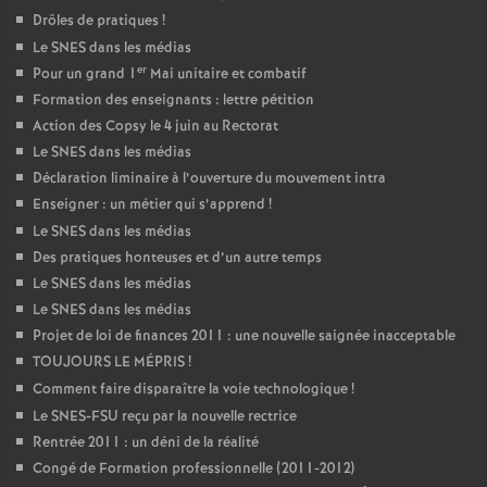
Drôles de pratiques
!
Le SNES dans les médias
er
Pour un grand 1
Mai unitaire et combatif
Formation des enseignants : lettre pétition
Action des Copsy le 4 juin au Rectorat
Le SNES dans les médias
Déclaration liminaire à l’ouverture du mouvement intra
Enseigner : un métier qui s’apprend
!
Le SNES dans les médias
Des pratiques honteuses et d’un autre temps
Le SNES dans les médias
Le SNES dans les médias
Projet de loi de finances 2011 : une nouvelle saignée inacceptable
TOUJOURS LE MÉPRIS
!
Comment faire disparaître la voie technologique
!
Le SNES-FSU reçu par la nouvelle rectrice
Rentrée 2011 : un déni de la réalité
Congé de Formation professionnelle (2011-2012)