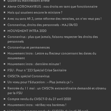
Guide du manifestant arrêté
Alerte CORONAVIRUS : nos droits en tant que fonctionnaire
Mais qui soutient encore le ministre
?
Avec ou sans 49.3, cette réforme des retraites, on n’en veut pas
!
Coronavirus, droits des personnels - MAJ 04/03
MOUVEMENT INTRA 2020
Coronavirus : plus que jamais, faisons respecter les droits des
personnels
Coronavirus et permanences
Mouvement Intra : Lettre au Recteur concernant les dates du
mouvement
Mouvement intra : dernière minute
!
FSU : Pour n°223 Spécial Crise Sanitaire
CHSCTA spécial Coronavirus
Un voeu pour l’Education : «
Plus jamais ça
!
»
Rentrée du 11 mai : un CHSCTA extraordinaire demandé et obtenu
par la FSU
Compte rendu du CHSCT-D du 27 avril 2020
Mouvement intra : vérifiez vos barèmes
!