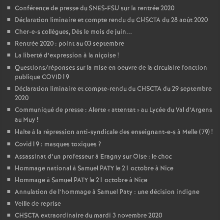
Conférence de presse du SNES-FSU sur la rentrée 2020
Déclaration liminaire et compte rendu du CHSCTA du 28 août 2020
Cher-e-s collègues, Dès le mois de juin...
Rentrée 2020 : point au 03 septembre
La liberté d’expression à la niçoise
!
Questions/réponses sur la mise en oeuvre de la circulaire fonction
publique COVID19
Déclaration liminaire et compte-rendu du CHSCTA du 29 septembre
2020
Communiqué de presse : Alerte «
attentat
» au Lycée du Val d’Argens
au Muy
!
Halte à la répression anti-syndicale des enseignant-e-s à Melle (79)
!
Covid19 : masques toxiques
?
Assassinat d’un professeur à Eragny sur Oise : le choc
Hommage national à Samuel PATY le 21 octobre à Nice
Hommage à Samuel PATY le 21 octobre à Nice
Annulation de l’hommage à Samuel Paty : une décision indigne
Veille de reprise
CHSCTA extraordinaire du mardi 3 novembre 2020