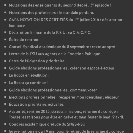
e
Mutations des enseignants du second degré : 3
épisode
!
Mutations des professeurs : le scandale perdure.
er
CAPA NOTATION DES CERTIFIÉS du 1
juillet 2014 : déclaration
liminaire
Déclaration liminaire de la F.S.U. au C.A.C.F.C.
Édito de rentrée
Conseil Syndical Académique du 8 septembre : texte adopté
Lettre de la FSU aux agents de la Fonction Publique
Carte de l’Éducation prioritaire
Guide élections professionnelles : créer son espace électeur
La Bocca en ébullition
!
La Bocca ça continue
!
Guide élections professionnelles : comment voter
Elections professionnelles : récupérer mon identifiant électeur
Éducation prioritaire, actualité.
Austérité, rentrée 2015, statuts, missions, réforme du collège :
Toutes les raisons pour être en grève et manifester le jeudi 9 avril.
Congrès académique d’étude du SNES-FSU
Grève nationale du 19 mai pour le retrait de la réforme du collège