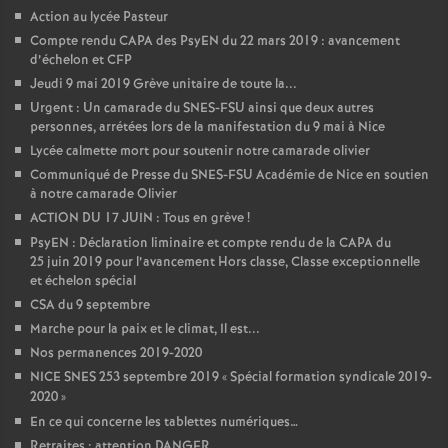
Action au lycée Pasteur
Compte rendu CAPA des PsyEN du 22 mars 2019 : avancement
d’échelon et CFP
Jeudi 9 mai 2019 Grève unitaire de toute la...
Urgent : Un camarade du SNES-FSU ainsi que deux autres
personnes, arrétées lors de la manifestation du 9 mai à Nice
Lycée calmette mort pour soutenir notre camarade olivier
Communiqué de Presse du SNES-FSU Académie de Nice en soutien
à notre camarade Olivier
ACTION DU 17 JUIN : Tous en grève
!
PsyEN : Déclaration liminaire et compte rendu de la CAPA du
25 juin 2019 pour l’avancement Hors classe, Classe exceptionnelle
et échelon spécial
CSA du 9 septembre
Marche pour la paix et le climat, Il est...
Nos permanences 2019-2020
NICE SNES 253 septembre 2019 «
Spécial formation syndicale 2019-
2020
»
En ce qui concerne les tablettes numériques…
Retraites : attention DANGER