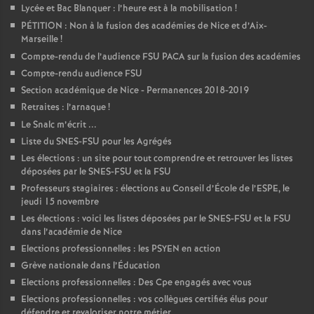
Lycée et Bac Blanquer : l’heure est à la mobilisation
!
PÉTITION : Non à la fusion des académies de Nice et d’Aix-
Marseille
!
Compte-rendu de l’audience FSU PACA sur la fusion des académies
Compte-rendu audience FSU
Section académique de Nice - Permanences 2018-2019
Retraites : l’arnaque
!
Le Snalc m’écrit ...
Liste du SNES-FSU pour les Agrégés
Les élections : un site pour tout comprendre et retrouver les listes
déposées par le SNES-FSU et la FSU
Professeurs stagiaires : élections au Conseil d’École de l’ESPE, le
jeudi 15 novembre
Les élections : voici les listes déposées par le SNES-FSU et la FSU
dans l’académie de Nice
Elections professionnelles : les PSYEN en action
Grève nationale dans l’Éducation
Elections professionnelles : Des Cpe engagés avec vous
Elections professionnelles : vos collègues certifiés élus pour
défendre et revaloriser notre métier