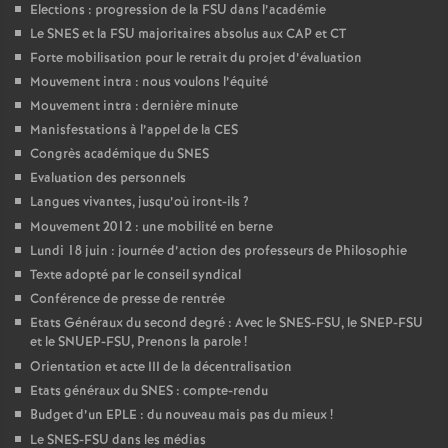
Elections : progression de la FSU dans l’académie
Le SNES et la FSU majoritaires absolus aux CAP et CT
Forte mobilisation pour le retrait du projet d’évaluation
Mouvement intra : nous voulons l’équité
Mouvement intra : dernière minute
Manisfestations à l’appel de la CES
Congrès académique du SNES
Evaluation des personnels
Langues vivantes, jusqu’où iront-ils
?
Mouvement 2012 : une mobilité en berne
Lundi 18 juin : journée d’action des professeurs de Philosophie
Texte adopté par le conseil syndical
Conférence de presse de rentrée
Etats Généraux du second degré : Avec le SNES-FSU, le SNEP-FSU
et le SNUEP-FSU, Prenons la parole
!
Orientation et acte III de la décentralisation
Etats généraux du SNES : compte-rendu
Budget d’un EPLE : du nouveau mais pas du mieux
!
Le SNES-FSU dans les médias