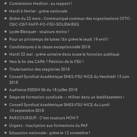
Commission Mathiot : au rapport
!
Mardi 6 février : grève nationale
Grève du 22 mars : Communiqué commun des organisations CFTC-
CGC-CGT-FAFP-FO-FSU-SOLIDAIRES
Lycée Blanquer : toujours moins
!
Pour un printemps de luttes
! En grève le jeudi 19 avril
!
Candidatures à la classe exceptionnelle 2018
Mardi 22 mai : grève unitaire dans toute la fonction publique
Vers la fin des CAPA
? Pétition de la FSU
!
Titularisation des stagiaires 2018
Conseil Syndical Académique SNES-FSU NICE du Vendredi 15 juin
2018
Audience DSDEN 06 du 18 juillet 2018
Stage de formation syndicale : «
Militer dans un établissement
»
Conseil Syndical Académique SNES-FSU NICE du Lundi
10 septembre 2018
PARCOURSUP : C’est toujours NON
!!
Urgent : inscription aux formations du PAF
Éducation nationale : grève le 12 novembre
!