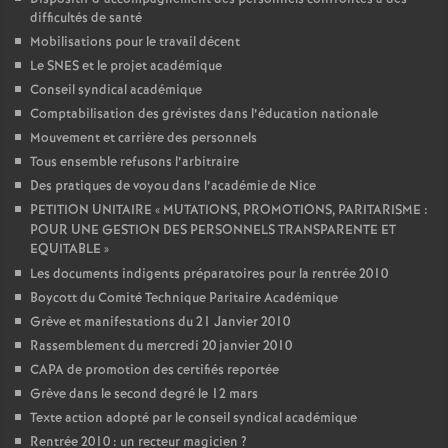
difficultés de santé
Mobilisations pour le travail décent
Le SNES et le projet académique
Conseil syndical académique
Comptabilisation des grévistes dans l’éducation nationale
Mouvement et carrière des personnels
Tous ensemble refusons l’arbitraire
Des pratiques de voyou dans l’académie de Nice
PETITION UNITAIRE «
MUTATIONS, PROMOTIONS, PARITARISME :
POUR UNE GESTION DES PERSONNELS TRANSPARENTE ET
EQUITABLE
»
Les documents indigents préparatoires pour la rentrée 2010
Boycott du Comité Technique Paritaire Académique
Grève et manifestations du 21 Janvier 2010
Rassemblement du mercredi 20 janvier 2010
CAPA de promotion des certifiés reportée
Grève dans le second degré le 12 mars
Texte action adopté par le conseil syndical académique
Rentrée 2010 : un recteur magicien
?