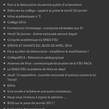
Non à la destruction du service public d’orientation
Réforme du collège : appel à la grève le mardi 26 janvier
Infos académiques n°2
Collège 2016
Formations-formatage : consignes adressées aux S1
Mardi 26 janvier : Grève nationale second degré
Congrès académique du SNES-FSU
GREVE ET MANIFS DU JEUDI 28 AVRIL 2016
Face au déni de démocratie : amplifions la mobilisation
!
Collège2016 : Résistance pédagogique
Attentat de Nice : communiqué de soutien de la FSU PACA
Le SNES-FSU Académie de Nice en deuil
Jeudi 15 septembre : journée nationale d’actions contre la loi
Travail
Edito
Une année s’achève et une autre commence…
Nous vous invitons à signer la pétition ...
BUG sur la paye de janvier 2017
!