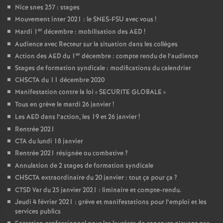
Nice snes 257 : stages
Mouvement inter 2021 : le SNES-FSU avec vous
!
er
Mardi 1
décembre : mobilisation des AED
!
Audience avec Recteur sur la situation dans les collèges
er
Action des AED du 1
décembre : compte rendu de l’audience
Stages de formation syndicale : modifications du calendrier
CHSCTA du 11 décembre 2020
Manifestation contre la loi «
SECURITE GLOBALE
»
Tous en grève le mardi 26 janvier
!
Les AED dans l’action, les 19 et 26 janvier
!
Rentrée 2021
CTA du lundi 18 janvier
Rentrée 2021 résignée ou combative
?
Annulation de 2 stages de formation syndicale
CHSCTA extraordinaire du 20 janvier : tout ça pour ça
?
CTSD Var du 25 janvier 2021 : liminaire et compte-rendu.
Jeudi 4 février 2021 : grève et manifestations pour l’emploi et les
services publics