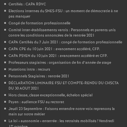
Certifiés : CAPA RDVC
Elections internes du SNES-FSU : un moment de démocratie à ne
pas manquer
Congé de formation professionnelle
Comité inter-établissements varois : Personnels et parents unis
contre les conditions annoncées de la rentrée 2021
CAPA Certifiés du 7 Juin 2021 : congé de formation professionnelle
CAPA CPE du 10 juin 2021 : avancement accéléré, CFP.
CAPA PSYEN du 10 juin 2021 : avancement accéléré et CFP.
Professeurs stagiaires : organisation de fin d’année de stage
Mutations intra : recours
Personnels Stagiaires : rentrée 2021
DÉCLARATION LIMINAIRE FSU ET COMPTE-RENDU DU CHSCTA
DU 30 AOUT 2021
Hors classe, classe exceptionnelle, échelon spécial
Psyen : audience FSU au rectorat
Jeudi 23 Septembre : Faisons entendre notre voix reprenons la
main sur notre métier
La loi «
autonomie
» enterrée : les retraités mobilisés
! Vendredi
er
1
octobre