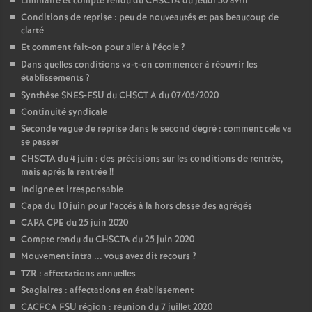
Liminaire et compte rendu du CHSCTA du jeudi 30 avril
Conditions de reprise : peu de nouveautés et pas beaucoup de
clarté
Et comment fait-on pour aller à l’école
?
Dans quelles conditions va-t-on commencer à réouvrir les
établissements
?
Synthèse SNES-FSU du CHSCT A du 07/05/2020
Continuité syndicale
Seconde vague de reprise dans le second degré : comment cela va
se passer
CHSCTA du 4 juin : des précisions sur les conditions de rentrée,
mais aprés la rentrée
!!
Indigne et irresponsable
Capa du 10 juin pour l’accés à la hors classe des agrégés
CAPA CPE du 25 juin 2020
Compte rendu du CHSCTA du 25 juin 2020
Mouvement intra ... vous avez dit recours
?
TZR : affectations annuelles
Stagiaires : affectations en établissement
CACFCA FSU région : réunion du 7 juillet 2020