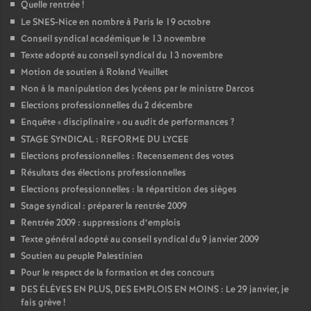
Quelle rentrée
!
Le SNES-Nice en nombre à Paris le 19 octobre
Conseil syndical académique le 13 novembre
Texte adopté au conseil syndical du 13 novembre
Motion de soutien à Roland Veuillet
Non à la manipulation des lycéens par le ministre Darcos
Elections professionnelles du 2 décembre
Enquête «
disciplinaire
» ou audit de performances
?
STAGE SYNDICAL : REFORME DU LYCEE
Elections professionnelles : Recensement des votes
Résultats des élections professionnelles
Elections professionnelles : la répartition des sièges
Stage syndical : préparer la rentrée 2009
Rentrée 2009 : suppressions d’emplois
Texte général adopté au conseil syndical du 9 janvier 2009
Soutien au peuple Palestinien
Pour le respect de la formation et des concours
DES ÉLÈVES EN PLUS, DES EMPLOIS EN MOINS : Le 29 janvier, je
fais grève
!