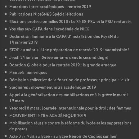
Mutations inter-académiques - rentrée 2019
Publications NiceSNES Spécial élections
Elections professionnelles 2018 : Le SNES-FSU et la FSU renforcés
Vos élus aux CAPA dans l’académie de NICE
Déclaration liminaire à la CAPA d’installation des PsyEN du
14 janvier 2019
STOP au mépris
! Une préparation de rentrée 2019 inadmissible
!
Jeudi 24 janvier : Grève unitaire dans le second degré
Dotation Globale pour la rentrée 2019 : la grande arnaque
Manuels numériques
Démission collective de la fonction de professeur principal : le kit
Stagiaires : mouvement intra académique 2019
Appel à la généralisation des mobilisations et à la grève le mardi
19 mars
Vendredi 8 mars : journée internationale pour le droit des femmes
MOUVEMENT INTRA ACADÉMIQUE 2019
Mobilisation réussie contre la réforme du lycée et les suppressions
de postes
Acte 3 : «
Nuit au lycée
» au lycée Renoir de Cagnes sur mer