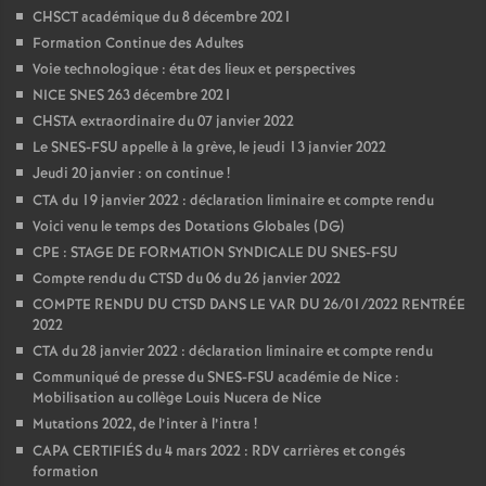
CHSCT académique du 8 décembre 2021
Formation Continue des Adultes
Voie technologique : état des lieux et perspectives
NICE SNES 263 décembre 2021
CHSTA extraordinaire du 07 janvier 2022
Le SNES-FSU appelle à la grève, le jeudi 13 janvier 2022
Jeudi 20 janvier : on continue
!
CTA du 19 janvier 2022 : déclaration liminaire et compte rendu
Voici venu le temps des Dotations Globales (DG)
CPE : STAGE DE FORMATION SYNDICALE DU SNES-FSU
Compte rendu du CTSD du 06 du 26 janvier 2022
COMPTE RENDU DU CTSD DANS LE VAR DU 26/01/2022 RENTRÉE
2022
CTA du 28 janvier 2022 : déclaration liminaire et compte rendu
Communiqué de presse du SNES-FSU académie de Nice :
Mobilisation au collège Louis Nucera de Nice
Mutations 2022, de l’inter à l’intra
!
CAPA CERTIFIÉS du 4 mars 2022 : RDV carrières et congés
formation