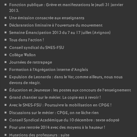
Fonction publique : Grève et manifestations le jeudi 31 janvier
2013.
Une émission consacrée aux enseignants
Déclararation liminaire à l’ouverture du mouvement
Semaine Émancipation 2013 du 7 au 17 juillet (Avignon)
Tous dans l’action
!
Conseil syndical du SNES-FSU
Collège Wallon
Journées de rattrapage
Formation à l’Agrégation interne d’Anglais
Expulsion de Leonarda : dans le Var, comme ailleurs, nous nous
devons de réagir.
Éducation et Jeunesse : les postes aux concours de l’enseignement
Grand chantier sur le métier. La copie est à revoir
!
Avec le SNES-FSU : Poursuivre la mobilisation en CPGE
!
Discussions sur le métier : CPGE, on ne lâche rien
Conseil Syndical Académique du 10 décembre : texte adopté
Pour une rentrée 2014 avec des moyens à la hauteur
!
Mutations des professeurs : suite