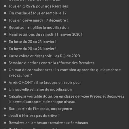
Tous en GREVE pour nos Retraites
On continue
! tous ensemble le 17
Tous en grève mardi 17 décembre
!
Retraites : amplifier la mobilisation
Manifestations du samedi 11 janvier 2020
!
En lutte du 20 au 24 janvier
!
En lutte du 20 au 24 janvier
!
Entre colère et désespoir : les DG de 2020
Semaine d’actions contre la réforme des Retraites
Un mur de connaissances : ils vont bien apprendre quelque chose
avec ça, non
?
Arrêt OMONT : il ne faut pas en avoir peur
Un nouvelle semaine de mobilisation
Calculez la véritable dotation en classe de lycée Prébac et découvrez
la perte d’autonomie de chaque niveau
Bac : sortir de l’impasse, une urgence
Jeudi 6 février : pas de trêve
!
Retraites en lambeaux : retraite aux flambeaux