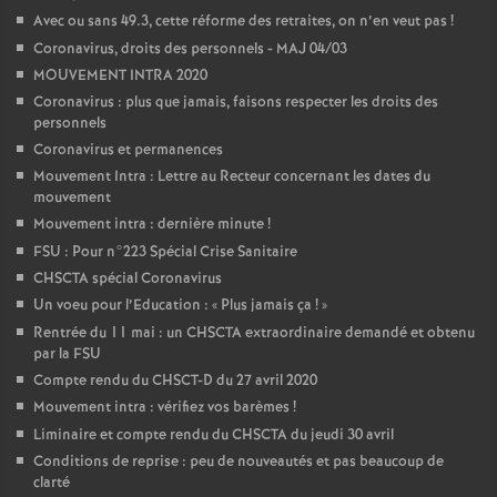
Avec ou sans 49.3, cette réforme des retraites, on n’en veut pas
!
Coronavirus, droits des personnels - MAJ 04/03
MOUVEMENT INTRA 2020
Coronavirus : plus que jamais, faisons respecter les droits des
personnels
Coronavirus et permanences
Mouvement Intra : Lettre au Recteur concernant les dates du
mouvement
Mouvement intra : dernière minute
!
FSU : Pour n°223 Spécial Crise Sanitaire
CHSCTA spécial Coronavirus
Un voeu pour l’Education : «
Plus jamais ça
!
»
Rentrée du 11 mai : un CHSCTA extraordinaire demandé et obtenu
par la FSU
Compte rendu du CHSCT-D du 27 avril 2020
Mouvement intra : vérifiez vos barèmes
!
Liminaire et compte rendu du CHSCTA du jeudi 30 avril
Conditions de reprise : peu de nouveautés et pas beaucoup de
clarté