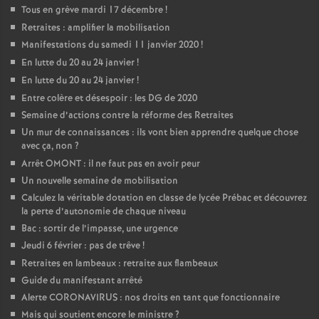
Tous en grève mardi 17 décembre
!
Retraites : amplifier la mobilisation
Manifestations du samedi 11 janvier 2020
!
En lutte du 20 au 24 janvier
!
En lutte du 20 au 24 janvier
!
Entre colère et désespoir : les DG de 2020
Semaine d’actions contre la réforme des Retraites
Un mur de connaissances : ils vont bien apprendre quelque chose
avec ça, non
?
Arrêt OMONT : il ne faut pas en avoir peur
Un nouvelle semaine de mobilisation
Calculez la véritable dotation en classe de lycée Prébac et découvrez
la perte d’autonomie de chaque niveau
Bac : sortir de l’impasse, une urgence
Jeudi 6 février : pas de trêve
!
Retraites en lambeaux : retraite aux flambeaux
Guide du manifestant arrêté
Alerte CORONAVIRUS : nos droits en tant que fonctionnaire
Mais qui soutient encore le ministre
?