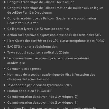
Congrès Académique de Falicon : Texte action
Congrès Académique de Falicon : Motion de soutien aux collègues
du collège Ferrié à Draguignan
Congrès académique de Falicon : Soutien à la la coordination
Centre Var - Haut Var
Collèges et lycées : Le 23 mars on continue
!
Action sur l’épreuve d’expression orale de LV des terminales STG
Hors Classe des certifiés et des CPE, classe exceptionelle des PEGC
BAC STG : non à la désinformation
Texte adopté au conseil syndical du 25 juin
Le nouveau Bureau Académique et le nouveau secrétariat
académique
Communiqué de presse
Hommage de la section académique de Nice à l’occasion des
obsèques de Lucien Tomasoni
Texte adopté par le conseil syndical du SNES
Motion de soutien à N’GAMET
Commémoration du souvenir de Guy Môquet (2)
Commémoration du souvenir de Guy Môquet (1)
Agir dans l’unité et construire sur la durée : première étape le