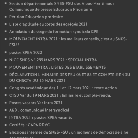
Section départementale SNES-FSU des Alpes-Maritimes :
Communiqué de presse Education Prioritaire
Pétition Education proritaire
Liste d’aptitude au corps des agrégés 2021
Annulation du stage de formation syndicale CPE
MOUVEMENT INTRA 2021 : les meilleurs conseils, c’est au SNES-
FSU
!
postes SPEA 2020
NICE SNES N° 259 MARS 2021 : SPECIAL INTRA
MOUVEMENT INTRA : LISTES DES ETABLISSEMENTS
DÉCLARATION LIMINAIRE DES FSU 06 ET 83 ET COMPTE-RENDU
DU CHSCTA DU 15 MARS 2021
Congrès académique des 11 et 12 mars 2021 : texte Action
CTSD Var du 19 MARS 2021 : liminaire et compte-rendu.
Postes vacants Var intra 2021
AED : communiqué intersyndical
INTRA 2021 : postes SPEA vacants
Certifiés : CAPA RDVC
Elections internes du SNES-FSU : un moment de démocratie à ne