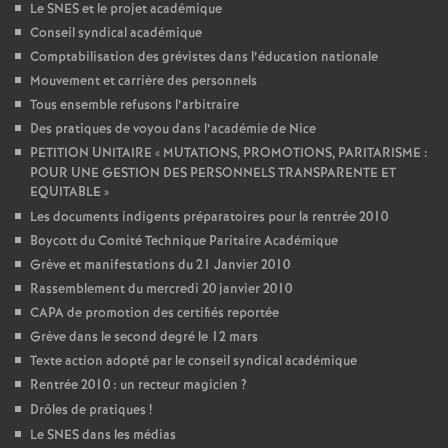
Le SNES et le projet académique
Conseil syndical académique
Comptabilisation des grévistes dans l’éducation nationale
Mouvement et carrière des personnels
Tous ensemble refusons l’arbitraire
Des pratiques de voyou dans l’académie de Nice
PETITION UNITAIRE «
MUTATIONS, PROMOTIONS, PARITARISME :
POUR UNE GESTION DES PERSONNELS TRANSPARENTE ET
EQUITABLE
»
Les documents indigents préparatoires pour la rentrée 2010
Boycott du Comité Technique Paritaire Académique
Grève et manifestations du 21 Janvier 2010
Rassemblement du mercredi 20 janvier 2010
CAPA de promotion des certifiés reportée
Grève dans le second degré le 12 mars
Texte action adopté par le conseil syndical académique
Rentrée 2010 : un recteur magicien
?
Drôles de pratiques
!
Le SNES dans les médias