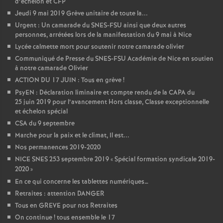
d’échelon et CFP
Jeudi 9 mai 2019 Grève unitaire de toute la...
Urgent : Un camarade du SNES-FSU ainsi que deux autres
personnes, arrétées lors de la manifestation du 9 mai à Nice
Lycée calmette mort pour soutenir notre camarade olivier
Communiqué de Presse du SNES-FSU Académie de Nice en soutien
à notre camarade Olivier
ACTION DU 17 JUIN : Tous en grève
!
PsyEN : Déclaration liminaire et compte rendu de la CAPA du
25 juin 2019 pour l’avancement Hors classe, Classe exceptionnelle
et échelon spécial
CSA du 9 septembre
Marche pour la paix et le climat, Il est...
Nos permanences 2019-2020
NICE SNES 253 septembre 2019 «
Spécial formation syndicale 2019-
2020
»
En ce qui concerne les tablettes numériques…
Retraites : attention DANGER
Tous en GREVE pour nos Retraites
On continue
! tous ensemble le 17