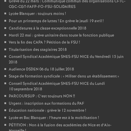
Grève du 22 mars : Communiqué commun des organisations CFTC-
CGC-CGT-FAFP-FO-FSU-SOLIDAIRES
Lycée Blanquer : toujours moins
!
Pour un printemps de luttes
! En grève le jeudi 19 avril
!
Candidatures à la classe exceptionnelle 2018
Mardi 22 mai : grève unitaire dans toute la fonction publique
Vers la fin des CAPA
? Pétition de la FSU
!
Titularisation des stagiaires 2018
Conseil Syndical Académique SNES-FSU NICE du Vendredi 15 juin
2018
Audience DSDEN 06 du 18 juillet 2018
Stage de formation syndicale : «
Militer dans un établissement
»
Conseil Syndical Académique SNES-FSU NICE du Lundi
10 septembre 2018
PARCOURSUP : C’est toujours NON
!!
Urgent : inscription aux formations du PAF
Éducation nationale : grève le 12 novembre
!
Lycée et Bac Blanquer : l’heure est à la mobilisation
!
PÉTITION : Non à la fusion des académies de Nice et d’Aix-
Marseille
!