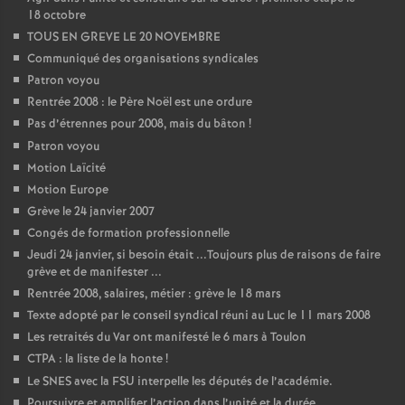
18 octobre
TOUS EN GREVE LE 20 NOVEMBRE
Communiqué des organisations syndicales
Patron voyou
Rentrée 2008 : le Père Noël est une ordure
Pas d’étrennes pour 2008, mais du bâton
!
Patron voyou
Motion Laïcité
Motion Europe
Grève le 24 janvier 2007
Congés de formation professionnelle
Jeudi 24 janvier, si besoin était ...Toujours plus de raisons de faire
grève et de manifester ...
Rentrée 2008, salaires, métier : grève le 18 mars
Texte adopté par le conseil syndical réuni au Luc le 11 mars 2008
Les retraités du Var ont manifesté le 6 mars à Toulon
CTPA : la liste de la honte
!
Le SNES avec la FSU interpelle les députés de l’académie.
Poursuivre et amplifier l’action dans l’unité et la durée