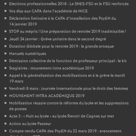
Elections professionnelles 2018 : Le SNES-FSU et la FSU renforcés
Vos élus aux CAPA dans l’académie de NICE
Déclaration liminaire à la CAPA d’installation des PsyEN du
14 janvier 2019
STOP au mépris
! Une préparation de rentrée 2019 inadmissible
!
Jeudi 24 janvier : Grève unitaire dans le second degré
Dotation Globale pour la rentrée 2019 : la grande arnaque
Manuels numériques
Démission collective de la fonction de professeur principal : le kit
Stagiaires : mouvement intra académique 2019
Appel à la généralisation des mobilisations et à la grève le mardi
19 mars
Vendredi 8 mars : journée internationale pour le droit des femmes
MOUVEMENT INTRA ACADÉMIQUE 2019
Mobilisation réussie contre la réforme du lycée et les suppressions
de postes
Acte 3 : «
Nuit au lycée
» au lycée Renoir de Cagnes sur mer
Action au lycée Pasteur
Compte rendu CAPA des PsyEN du 22 mars 2019 : avancement