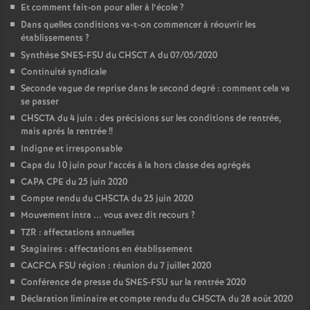
Et comment fait-on pour aller à l’école
?
Dans quelles conditions va-t-on commencer à réouvrir les
établissements
?
Synthèse SNES-FSU du CHSCT A du 07/05/2020
Continuité syndicale
Seconde vague de reprise dans le second degré : comment cela va
se passer
CHSCTA du 4 juin : des précisions sur les conditions de rentrée,
mais aprés la rentrée
!!
Indigne et irresponsable
Capa du 10 juin pour l’accés à la hors classe des agrégés
CAPA CPE du 25 juin 2020
Compte rendu du CHSCTA du 25 juin 2020
Mouvement intra ... vous avez dit recours
?
TZR : affectations annuelles
Stagiaires : affectations en établissement
CACFCA FSU région : réunion du 7 juillet 2020
Conférence de presse du SNES-FSU sur la rentrée 2020
Déclaration liminaire et compte rendu du CHSCTA du 28 août 2020