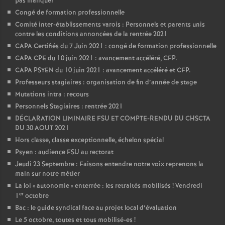
pas manquer
Congé de formation professionnelle
Comité inter-établissements varois : Personnels et parents unis
contre les conditions annoncées de la rentrée 2021
CAPA Certifiés du 7 Juin 2021 : congé de formation professionnelle
CAPA CPE du 10 juin 2021 : avancement accéléré, CFP.
CAPA PSYEN du 10 juin 2021 : avancement accéléré et CFP.
Professeurs stagiaires : organisation de fin d’année de stage
Mutations intra : recours
Personnels Stagiaires : rentrée 2021
DÉCLARATION LIMINAIRE FSU ET COMPTE-RENDU DU CHSCTA
DU 30 AOUT 2021
Hors classe, classe exceptionnelle, échelon spécial
Psyen : audience FSU au rectorat
Jeudi 23 Septembre : Faisons entendre notre voix reprenons la
main sur notre métier
La loi «
autonomie
» enterrée : les retraités mobilisés
! Vendredi
er
1
octobre
Bac : le guide syndical face au projet local d’évaluation
Le 5 octobre, toutes et tous mobilisé-es
!