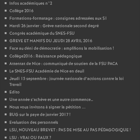
Infos académiques n°2
Collège 2016
Formations-formatage : consignes adressées aux S1
Mardi 26 janvier : Grève nationale second degré
Congrès académique du SNES-FSU
GREVE ET MANIFS DU JEUDI 28 AVRIL 2016
Face au déni de démocratie : amplifions la mobilisation
!
Collège2016 : Résistance pédagogique
Attentat de Nice : communiqué de soutien de la FSU PACA
Le SNES-FSU Académie de Nice en deuil
Jeudi 15 septembre : journée nationale d’actions contre la loi
Travail
Edito
Une année s’achève et une autre commence…
Nous vous invitons à signer la pétition ...
BUG sur la paye de janvier 2017
!
Evaluation des personnels
LSU, NOUVEAU BREVET : PAS DE MISE AU PAS PÉDAGOGIQUE
!
LSU : VRAI OU FAUX
?