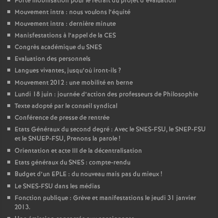
Forte mobilisation pour le retrait du projet d’évaluation
Mouvement intra : nous voulons l’équité
Mouvement intra : dernière minute
Manisfestations à l’appel de la CES
Congrès académique du SNES
Evaluation des personnels
Langues vivantes, jusqu’où iront-ils
?
Mouvement 2012 : une mobilité en berne
Lundi 18 juin : journée d’action des professeurs de Philosophie
Texte adopté par le conseil syndical
Conférence de presse de rentrée
Etats Généraux du second degré : Avec le SNES-FSU, le SNEP-FSU
et le SNUEP-FSU, Prenons la parole
!
Orientation et acte III de la décentralisation
Etats généraux du SNES : compte-rendu
Budget d’un EPLE : du nouveau mais pas du mieux
!
Le SNES-FSU dans les médias
Fonction publique : Grève et manifestations le jeudi 31 janvier
2013.