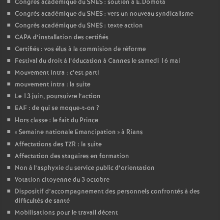
Congrès académique du SNES : soutien à E.Domota
Congrès académique du SNES : vers un nouveau syndicalisme
Congrès académique du SNES : texte action
CAPA d’installation des certifiés
Certifiés : vos élus à la commision de réforme
Festival du droit à l’éducation à Cannes le samedi 16 mai
Mouvement intra : c’est parti
mouvement intra : la suite
Le 13 juin, poursuivre l’action
EAF : de qui se moque-t-on
?
Hors classe : le fait du Prince
«
Semaine nationale Emancipation
» à Rians
Affectations des TZR : la suite
Affectation des stagaires en formation
Non à l’asphyxie du service public d’orientation
Votation citoyenne du 3 octobre
Dispositif d’accompagnement des personnels confrontés à des
difficultés de santé
Mobilisations pour le travail décent