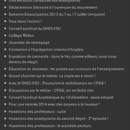
Une émission consacrée aux enseignants
Déclararation liminaire à l’ouverture du mouvement
Semaine Émancipation 2013 du 7 au 17 juillet (Avignon)
Tous dans l’action
!
Conseil syndical du SNES-FSU
Collège Wallon
Journées de rattrapage
Formation à l’Agrégation interne d’Anglais
Expulsion de Leonarda : dans le Var, comme ailleurs, nous nous
devons de réagir.
Éducation et Jeunesse : les postes aux concours de l’enseignement
Grand chantier sur le métier. La copie est à revoir
!
Avec le SNES-FSU : Poursuivre la mobilisation en CPGE
!
Discussions sur le métier : CPGE, on ne lâche rien
Conseil Syndical Académique du 10 décembre : texte adopté
Pour une rentrée 2014 avec des moyens à la hauteur
!
Mutations des professeurs : suite
e
Mutations des enseignants du second degré : 3
épisode
!
Mutations des professeurs : le scandale perdure.