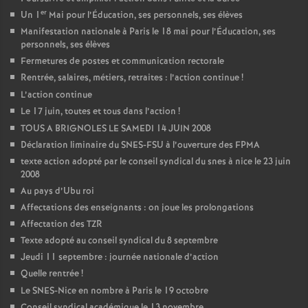
er
Un 1
Mai pour l’Éducation, ses personnels, ses élèves
Manifestation nationale à Paris le 18 mai pour l’Éducation, ses
personnels, ses élèves
Fermetures de postes et communication rectorale
Rentrée, salaires, métiers, retraites : l’action continue
!
L’action continue
Le 17 juin, toutes et tous dans l’action
!
TOUS A BRIGNOLES LE SAMEDI 14 JUIN 2008
Déclaration liminaire du SNES-FSU à l’ouverture des FPMA
texte action adopté par le conseil syndical du snes à nice le 23 juin
2008
Au pays d’Ubu roi
Affectations des enseignants : on joue les prolongations
Affectation des TZR
Texte adopté au conseil syndical du 8 septembre
Jeudi 11 septembre : journée nationale d’action
Quelle rentrée
!
Le SNES-Nice en nombre à Paris le 19 octobre
Conseil syndical académique le 13 novembre