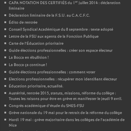
er
CAPA NOTATION DES CERTIFIÉS du 1
juillet 2014 : déclaration
liminaire
Déclaration liminaire de la F.S.U. au C.A.C.F.C.
Édito de rentrée
Conseil Syndical Académique du 8 septembre : texte adopté
Lettre de la FSU aux agents de la Fonction Publique
Carte de l’Éducation prioritaire
Guide élections professionnelles : créer son espace électeur
La Bocca en ébullition
!
La Bocca ça continue
!
Guide élections professionnelles : comment voter
Elections professionnelles : récupérer mon identifiant électeur
Éducation prioritaire, actualité.
Austérité, rentrée 2015, statuts, missions, réforme du collège :
Toutes les raisons pour être en grève et manifester le jeudi 9 avril.
Congrès académique d’étude du SNES-FSU
Grève nationale du 19 mai pour le retrait de la réforme du collège
Mardi 19 mai : grève majoritaire dans les collèges de l’académie de
Nice