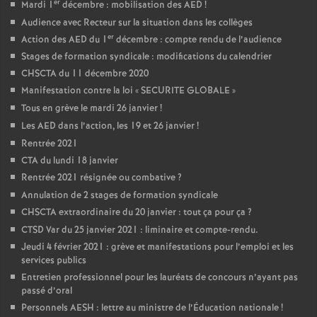
er
Mardi 1
décembre : mobilisation des AED
!
Audience avec Recteur sur la situation dans les collèges
er
Action des AED du 1
décembre : compte rendu de l’audience
Stages de formation syndicale : modifications du calendrier
CHSCTA du 11 décembre 2020
Manifestation contre la loi «
SECURITE GLOBALE
»
Tous en grève le mardi 26 janvier
!
Les AED dans l’action, les 19 et 26 janvier
!
Rentrée 2021
CTA du lundi 18 janvier
Rentrée 2021 résignée ou combative
?
Annulation de 2 stages de formation syndicale
CHSCTA extraordinaire du 20 janvier : tout ça pour ça
?
CTSD Var du 25 janvier 2021 : liminaire et compte-rendu.
Jeudi 4 février 2021 : grève et manifestations pour l’emploi et les
services publics
Entretien professionnel pour les lauréats de concours n’ayant pas
passé d’oral
Personnels AESH : lettre au ministre de l’Éducation nationale
!