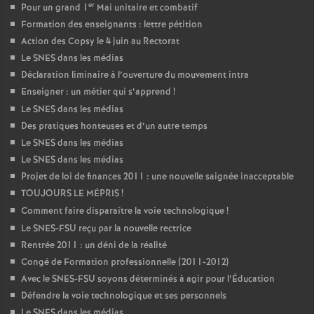
er
Pour un grand 1
Mai unitaire et combatif
Formation des enseignants : lettre pétition
Action des Copsy le 4 juin au Rectorat
Le SNES dans les médias
Déclaration liminaire à l’ouverture du mouvement intra
Enseigner : un métier qui s’apprend
!
Le SNES dans les médias
Des pratiques honteuses et d’un autre temps
Le SNES dans les médias
Le SNES dans les médias
Projet de loi de finances 2011 : une nouvelle saignée inacceptable
TOUJOURS LE MÉPRIS
!
Comment faire disparaître la voie technologique
!
Le SNES-FSU reçu par la nouvelle rectrice
Rentrée 2011 : un déni de la réalité
Congé de Formation professionnelle (2011-2012)
Avec le SNES-FSU soyons déterminés à agir pour l’Éducation
Défendre la voie technologique et ses personnels
Le SNES dans les médias