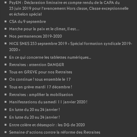
PsyEN : Déclaration liminaire et compte rendu de la CAPA du
25 juin 2019 pour l’avancement Hors classe, Classe exceptionnelle
et échelon spécial
CSA du 9 septembre
Marche pour la paix et le climat, Il est...
Nos permanences 2019-2020
NICE SNES 253 septembre 2019 «
Spécial formation syndicale 2019-
2020
»
En ce qui concerne les tablettes numériques…
Retraites : attention DANGER
Tous en GREVE pour nos Retraites
On continue
! tous ensemble le 17
Tous en grève mardi 17 décembre
!
Retraites : amplifier la mobilisation
Manifestations du samedi 11 janvier 2020
!
En lutte du 20 au 24 janvier
!
En lutte du 20 au 24 janvier
!
Entre colère et désespoir : les DG de 2020
Semaine d’actions contre la réforme des Retraites