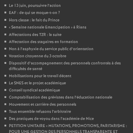
Le 13 juin, poursuivre l’action
EAF : de qui se moque-t-on
?
Hors classe : le fait du Prince
«
Semaine nationale Emancipation
» à Rians
Affectations des TZR : la suite
Affectation des stagaires en formation
Non à l’asphyxie du service public d’orientation
Votation citoyenne du 3 octobre
Dispositif d’accompagnement des personnels confrontés à des
difficultés de santé
Mobilisations pour le travail décent
Le SNES et le projet académique
Conseil syndical académique
Comptabilisation des grévistes dans l’éducation nationale
Mouvement et carrière des personnels
Tous ensemble refusons l’arbitraire
Des pratiques de voyou dans l’académie de Nice
PETITION UNITAIRE «
MUTATIONS, PROMOTIONS, PARITARISME :
POUR UNE GESTION DES PERSONNELS TRANSPARENTE ET