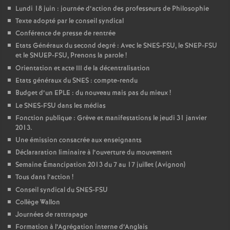
Lundi 18 juin : journée d’action des professeurs de Philosophie
Texte adopté par le conseil syndical
Conférence de presse de rentrée
Etats Généraux du second degré : Avec le SNES-FSU, le SNEP-FSU
et le SNUEP-FSU, Prenons la parole
!
Orientation et acte III de la décentralisation
Etats généraux du SNES : compte-rendu
Budget d’un EPLE : du nouveau mais pas du mieux
!
Le SNES-FSU dans les médias
Fonction publique : Grève et manifestations le jeudi 31 janvier
2013.
Une émission consacrée aux enseignants
Déclararation liminaire à l’ouverture du mouvement
Semaine Émancipation 2013 du 7 au 17 juillet (Avignon)
Tous dans l’action
!
Conseil syndical du SNES-FSU
Collège Wallon
Journées de rattrapage
Formation à l’Agrégation interne d’Anglais