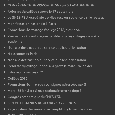
CONFÉRENCE DE PRESSE DU SNES-FSU ACADÉMIE DE...
Réforme du collège : grève le 17 septembre
Le SNES-FSU Académie de Nice reçu en audience par le recteur.
Manifestation nationale à Paris
Formations-formatage #collège2016, c’est non
!
Préavis de «
travail
» reconductible pour les collèges de notre
académie
Non à la destruction du service public d’orientation
Nous sommes Paris
Non à la destruction du service public d’orientation
Réforme du collège : appel à la grève le mardi 26 janvier
Infos académiques n°2
Collège 2016
Formations-formatage : consignes adressées aux S1
Mardi 26 janvier : Grève nationale second degré
Congrès académique du SNES-FSU
GREVE ET MANIFS DU JEUDI 28 AVRIL 2016
Face au déni de démocratie : amplifions la mobilisation
!