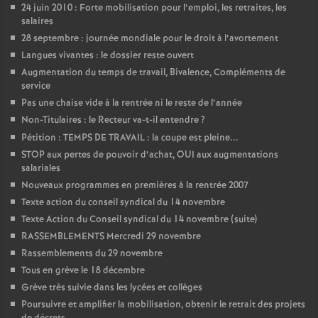
24 juin 2010 : Forte mobilisation pour l’emploi, les retraites, les
salaires
o
28 septembre : journée mondiale pour le droit à l’avortement
Langues vivantes : le dossier reste ouvert
u
Augmentation du temps de travail, Bivalence, Compléments de
service
r
Pas une chaise vide à la rentrée ni le reste de l’année
Non-Titulaires : le Recteur va-t-il entendre
?
s
Pétition : TEMPS DE TRAVAIL : la coupe est pleine...
STOP aux pertes de pouvoir d’achat, OUI aux augmentations
salariales
Nouveaux programmes en premières à la rentrée 2007
Texte action du conseil syndical du 14 novembre
Texte Action du Conseil syndical du 14 novembre (suite)
RASSEMBLEMENTS Mercredi 29 novembre
Rassemblements du 29 novembre
Tous en grève le 18 décembre
Grève très suivie dans les lycées et collèges
Poursuivre et amplifier la mobilisation, obtenir le retrait des projets