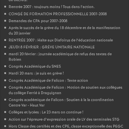
de décrets.
Rentrée 2007 : toujours moins
! Tous dans l’action.
CONGÉ DE FORMATION PROFESSIONNELLE 2007-2008
Demandes de CPA pour 2007-2008
Après le succès de la grève du 18 décembre et de la manifestation
du 20 janvier
RENTRÉE 2007 : Halte aux Diafoirus de l’éducation nationale
JEUDI 8 FÉVRIER : GRÈVE UNITAIRE NATIONALE
mardi 20 février : journée académique de refus des textes de
Robien
Congrès Académique du SNES
Mardi 20 mars : je suis en grève
!
Congrès Académique de Falicon : Texte action
Congrès Académique de Falicon : Motion de soutien aux collègues
du collège Ferrié à Draguignan
Congrès académique de Falicon : Soutien à la la coordination
Centre Var - Haut Var
Collèges et lycées : Le 23 mars on continue
!
Action sur l’épreuve d’expression orale de LV des terminales STG
Hors Classe des certifiés et des CPE, classe exceptionelle des PEGC