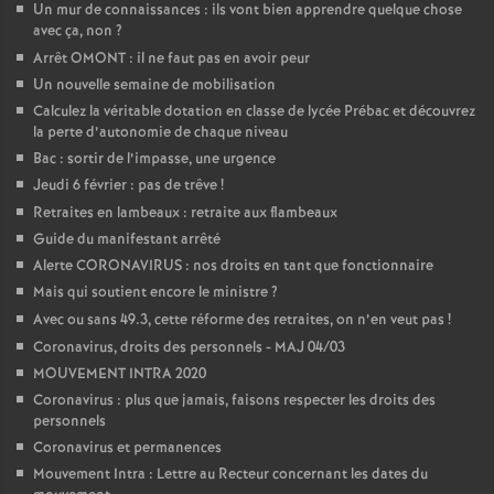
Un mur de connaissances : ils vont bien apprendre quelque chose
avec ça, non
?
Arrêt OMONT : il ne faut pas en avoir peur
Un nouvelle semaine de mobilisation
Calculez la véritable dotation en classe de lycée Prébac et découvrez
la perte d’autonomie de chaque niveau
Bac : sortir de l’impasse, une urgence
Jeudi 6 février : pas de trêve
!
Retraites en lambeaux : retraite aux flambeaux
Guide du manifestant arrêté
Alerte CORONAVIRUS : nos droits en tant que fonctionnaire
Mais qui soutient encore le ministre
?
Avec ou sans 49.3, cette réforme des retraites, on n’en veut pas
!
Coronavirus, droits des personnels - MAJ 04/03
MOUVEMENT INTRA 2020
Coronavirus : plus que jamais, faisons respecter les droits des
personnels
Coronavirus et permanences
Mouvement Intra : Lettre au Recteur concernant les dates du