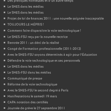
Des pratiques honteuses et d’un autre temps
Le SNES dans les médias
Le SNES dans les médias
Projet de loi de finances 2011 : une nouvelle saignée inacceptable
TOUJOURS LE MÉPRIS
!
Comment faire disparaître la voie technologique
!
Le SNES-FSU reçu par la nouvelle rectrice
Rentrée 2011 : un déni de la réalité
Congé de Formation professionnelle (2011-2012)
Avec le SNES-FSU soyons déterminés à agir pour l’Éducation
Défendre la voie technologique et ses personnels
Le SNES dans les médias
Le SNES-FSU dans les médias
Communiqué de presse
Réforme de la voie technologique
Avec le SNES-FSU le second degré à Paris
Manifestations le samedi 19 mars
CAPA notation des certifiés
Journée de grève le 27 septembre 2011