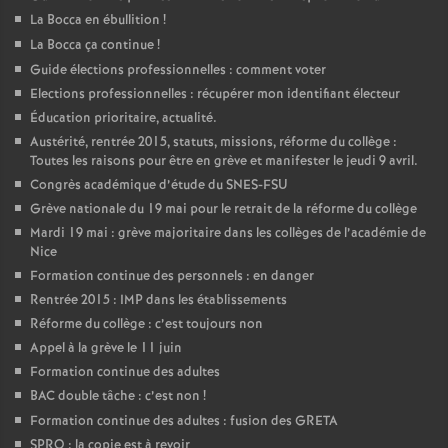
La Bocca en ébullition
!
La Bocca ça continue
!
Guide élections professionnelles : comment voter
Elections professionnelles : récupérer mon identifiant électeur
Éducation prioritaire, actualité.
Austérité, rentrée 2015, statuts, missions, réforme du collège :
Toutes les raisons pour être en grève et manifester le jeudi 9 avril.
Congrès académique d’étude du SNES-FSU
Grève nationale du 19 mai pour le retrait de la réforme du collège
Mardi 19 mai : grève majoritaire dans les collèges de l’académie de
Nice
Formation continue des personnels : en danger
Rentrée 2015 : IMP dans les établissements
Réforme du collège : c’est toujours non
Appel à la grève le 11 juin
Formation continue des adultes
BAC double tâche : c’est non
!
Formation continue des adultes : fusion des GRETA
SPRO : la copie est à revoir