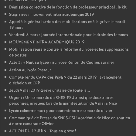
Manuels numériques
Démission collective de la fonction de professeur principal : le kit
Stagiaires : mouvement intra académique 2019
Appel à la généralisation des mobilisations et à la grève le mardi
19 mars
Vendredi 8 mars : journée internationale pour le droit des femmes
MOUVEMENT INTRA ACADÉMIQUE 2019
Mobilisation réussie contre la réforme du lycée et les suppressions
de postes
Acte 3 : «
Nuit au lycée
» au lycée Renoir de Cagnes sur mer
Action au lycée Pasteur
Compte rendu CAPA des PsyEN du 22 mars 2019 : avancement
d’échelon et CFP
Jeudi 9 mai 2019 Grève unitaire de toute la...
Urgent : Un camarade du SNES-FSU ainsi que deux autres
personnes, arrétées lors de la manifestation du 9 mai à Nice
Lycée calmette mort pour soutenir notre camarade olivier
Communiqué de Presse du SNES-FSU Académie de Nice en soutien
à notre camarade Olivier
ACTION DU 17 JUIN : Tous en grève
!