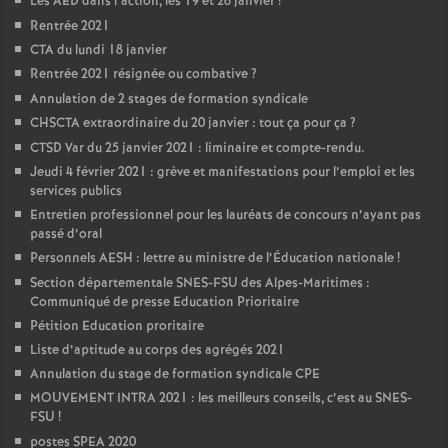
Les AED dans l’action, les 19 et 26 janvier
!
Rentrée 2021
CTA du lundi 18 janvier
Rentrée 2021 résignée ou combative
?
Annulation de 2 stages de formation syndicale
CHSCTA extraordinaire du 20 janvier : tout ça pour ça
?
CTSD Var du 25 janvier 2021 : liminaire et compte-rendu.
Jeudi 4 février 2021 : grève et manifestations pour l’emploi et les
services publics
Entretien professionnel pour les lauréats de concours n’ayant pas
passé d’oral
Personnels AESH : lettre au ministre de l’Éducation nationale
!
Section départementale SNES-FSU des Alpes-Maritimes :
Communiqué de presse Education Prioritaire
Pétition Education proritaire
Liste d’aptitude au corps des agrégés 2021
Annulation du stage de formation syndicale CPE
MOUVEMENT INTRA 2021 : les meilleurs conseils, c’est au SNES-
FSU
!
postes SPEA 2020