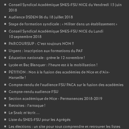
Conseil Syndical Académique SNES-FSU NICE du Vendredi 15 juin
2018
Audience DSDEN 06 du 18 juillet 2018
Stage de formation syndicale : «
Militer dans un établissement
»
Conseil Syndical Académique SNES-FSU NICE du Lundi
10 septembre 2018
PARCOURSUP : C’est toujours NON
!!
Urgent : inscription aux formations du PAF
Éducation nationale : grève le 12 novembre
!
Lycée et Bac Blanquer : l’heure est à la mobilisation
!
PÉTITION : Non à la fusion des académies de Nice et d’Aix-
Marseille
!
Compte-rendu de l’audience FSU PACA sur la fusion des académies
Compte-rendu audience FSU
Section académique de Nice - Permanences 2018-2019
Retraites : l’arnaque
!
Le Snalc m’écrit ...
Liste du SNES-FSU pour les Agrégés
Les élections : un site pour tout comprendre et retrouver les listes