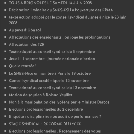
TOUS A BRIGNOLES LE SAMEDI 14 JUIN 2008
Déclaration liminaire du SNES-FSU à l’ouverture des FPMA
texte action adopté par le conseil syndical du snes à nice le 23 juin
2008
Au pays d’Ubu roi
Affectations des enseignants : on joue les prolongations
Affectation des TZR
Texte adopté au conseil syndical du 8 septembre
Jeudi 11 septembre : journée nationale d’action
Quelle rentrée
!
Le SNES-Nice en nombre à Paris le 19 octobre
Conseil syndical académique le 13 novembre
Texte adopté au conseil syndical du 13 novembre
Motion de soutien à Roland Veuillet
Non à la manipulation des lycéens par le ministre Darcos
Elections professionnelles du 2 décembre
Enquête «
disciplinaire
» ou audit de performances
?
STAGE SYNDICAL : REFORME DU LYCEE
Elections professionnelles : Recensement des votes