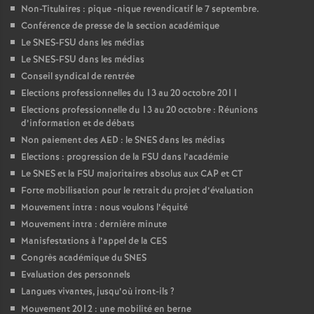
Non-Titulaires : pique -nique revendicatif le 7 septembre.
Conférence de presse de la section académique
Le SNES-FSU dans les médias
Le SNES-FSU dans les médias
Conseil syndical de rentrée
Elections professionnelles du 13 au 20 octobre 2011
Elections professionnelle du 13 au 20 octobre : Réunions
d’information et de débats
Non paiement des AED : le SNES dans les médias
Elections : progression de la FSU dans l’académie
Le SNES et la FSU majoritaires absolus aux CAP et CT
Forte mobilisation pour le retrait du projet d’évaluation
Mouvement intra : nous voulons l’équité
Mouvement intra : dernière minute
Manisfestations à l’appel de la CES
Congrès académique du SNES
Evaluation des personnels
Langues vivantes, jusqu’où iront-ils
?
Mouvement 2012 : une mobilité en berne