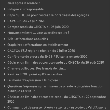
mais aprés la rentrée
!!
Indigne et irresponsable
Capa du 10 juin pour l’accés à la hors classe des agrégés
CAPA CPE du 25 juin 2020
Compte rendu du CHSCTA du 25 juin 2020
Mouvement intra ... vous avez dit recours
?
TZR : affectations annuelles
Stagiaires : affectations en établissement
CACFCA FSU région : réunion du 7 juillet 2020
Conférence de presse du SNES-FSU sur la rentrée 2020
Déclaration liminaire et compte rendu du CHSCTA du 28 août 2020
Cher-e-s collègues, Dès le mois de juin...
Rentrée 2020 : point au 03 septembre
La liberté d’expression à la niçoise
!
Questions/réponses sur la mise en oeuvre de la circulaire fonction
publique COVID19
Déclaration liminaire et compte-rendu du CHSCTA du 29 septembre
2020
Communiqué de presse : Alerte «
attentat
» au Lycée du Val d’Argens