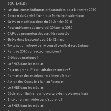
EQUITABLE
»
Les documents indigents préparatoires pour la rentrée 2010
Boycott du Comité Technique Paritaire Académique
Grève et manifestations du 21 Janvier 2010
Rassemblement du mercredi 20 janvier 2010
CAPA de promotion des certifiés reportée
Grève dans le second degré le 12 mars
Texte action adopté par le conseil syndical académique
Rentrée 2010 : un recteur magicien
?
Drôles de pratiques
!
Le SNES dans les médias
er
Pour un grand 1
Mai unitaire et combatif
Formation des enseignants : lettre pétition
Action des Copsy le 4 juin au Rectorat
Le SNES dans les médias
Déclaration liminaire à l’ouverture du mouvement intra
Enseigner : un métier qui s’apprend
!
Le SNES dans les médias