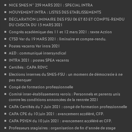
NICE SNES N° 259 MARS 2021 : SPECIAL INTRA
MOUVEMENT INTRA : LISTES DES ETABLISSEMENTS
DÉCLARATION LIMINAIRE DES FSU 06 ET 83 ET COMPTE-RENDU
DU CHSCTA DU 15 MARS 2021
Congrès académique des 11 et 12 mars 2021 : texte Action
CTSD Var du 19 MARS 2021 : liminaire et compte-rendu.
Postes vacants Var intra 2021
AED : communiqué intersyndical
INTRA 2021 : postes SPEA vacants
Certifiés : CAPA RDVC
Elections internes du SNES-FSU : un moment de démocratie à ne
pas manquer
Congé de formation professionnelle
Comité inter-établissements varois : Personnels et parents unis
contre les conditions annoncées de la rentrée 2021
CAPA Certifiés du 7 Juin 2021 : congé de formation professionnelle
CAPA CPE du 10 juin 2021 : avancement accéléré, CFP.
CAPA PSYEN du 10 juin 2021 : avancement accéléré et CFP.
Professeurs stagiaires : organisation de fin d’année de stage