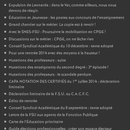
Expulsion de Leonarda : dans le Var, comme ailleurs, nous nous
devons de réagir.
Éducation et Jeunesse : les postes aux concours de l’enseignement
Grand chantier sur le métier. La copie est à revoir
!
Avec le SNES-FSU : Poursuivre la mobilisation en CPGE
!
Discussions sur le métier : CPGE, on ne lâche rien
Conseil Syndical Académique du 10 décembre : texte adopté
Pour une rentrée 2014 avec des moyens à la hauteur
!
Mutations des professeurs : suite
e
Mutations des enseignants du second degré : 3
épisode
!
Mutations des professeurs : le scandale perdure.
er
CAPA NOTATION DES CERTIFIÉS du 1
juillet 2014 : déclaration
liminaire
Déclaration liminaire de la F.S.U. au C.A.C.F.C.
Édito de rentrée
Conseil Syndical Académique du 8 septembre : texte adopté
Lettre de la FSU aux agents de la Fonction Publique
Carte de l’Éducation prioritaire
Guide élections professionnelles : créer son espace électeur