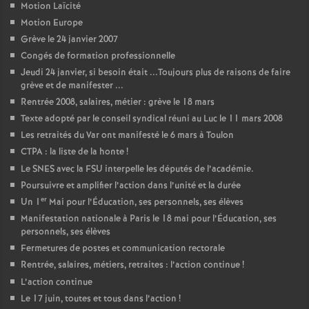
Motion Laïcité
Motion Europe
Grève le 24 janvier 2007
Congés de formation professionnelle
Jeudi 24 janvier, si besoin était ...Toujours plus de raisons de faire
grève et de manifester ...
Rentrée 2008, salaires, métier : grève le 18 mars
Texte adopté par le conseil syndical réuni au Luc le 11 mars 2008
Les retraités du Var ont manifesté le 6 mars à Toulon
CTPA : la liste de la honte
!
Le SNES avec la FSU interpelle les députés de l’académie.
Poursuivre et amplifier l’action dans l’unité et la durée
er
Un 1
Mai pour l’Éducation, ses personnels, ses élèves
Manifestation nationale à Paris le 18 mai pour l’Éducation, ses
personnels, ses élèves
Fermetures de postes et communication rectorale
Rentrée, salaires, métiers, retraites : l’action continue
!
L’action continue
Le 17 juin, toutes et tous dans l’action
!