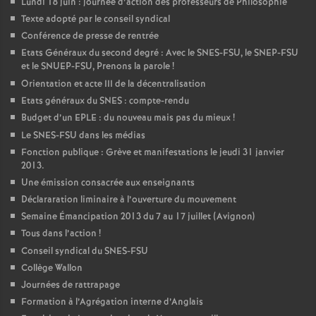
Lundi 18 juin : journée d’action des professeurs de Philosophie
Texte adopté par le conseil syndical
Conférence de presse de rentrée
Etats Généraux du second degré : Avec le SNES-FSU, le SNEP-FSU
et le SNUEP-FSU, Prenons la parole
!
Orientation et acte III de la décentralisation
Etats généraux du SNES : compte-rendu
Budget d’un EPLE : du nouveau mais pas du mieux
!
Le SNES-FSU dans les médias
Fonction publique : Grève et manifestations le jeudi 31 janvier
2013.
Une émission consacrée aux enseignants
Déclararation liminaire à l’ouverture du mouvement
Semaine Émancipation 2013 du 7 au 17 juillet (Avignon)
Tous dans l’action
!
Conseil syndical du SNES-FSU
Collège Wallon
Journées de rattrapage
Formation à l’Agrégation interne d’Anglais