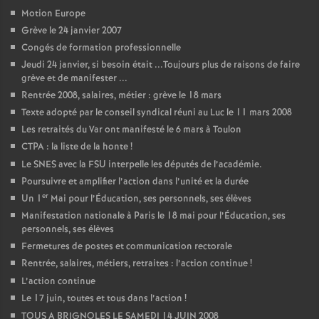
Motion Europe
Grève le 24 janvier 2007
Congés de formation professionnelle
Jeudi 24 janvier, si besoin était ...Toujours plus de raisons de faire
grève et de manifester ...
Rentrée 2008, salaires, métier : grève le 18 mars
Texte adopté par le conseil syndical réuni au Luc le 11 mars 2008
Les retraités du Var ont manifesté le 6 mars à Toulon
CTPA : la liste de la honte
!
Le SNES avec la FSU interpelle les députés de l’académie.
Poursuivre et amplifier l’action dans l’unité et la durée
er
Un 1
Mai pour l’Éducation, ses personnels, ses élèves
Manifestation nationale à Paris le 18 mai pour l’Éducation, ses
personnels, ses élèves
Fermetures de postes et communication rectorale
Rentrée, salaires, métiers, retraites : l’action continue
!
L’action continue
Le 17 juin, toutes et tous dans l’action
!
TOUS A BRIGNOLES LE SAMEDI 14 JUIN 2008