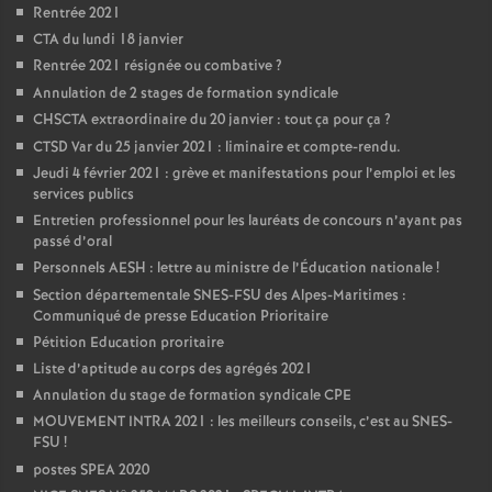
Rentrée 2021
CTA du lundi 18 janvier
Rentrée 2021 résignée ou combative
?
Annulation de 2 stages de formation syndicale
CHSCTA extraordinaire du 20 janvier : tout ça pour ça
?
CTSD Var du 25 janvier 2021 : liminaire et compte-rendu.
Jeudi 4 février 2021 : grève et manifestations pour l’emploi et les
services publics
Entretien professionnel pour les lauréats de concours n’ayant pas
passé d’oral
Personnels AESH : lettre au ministre de l’Éducation nationale
!
Section départementale SNES-FSU des Alpes-Maritimes :
Communiqué de presse Education Prioritaire
Pétition Education proritaire
Liste d’aptitude au corps des agrégés 2021
Annulation du stage de formation syndicale CPE
MOUVEMENT INTRA 2021 : les meilleurs conseils, c’est au SNES-
FSU
!
postes SPEA 2020