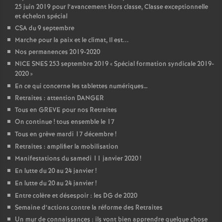
25 juin 2019 pour l’avancement Hors classe, Classe exceptionnelle
et échelon spécial
CSA du 9 septembre
Marche pour la paix et le climat, Il est...
Nos permanences 2019-2020
NICE SNES 253 septembre 2019 «
Spécial formation syndicale 2019-
2020
»
En ce qui concerne les tablettes numériques…
Retraites : attention DANGER
Tous en GREVE pour nos Retraites
On continue
! tous ensemble le 17
Tous en grève mardi 17 décembre
!
Retraites : amplifier la mobilisation
Manifestations du samedi 11 janvier 2020
!
En lutte du 20 au 24 janvier
!
En lutte du 20 au 24 janvier
!
Entre colère et désespoir : les DG de 2020
Semaine d’actions contre la réforme des Retraites
Un mur de connaissances : ils vont bien apprendre quelque chose