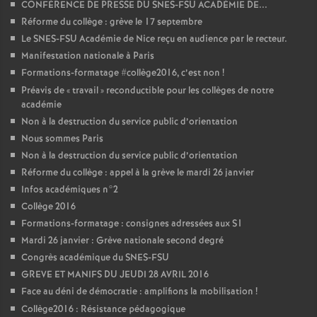
CONFÉRENCE DE PRESSE DU SNES-FSU ACADÉMIE DE...
Réforme du collège : grève le 17 septembre
Le SNES-FSU Académie de Nice reçu en audience par le recteur.
Manifestation nationale à Paris
Formations-formatage #collège2016, c’est non
!
Préavis de «
travail
» reconductible pour les collèges de notre
académie
Non à la destruction du service public d’orientation
Nous sommes Paris
Non à la destruction du service public d’orientation
Réforme du collège : appel à la grève le mardi 26 janvier
Infos académiques n°2
Collège 2016
Formations-formatage : consignes adressées aux S1
Mardi 26 janvier : Grève nationale second degré
Congrès académique du SNES-FSU
GREVE ET MANIFS DU JEUDI 28 AVRIL 2016
Face au déni de démocratie : amplifions la mobilisation
!
Collège2016 : Résistance pédagogique