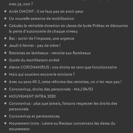
avec ça, non
?
Arrêt OMONT : il ne faut pas en avoir peur
Un nouvelle semaine de mobilisation
Calculez la véritable dotation en classe de lycée Prébac et découvrez
la perte d’autonomie de chaque niveau
Bac : sortir de l’impasse, une urgence
Jeudi 6 février : pas de trêve
!
Retraites en lambeaux : retraite aux flambeaux
Guide du manifestant arrêté
Alerte CORONAVIRUS : nos droits en tant que fonctionnaire
Mais qui soutient encore le ministre
?
Avec ou sans 49.3, cette réforme des retraites, on n’en veut pas
!
Coronavirus, droits des personnels - MAJ 04/03
MOUVEMENT INTRA 2020
Coronavirus : plus que jamais, faisons respecter les droits des
personnels
Coronavirus et permanences
Mouvement Intra : Lettre au Recteur concernant les dates du
mouvement