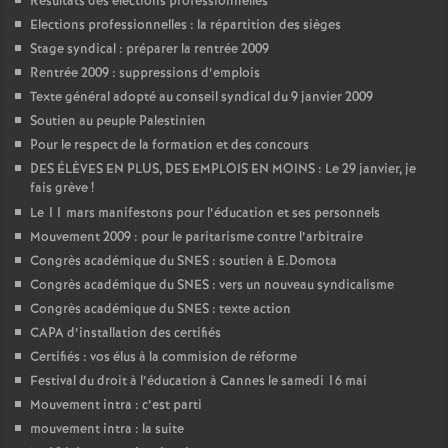
Résultats des élections professionnelles
Elections professionnelles : la répartition des sièges
Stage syndical : préparer la rentrée 2009
Rentrée 2009 : suppressions d’emplois
Texte général adopté au conseil syndical du 9 janvier 2009
Soutien au peuple Palestinien
Pour le respect de la formation et des concours
DES ÉLÈVES EN PLUS, DES EMPLOIS EN MOINS : Le 29 janvier, je
fais grève
!
Le 11 mars manifestons pour l’éducation et ses personnels
Mouvement 2009 : pour le paritarisme contre l’arbitraire
Congrès académique du SNES : soutien à E.Domota
Congrès académique du SNES : vers un nouveau syndicalisme
Congrès académique du SNES : texte action
CAPA d’installation des certifiés
Certifiés : vos élus à la commision de réforme
Festival du droit à l’éducation à Cannes le samedi 16 mai
Mouvement intra : c’est parti
mouvement intra : la suite