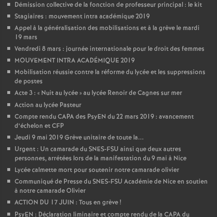
Démission collective de la fonction de professeur principal : le kit
Stagiaires : mouvement intra académique 2019
Appel à la généralisation des mobilisations et à la grève le mardi
19 mars
Vendredi 8 mars : journée internationale pour le droit des femmes
MOUVEMENT INTRA ACADÉMIQUE 2019
Mobilisation réussie contre la réforme du lycée et les suppressions
de postes
Acte 3 : «
Nuit au lycée
» au lycée Renoir de Cagnes sur mer
Action au lycée Pasteur
Compte rendu CAPA des PsyEN du 22 mars 2019 : avancement
d’échelon et CFP
Jeudi 9 mai 2019 Grève unitaire de toute la...
Urgent : Un camarade du SNES-FSU ainsi que deux autres
personnes, arrétées lors de la manifestation du 9 mai à Nice
Lycée calmette mort pour soutenir notre camarade olivier
Communiqué de Presse du SNES-FSU Académie de Nice en soutien
à notre camarade Olivier
ACTION DU 17 JUIN : Tous en grève
!
PsyEN : Déclaration liminaire et compte rendu de la CAPA du