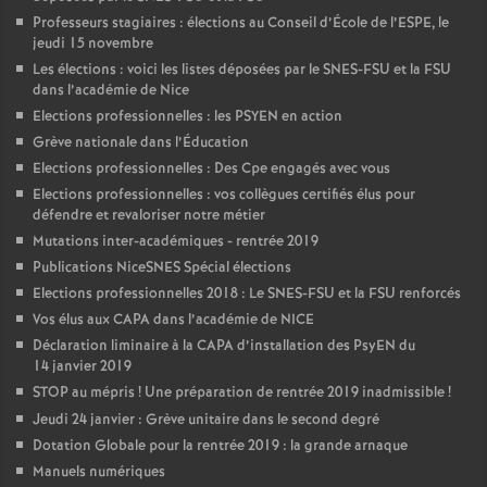
Professeurs stagiaires : élections au Conseil d’École de l’ESPE, le
jeudi 15 novembre
Les élections : voici les listes déposées par le SNES-FSU et la FSU
dans l’académie de Nice
Elections professionnelles : les PSYEN en action
Grève nationale dans l’Éducation
Elections professionnelles : Des Cpe engagés avec vous
Elections professionnelles : vos collègues certifiés élus pour
défendre et revaloriser notre métier
Mutations inter-académiques - rentrée 2019
Publications NiceSNES Spécial élections
Elections professionnelles 2018 : Le SNES-FSU et la FSU renforcés
Vos élus aux CAPA dans l’académie de NICE
Déclaration liminaire à la CAPA d’installation des PsyEN du
14 janvier 2019
STOP au mépris
! Une préparation de rentrée 2019 inadmissible
!
Jeudi 24 janvier : Grève unitaire dans le second degré
Dotation Globale pour la rentrée 2019 : la grande arnaque
Manuels numériques