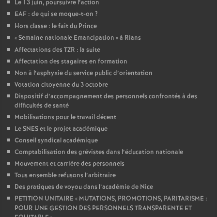
Le 13 juin, poursuivre l’action
EAF : de qui se moque-t-on
?
Hors classe : le fait du Prince
«
Semaine nationale Emancipation
» à Rians
Affectations des TZR : la suite
Affectation des stagaires en formation
Non à l’asphyxie du service public d’orientation
Votation citoyenne du 3 octobre
Dispositif d’accompagnement des personnels confrontés à des
difficultés de santé
Mobilisations pour le travail décent
Le SNES et le projet académique
Conseil syndical académique
Comptabilisation des grévistes dans l’éducation nationale
Mouvement et carrière des personnels
Tous ensemble refusons l’arbitraire
Des pratiques de voyou dans l’académie de Nice
PETITION UNITAIRE «
MUTATIONS, PROMOTIONS, PARITARISME :
POUR UNE GESTION DES PERSONNELS TRANSPARENTE ET