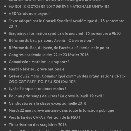
MARDI 10 OCTOBRE 2017 GRÈVE NATIONALE UNITAIRE
AED Varois non-payés
!
Texte adopté par le Conseil Syndical Académique du 18 septembre
2017
Stagiaires : formation syndicale le mercredi 15 novembre à 9h30
Réforme du bac, parcours Avenir : Où en est-on
?
Réforme du Bac, du lycée, de l’accès au Supérieur : le point
Congrès académique des 22 et 23 février 2018
Commission Mathiot : au rapport
!
Mardi 6 février : grève nationale
Grève du 22 mars : Communiqué commun des organisations CFTC-
CGC-CGT-FAFP-FO-FSU-SOLIDAIRES
Lycée Blanquer : toujours moins
!
Pour un printemps de luttes
! En grève le jeudi 19 avril
!
Candidatures à la classe exceptionnelle 2018
Mardi 22 mai : grève unitaire dans toute la fonction publique
Vers la fin des CAPA
? Pétition de la FSU
!
Titularisation des stagiaires 2018