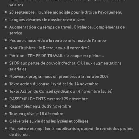
salaires
o
28 septembre : journée mondiale pour le droit à l’avortement
Langues vivantes : le dossier reste ouvert
u
Augmentation du temps de travail, Bivalence, Compléments de
service
Pas une chaise vide à la rentrée ni le reste de l’année
r
Non-Titulaires : le Recteur va-t-il entendre
?
Pétition : TEMPS DE TRAVAIL : la coupe est pleine...
s
STOP aux pertes de pouvoir d’achat, OUI aux augmentations
salariales
Nouveaux programmes en premières à la rentrée 2007
Texte action du conseil syndical du 14 novembre
Texte Action du Conseil syndical du 14 novembre (suite)
RASSEMBLEMENTS Mercredi 29 novembre
Rassemblements du 29 novembre
Tous en grève le 18 décembre
Grève très suivie dans les lycées et collèges
Poursuivre et amplifier la mobilisation, obtenir le retrait des projets
de décrets.