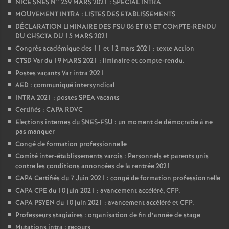
NICE SNES N° 259 MARS 2021 : SPECIAL INTRA
MOUVEMENT INTRA : LISTES DES ETABLISSEMENTS
DÉCLARATION LIMINAIRE DES FSU 06 ET 83 ET COMPTE-RENDU
DU CHSCTA DU 15 MARS 2021
Congrès académique des 11 et 12 mars 2021 : texte Action
CTSD Var du 19 MARS 2021 : liminaire et compte-rendu.
Postes vacants Var intra 2021
AED : communiqué intersyndical
INTRA 2021 : postes SPEA vacants
Certifiés : CAPA RDVC
Elections internes du SNES-FSU : un moment de démocratie à ne
pas manquer
Congé de formation professionnelle
Comité inter-établissements varois : Personnels et parents unis
contre les conditions annoncées de la rentrée 2021
CAPA Certifiés du 7 Juin 2021 : congé de formation professionnelle
CAPA CPE du 10 juin 2021 : avancement accéléré, CFP.
CAPA PSYEN du 10 juin 2021 : avancement accéléré et CFP.
Professeurs stagiaires : organisation de fin d’année de stage
Mutations intra : recours