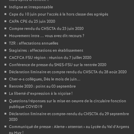
Indigne et irresponsable
Capa du 10 juin pour l’accés à la hors classe des agrégés
CAPA CPE du 25 juin 2020
Compte rendu du CHSCTA du 25 juin 2020
Mouvement intra ... vous avez dit recours
?
TZR : affectations annuelles
Stagiaires : affectations en établissement
CACFCA FSU région : réunion du 7 juillet 2020
Conférence de presse du SNES-FSU sur la rentrée 2020
Déclaration liminaire et compte rendu du CHSCTA du 28 août 2020
Cher-e-s collègues, Dès le mois de juin...
Rentrée 2020 : point au 03 septembre
La liberté d’expression à la niçoise
!
Questions/réponses sur la mise en oeuvre de la circulaire fonction
publique COVID19
Déclaration liminaire et compte-rendu du CHSCTA du 29 septembre
2020
Communiqué de presse : Alerte «
attentat
» au Lycée du Val d’Argens
au Muy
!