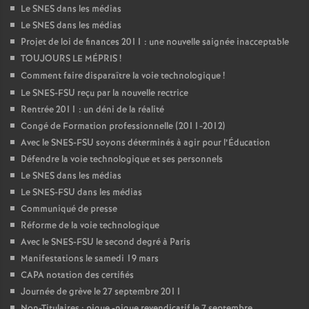
Le SNES dans les médias
Le SNES dans les médias
Projet de loi de finances 2011 : une nouvelle saignée inacceptable
TOUJOURS LE MÉPRIS
!
Comment faire disparaître la voie technologique
!
Le SNES-FSU reçu par la nouvelle rectrice
Rentrée 2011 : un déni de la réalité
Congé de Formation professionnelle (2011-2012)
Avec le SNES-FSU soyons déterminés à agir pour l’Éducation
Défendre la voie technologique et ses personnels
Le SNES dans les médias
Le SNES-FSU dans les médias
Communiqué de presse
Réforme de la voie technologique
Avec le SNES-FSU le second degré à Paris
Manifestations le samedi 19 mars
CAPA notation des certifiés
Journée de grève le 27 septembre 2011
Non-Titulaires : pique -nique revendicatif le 7 septembre.