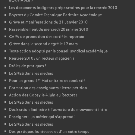
EQUITABLE
»
Les documents indigents préparatoires pour la rentrée 2010
Boycott du Comité Technique Paritaire Académique
Grève et manifestations du 21 Janvier 2010
Rassemblement du mercredi 20 janvier 2010
CAPA de promotion des certifiés reportée
Grève dans le second degré le 12 mars
Texte action adopté par le conseil syndical académique
Rentrée 2010 : un recteur magicien
?
Drôles de pratiques
!
Le SNES dans les médias
er
Pour un grand 1
Mai unitaire et combatif
Formation des enseignants : lettre pétition
Action des Copsy le 4 juin au Rectorat
Le SNES dans les médias
Déclaration liminaire à l’ouverture du mouvement intra
Enseigner : un métier qui s’apprend
!
Le SNES dans les médias
Des pratiques honteuses et d’un autre temps