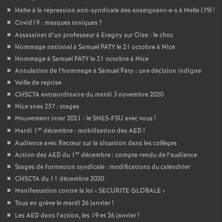
Halte à la répression anti-syndicale des enseignant-e-s à Melle (79)
!
Covid19 : masques toxiques
?
Assassinat d’un professeur à Eragny sur Oise : le choc
Hommage national à Samuel PATY le 21 octobre à Nice
Hommage à Samuel PATY le 21 octobre à Nice
Annulation de l’hommage à Samuel Paty : une décision indigne
Veille de reprise
CHSCTA extraordinaire du mardi 3 novembre 2020
Nice snes 257 : stages
Mouvement inter 2021 : le SNES-FSU avec vous
!
er
Mardi 1
décembre : mobilisation des AED
!
Audience avec Recteur sur la situation dans les collèges
er
Action des AED du 1
décembre : compte rendu de l’audience
Stages de formation syndicale : modifications du calendrier
CHSCTA du 11 décembre 2020
Manifestation contre la loi «
SECURITE GLOBALE
»
Tous en grève le mardi 26 janvier
!
Les AED dans l’action, les 19 et 26 janvier
!