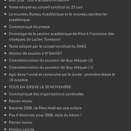
BAC STG : non à la désinformation
Texte adopté au conseil syndical du 25 juin
Le nouveau Bureau Académique et le nouveau secrétariat
académique
Communiqué de presse
Hommage de la section académique de Nice à l’occasion des
obsèques de Lucien Tomasoni
Texte adopté par le conseil syndical du SNES
Motion de soutien à N’GAMET
Commémoration du souvenir de Guy Môquet (2)
Commémoration du souvenir de Guy Môquet (1)
Agir dans l’unité et construire sur la durée : première étape le
18 octobre
TOUS EN GREVE LE 20 NOVEMBRE
Communiqué des organisations syndicales
Patron voyou
Rentrée 2008 : le Père Noël est une ordure
Pas d’étrennes pour 2008, mais du bâton
!
Patron voyou
Motion Laïcité