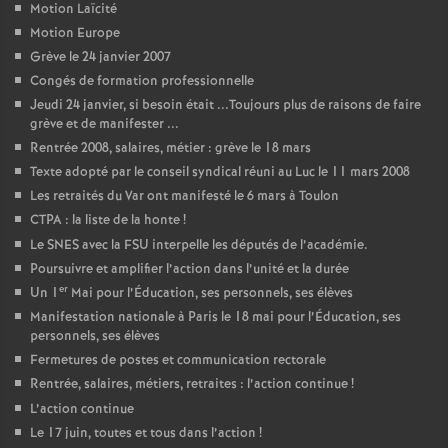
Motion Laïcité
Motion Europe
Grève le 24 janvier 2007
Congés de formation professionnelle
Jeudi 24 janvier, si besoin était ...Toujours plus de raisons de faire
grève et de manifester ...
Rentrée 2008, salaires, métier : grève le 18 mars
Texte adopté par le conseil syndical réuni au Luc le 11 mars 2008
Les retraités du Var ont manifesté le 6 mars à Toulon
CTPA : la liste de la honte
!
Le SNES avec la FSU interpelle les députés de l’académie.
Poursuivre et amplifier l’action dans l’unité et la durée
er
Un 1
Mai pour l’Éducation, ses personnels, ses élèves
Manifestation nationale à Paris le 18 mai pour l’Éducation, ses
personnels, ses élèves
Fermetures de postes et communication rectorale
Rentrée, salaires, métiers, retraites : l’action continue
!
L’action continue
Le 17 juin, toutes et tous dans l’action
!