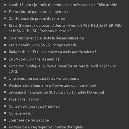
Lundi 18 juin : journée d’action des professeurs de Philosophie
Texte adopté par le conseil syndical
Conférence de presse de rentrée
Etats Généraux du second degré : Avec le SNES-FSU, le SNEP-FSU
et le SNUEP-FSU, Prenons la parole
!
Orientation et acte III de la décentralisation
Etats généraux du SNES : compte-rendu
Budget d’un EPLE : du nouveau mais pas du mieux
!
Le SNES-FSU dans les médias
Fonction publique : Grève et manifestations le jeudi 31 janvier
2013.
Une émission consacrée aux enseignants
Déclararation liminaire à l’ouverture du mouvement
Semaine Émancipation 2013 du 7 au 17 juillet (Avignon)
Tous dans l’action
!
Conseil syndical du SNES-FSU
Collège Wallon
Journées de rattrapage
Formation à l’Agrégation interne d’Anglais