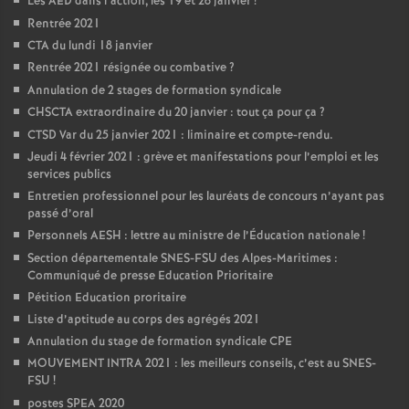
Les AED dans l’action, les 19 et 26 janvier
!
Rentrée 2021
CTA du lundi 18 janvier
Rentrée 2021 résignée ou combative
?
Annulation de 2 stages de formation syndicale
CHSCTA extraordinaire du 20 janvier : tout ça pour ça
?
CTSD Var du 25 janvier 2021 : liminaire et compte-rendu.
Jeudi 4 février 2021 : grève et manifestations pour l’emploi et les
services publics
Entretien professionnel pour les lauréats de concours n’ayant pas
passé d’oral
Personnels AESH : lettre au ministre de l’Éducation nationale
!
Section départementale SNES-FSU des Alpes-Maritimes :
Communiqué de presse Education Prioritaire
Pétition Education proritaire
Liste d’aptitude au corps des agrégés 2021
Annulation du stage de formation syndicale CPE
MOUVEMENT INTRA 2021 : les meilleurs conseils, c’est au SNES-
FSU
!
postes SPEA 2020