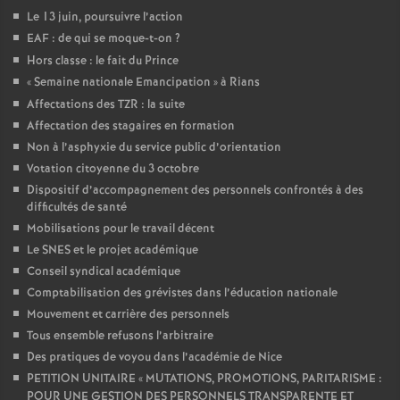
Le 13 juin, poursuivre l’action
EAF : de qui se moque-t-on
?
Hors classe : le fait du Prince
«
Semaine nationale Emancipation
» à Rians
Affectations des TZR : la suite
Affectation des stagaires en formation
Non à l’asphyxie du service public d’orientation
Votation citoyenne du 3 octobre
Dispositif d’accompagnement des personnels confrontés à des
difficultés de santé
Mobilisations pour le travail décent
Le SNES et le projet académique
Conseil syndical académique
Comptabilisation des grévistes dans l’éducation nationale
Mouvement et carrière des personnels
Tous ensemble refusons l’arbitraire
Des pratiques de voyou dans l’académie de Nice
PETITION UNITAIRE «
MUTATIONS, PROMOTIONS, PARITARISME :
POUR UNE GESTION DES PERSONNELS TRANSPARENTE ET