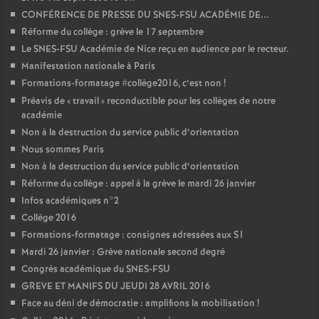
CONFÉRENCE DE PRESSE DU SNES-FSU ACADÉMIE DE...
Réforme du collège : grève le 17 septembre
Le SNES-FSU Académie de Nice reçu en audience par le recteur.
Manifestation nationale à Paris
Formations-formatage #collège2016, c’est non
!
Préavis de «
travail
» reconductible pour les collèges de notre
académie
Non à la destruction du service public d’orientation
Nous sommes Paris
Non à la destruction du service public d’orientation
Réforme du collège : appel à la grève le mardi 26 janvier
Infos académiques n°2
Collège 2016
Formations-formatage : consignes adressées aux S1
Mardi 26 janvier : Grève nationale second degré
Congrès académique du SNES-FSU
GREVE ET MANIFS DU JEUDI 28 AVRIL 2016
Face au déni de démocratie : amplifions la mobilisation
!