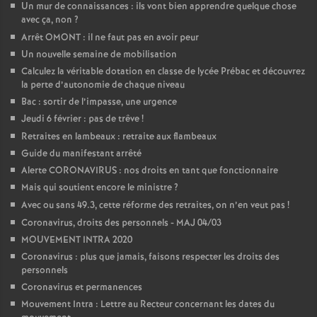
Un mur de connaissances : ils vont bien apprendre quelque chose
avec ça, non
?
Arrêt OMONT : il ne faut pas en avoir peur
Un nouvelle semaine de mobilisation
Calculez la véritable dotation en classe de lycée Prébac et découvrez
la perte d’autonomie de chaque niveau
Bac : sortir de l’impasse, une urgence
Jeudi 6 février : pas de trêve
!
Retraites en lambeaux : retraite aux flambeaux
Guide du manifestant arrêté
Alerte CORONAVIRUS : nos droits en tant que fonctionnaire
Mais qui soutient encore le ministre
?
Avec ou sans 49.3, cette réforme des retraites, on n’en veut pas
!
Coronavirus, droits des personnels - MAJ 04/03
MOUVEMENT INTRA 2020
Coronavirus : plus que jamais, faisons respecter les droits des
personnels
Coronavirus et permanences
Mouvement Intra : Lettre au Recteur concernant les dates du