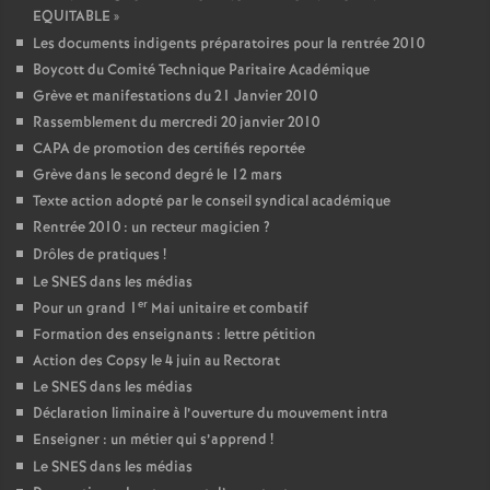
EQUITABLE
»
Les documents indigents préparatoires pour la rentrée 2010
Boycott du Comité Technique Paritaire Académique
Grève et manifestations du 21 Janvier 2010
Rassemblement du mercredi 20 janvier 2010
CAPA de promotion des certifiés reportée
Grève dans le second degré le 12 mars
Texte action adopté par le conseil syndical académique
Rentrée 2010 : un recteur magicien
?
Drôles de pratiques
!
Le SNES dans les médias
er
Pour un grand 1
Mai unitaire et combatif
Formation des enseignants : lettre pétition
Action des Copsy le 4 juin au Rectorat
Le SNES dans les médias
Déclaration liminaire à l’ouverture du mouvement intra
Enseigner : un métier qui s’apprend
!
Le SNES dans les médias