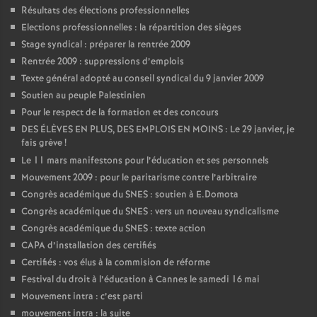
Résultats des élections professionnelles
Elections professionnelles : la répartition des sièges
Stage syndical : préparer la rentrée 2009
Rentrée 2009 : suppressions d’emplois
Texte général adopté au conseil syndical du 9 janvier 2009
Soutien au peuple Palestinien
Pour le respect de la formation et des concours
DES ÉLÈVES EN PLUS, DES EMPLOIS EN MOINS : Le 29 janvier, je
fais grève
!
Le 11 mars manifestons pour l’éducation et ses personnels
Mouvement 2009 : pour le paritarisme contre l’arbitraire
Congrès académique du SNES : soutien à E.Domota
Congrès académique du SNES : vers un nouveau syndicalisme
Congrès académique du SNES : texte action
CAPA d’installation des certifiés
Certifiés : vos élus à la commision de réforme
Festival du droit à l’éducation à Cannes le samedi 16 mai
Mouvement intra : c’est parti
mouvement intra : la suite