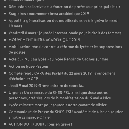
Manuels numériques
Démission collective de la fonction de professeur principal : le kit
Stagiaires : mouvement intra académique 2019
Appel à la généralisation des mobilisations et à la grève le mardi
19 mars
Vendredi 8 mars : journée internationale pour le droit des femmes
MOUVEMENT INTRA ACADÉMIQUE 2019
Mobilisation réussie contre la réforme du lycée et les suppressions
de postes
Acte 3 : «
Nuit au lycée
» au lycée Renoir de Cagnes sur mer
Action au lycée Pasteur
Compte rendu CAPA des PsyEN du 22 mars 2019 : avancement
d’échelon et CFP
Jeudi 9 mai 2019 Grève unitaire de toute la...
Urgent : Un camarade du SNES-FSU ainsi que deux autres
personnes, arrétées lors de la manifestation du 9 mai à Nice
Lycée calmette mort pour soutenir notre camarade olivier
Communiqué de Presse du SNES-FSU Académie de Nice en soutien
à notre camarade Olivier
ACTION DU 17 JUIN : Tous en grève
!