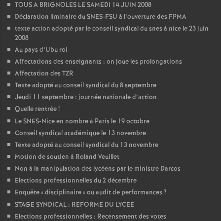
TOUS A BRIGNOLES LE SAMEDI 14 JUIN 2008
Déclaration liminaire du SNES-FSU à l’ouverture des FPMA
texte action adopté par le conseil syndical du snes à nice le 23 juin
2008
Au pays d’Ubu roi
Affectations des enseignants : on joue les prolongations
Affectation des TZR
Texte adopté au conseil syndical du 8 septembre
Jeudi 11 septembre : journée nationale d’action
Quelle rentrée
!
Le SNES-Nice en nombre à Paris le 19 octobre
Conseil syndical académique le 13 novembre
Texte adopté au conseil syndical du 13 novembre
Motion de soutien à Roland Veuillet
Non à la manipulation des lycéens par le ministre Darcos
Elections professionnelles du 2 décembre
Enquête «
disciplinaire
» ou audit de performances
?
STAGE SYNDICAL : REFORME DU LYCEE
Elections professionnelles : Recensement des votes