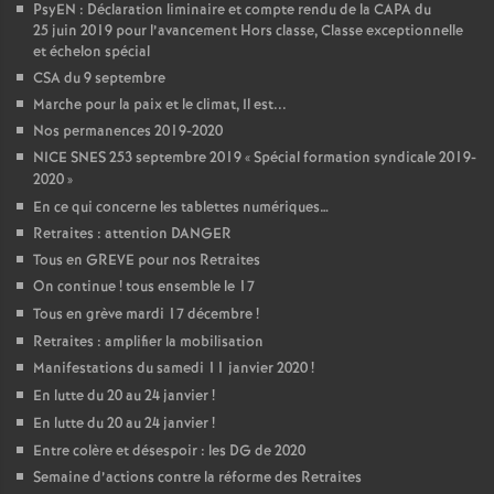
PsyEN : Déclaration liminaire et compte rendu de la CAPA du
25 juin 2019 pour l’avancement Hors classe, Classe exceptionnelle
et échelon spécial
CSA du 9 septembre
Marche pour la paix et le climat, Il est...
Nos permanences 2019-2020
NICE SNES 253 septembre 2019 «
Spécial formation syndicale 2019-
2020
»
En ce qui concerne les tablettes numériques…
Retraites : attention DANGER
Tous en GREVE pour nos Retraites
On continue
! tous ensemble le 17
Tous en grève mardi 17 décembre
!
Retraites : amplifier la mobilisation
Manifestations du samedi 11 janvier 2020
!
En lutte du 20 au 24 janvier
!
En lutte du 20 au 24 janvier
!
Entre colère et désespoir : les DG de 2020
Semaine d’actions contre la réforme des Retraites