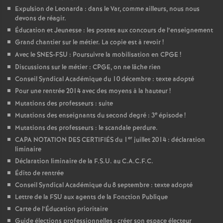
Expulsion de Leonarda : dans le Var, comme ailleurs, nous nous
devons de réagir.
Éducation et Jeunesse : les postes aux concours de l’enseignement
Grand chantier sur le métier. La copie est à revoir
!
Avec le SNES-FSU : Poursuivre la mobilisation en CPGE
!
Discussions sur le métier : CPGE, on ne lâche rien
Conseil Syndical Académique du 10 décembre : texte adopté
Pour une rentrée 2014 avec des moyens à la hauteur
!
Mutations des professeurs : suite
e
Mutations des enseignants du second degré : 3
épisode
!
Mutations des professeurs : le scandale perdure.
er
CAPA NOTATION DES CERTIFIÉS du 1
juillet 2014 : déclaration
liminaire
Déclaration liminaire de la F.S.U. au C.A.C.F.C.
Édito de rentrée
Conseil Syndical Académique du 8 septembre : texte adopté
Lettre de la FSU aux agents de la Fonction Publique
Carte de l’Éducation prioritaire
Guide élections professionnelles : créer son espace électeur