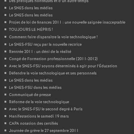
Des pratiques honteuses et d’un autre temps
Le SNES dans les médias
Le SNES dans les médias
Projet de loi de finances 2011 : une nouvelle saignée inacceptable
TOUJOURS LE MÉPRIS
!
Comment faire disparaître la voie technologique
!
Le SNES-FSU reçu par la nouvelle rectrice
Rentrée 2011 : un déni de la réalité
Congé de Formation professionnelle (2011-2012)
Avec le SNES-FSU soyons déterminés à agir pour l’Éducation
Défendre la voie technologique et ses personnels
Le SNES dans les médias
Le SNES-FSU dans les médias
Communiqué de presse
Réforme de la voie technologique
Avec le SNES-FSU le second degré à Paris
Manifestations le samedi 19 mars
CAPA notation des certifiés
Journée de grève le 27 septembre 2011