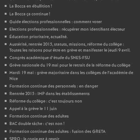
La Bocca en ébullition
!
La Bocca ça continue
!
Guide élections professionnelles : comment voter
Elections professionnelles : récupérer mon identifiant électeur
Éducation prioritaire, actualité.
Austérité, rentrée 2015, statuts, missions, réforme du collège :
Toutes les raisons pour être en grève et manifester le jeudi 9 avril.
Congrès académique d’étude du SNES-FSU
Grève nationale du 19 mai pour le retrait de la réforme du collège
Mardi 19 mai : grève majoritaire dans les collèges de l’académie de
Nice
Formation continue des personnels : en danger
Rentrée 2015 : IMP dans les établissements
Réforme du collège : c’est toujours non
Appel à la grève le 11 juin
Formation continue des adultes
BAC double tâche : c’est non
!
Formation continue des adultes : fusion des GRETA
SPRO : la copie est à revoir