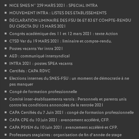
NICE SNES N° 259 MARS 2021 : SPECIAL INTRA
MOUVEMENT INTRA : LISTES DES ETABLISSEMENTS
DÉCLARATION LIMINAIRE DES FSU 06 ET 83 ET COMPTE-RENDU
DU CHSCTA DU 15 MARS 2021
Congrès académique des 11 et 12 mars 2021 : texte Action
CTSD Var du 19 MARS 2021 : liminaire et compte-rendu.
Postes vacants Var intra 2021
AED : communiqué intersyndical
INTRA 2021 : postes SPEA vacants
Certifiés : CAPA RDVC
Elections internes du SNES-FSU : un moment de démocratie à ne
pas manquer
Congé de formation professionnelle
Comité inter-établissements varois : Personnels et parents unis
contre les conditions annoncées de la rentrée 2021
CAPA Certifiés du 7 Juin 2021 : congé de formation professionnelle
CAPA CPE du 10 juin 2021 : avancement accéléré, CFP.
CAPA PSYEN du 10 juin 2021 : avancement accéléré et CFP.
Professeurs stagiaires : organisation de fin d’année de stage