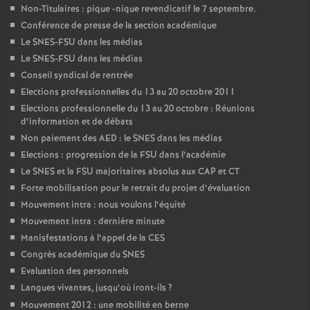
Non-Titulaires : pique -nique revendicatif le 7 septembre.
Conférence de presse de la section académique
Le SNES-FSU dans les médias
Le SNES-FSU dans les médias
Conseil syndical de rentrée
Elections professionnelles du 13 au 20 octobre 2011
Elections professionnelle du 13 au 20 octobre : Réunions
d’information et de débats
Non paiement des AED : le SNES dans les médias
Elections : progression de la FSU dans l’académie
Le SNES et la FSU majoritaires absolus aux CAP et CT
Forte mobilisation pour le retrait du projet d’évaluation
Mouvement intra : nous voulons l’équité
Mouvement intra : dernière minute
Manisfestations à l’appel de la CES
Congrès académique du SNES
Evaluation des personnels
Langues vivantes, jusqu’où iront-ils
?
Mouvement 2012 : une mobilité en berne