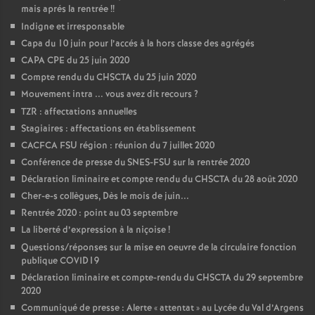
mais aprés la rentrée
!!
Indigne et irresponsable
Capa du 10 juin pour l’accés à la hors classe des agrégés
CAPA CPE du 25 juin 2020
Compte rendu du CHSCTA du 25 juin 2020
Mouvement intra ... vous avez dit recours
?
TZR : affectations annuelles
Stagiaires : affectations en établissement
CACFCA FSU région : réunion du 7 juillet 2020
Conférence de presse du SNES-FSU sur la rentrée 2020
Déclaration liminaire et compte rendu du CHSCTA du 28 août 2020
Cher-e-s collègues, Dès le mois de juin...
Rentrée 2020 : point au 03 septembre
La liberté d’expression à la niçoise
!
Questions/réponses sur la mise en oeuvre de la circulaire fonction
publique COVID19
Déclaration liminaire et compte-rendu du CHSCTA du 29 septembre
2020
Communiqué de presse : Alerte «
attentat
» au Lycée du Val d’Argens