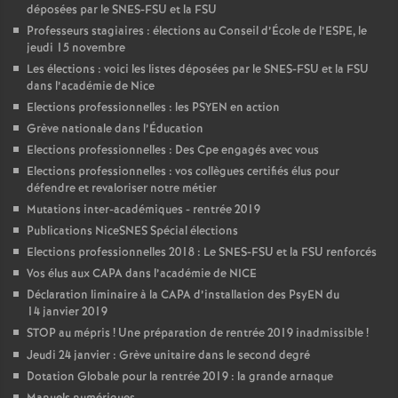
déposées par le SNES-FSU et la FSU
Professeurs stagiaires : élections au Conseil d’École de l’ESPE, le
jeudi 15 novembre
Les élections : voici les listes déposées par le SNES-FSU et la FSU
dans l’académie de Nice
Elections professionnelles : les PSYEN en action
Grève nationale dans l’Éducation
Elections professionnelles : Des Cpe engagés avec vous
Elections professionnelles : vos collègues certifiés élus pour
défendre et revaloriser notre métier
Mutations inter-académiques - rentrée 2019
Publications NiceSNES Spécial élections
Elections professionnelles 2018 : Le SNES-FSU et la FSU renforcés
Vos élus aux CAPA dans l’académie de NICE
Déclaration liminaire à la CAPA d’installation des PsyEN du
14 janvier 2019
STOP au mépris
! Une préparation de rentrée 2019 inadmissible
!
Jeudi 24 janvier : Grève unitaire dans le second degré
Dotation Globale pour la rentrée 2019 : la grande arnaque