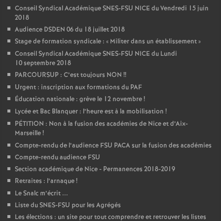
Conseil Syndical Académique SNES-FSU NICE du Vendredi 15 juin
2018
Audience DSDEN 06 du 18 juillet 2018
Stage de formation syndicale : «
Militer dans un établissement
»
Conseil Syndical Académique SNES-FSU NICE du Lundi
10 septembre 2018
PARCOURSUP : C’est toujours NON
!!
Urgent : inscription aux formations du PAF
Éducation nationale : grève le 12 novembre
!
Lycée et Bac Blanquer : l’heure est à la mobilisation
!
PÉTITION : Non à la fusion des académies de Nice et d’Aix-
Marseille
!
Compte-rendu de l’audience FSU PACA sur la fusion des académies
Compte-rendu audience FSU
Section académique de Nice - Permanences 2018-2019
Retraites : l’arnaque
!
Le Snalc m’écrit ...
Liste du SNES-FSU pour les Agrégés
Les élections : un site pour tout comprendre et retrouver les listes