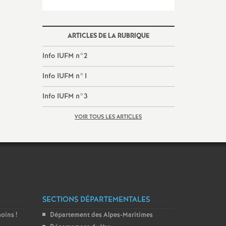
ARTICLES DE LA RUBRIQUE
Info IUFM n°2
Info IUFM n°1
Info IUFM n°3
VOIR TOUS LES ARTICLES
SECTIONS DÉPARTEMENTALES
moins
!
Département des Alpes-Maritimes