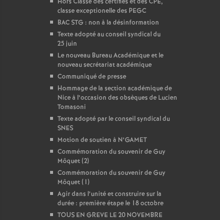
Hors Classe des certifiés et des CPE,
classe exceptionelle des PEGC
BAC STG : non à la désinformation
Texte adopté au conseil syndical du
25 juin
Le nouveau Bureau Académique et le
nouveau secrétariat académique
Communiqué de presse
Hommage de la section académique de
Nice à l’occasion des obsèques de Lucien
Tomasoni
Texte adopté par le conseil syndical du
SNES
Motion de soutien à N’GAMET
Commémoration du souvenir de Guy
Môquet (2)
Commémoration du souvenir de Guy
Môquet (1)
Agir dans l’unité et construire sur la
durée : première étape le 18 octobre
TOUS EN GREVE LE 20 NOVEMBRE