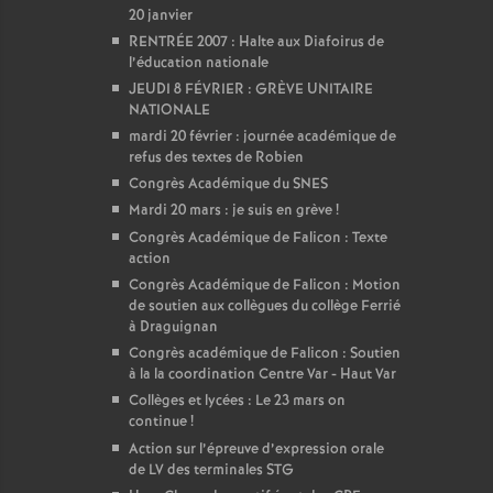
20 janvier
RENTRÉE 2007 : Halte aux Diafoirus de
l’éducation nationale
JEUDI 8 FÉVRIER : GRÈVE UNITAIRE
NATIONALE
mardi 20 février : journée académique de
refus des textes de Robien
Congrès Académique du SNES
Mardi 20 mars : je suis en grève
!
Congrès Académique de Falicon : Texte
action
Congrès Académique de Falicon : Motion
de soutien aux collègues du collège Ferrié
à Draguignan
Congrès académique de Falicon : Soutien
à la la coordination Centre Var - Haut Var
Collèges et lycées : Le 23 mars on
continue
!
Action sur l’épreuve d’expression orale
de LV des terminales STG