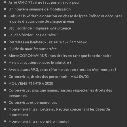
Arrêt OMONT : il ne faut pas en avoir peur
Un nouvelle semaine de mobilisation
Calculez la véritable dotation en classe de lycée Prébac et découvrez
la perte d’autonomie de chaque niveau
Bac : sortir de l’impasse, une urgence
Jeudi 6 février : pas de trêve
!
Retraites en lambeaux : retraite aux flambeaux
Guide du manifestant arrêté
Alerte CORONAVIRUS : nos droits en tant que fonctionnaire
Mais qui soutient encore le ministre
?
Avec ou sans 49.3, cette réforme des retraites, on n’en veut pas
!
Coronavirus, droits des personnels - MAJ 04/03
MOUVEMENT INTRA 2020
Coronavirus : plus que jamais, faisons respecter les droits des
personnels
Coronavirus et permanences
Mouvement Intra : Lettre au Recteur concernant les dates du
mouvement
Mouvement intra : dernière minute
!