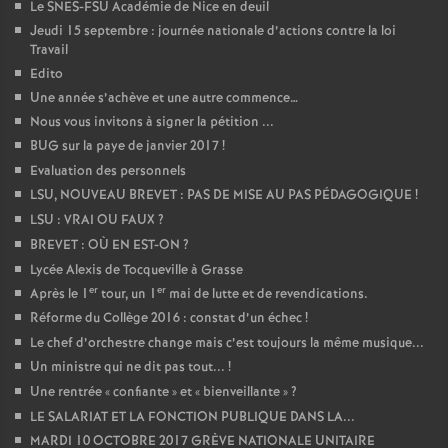
Le SNES-FSU Académie de Nice en deuil
Jeudi 15 septembre : journée nationale d’actions contre la loi
Travail
Edito
Une année s’achève et une autre commence…
Nous vous invitons à signer la pétition ...
BUG sur la paye de janvier 2017
!
Evaluation des personnels
LSU, NOUVEAU BREVET : PAS DE MISE AU PAS PÉDAGOGIQUE
!
LSU : VRAI OU FAUX
?
BREVET : OÙ EN EST-ON
?
Lycée Alexis de Tocqueville à Grasse
er
er
Après le 1
tour, un 1
mai de lutte et de revendications.
Réforme du Collège 2016 : constat d’un échec
!
Le chef d’orchestre change mais c’est toujours la même musique...
Un ministre qui ne dit pas tout...
!
Une rentrée «
confiante
» et «
bienveillante
»
?
LE SALARIAT ET LA FONCTION PUBLIQUE DANS LA...
MARDI 10 OCTOBRE 2017 GRÈVE NATIONALE UNITAIRE