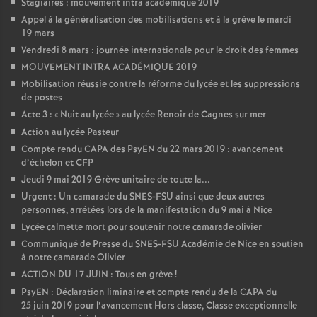
Stagiaires : mouvement intra académique 2019
Appel à la généralisation des mobilisations et à la grève le mardi
19 mars
Vendredi 8 mars : journée internationale pour le droit des femmes
MOUVEMENT INTRA ACADÉMIQUE 2019
Mobilisation réussie contre la réforme du lycée et les suppressions
de postes
Acte 3 : «
Nuit au lycée
» au lycée Renoir de Cagnes sur mer
Action au lycée Pasteur
Compte rendu CAPA des PsyEN du 22 mars 2019 : avancement
d’échelon et CFP
Jeudi 9 mai 2019 Grève unitaire de toute la...
Urgent : Un camarade du SNES-FSU ainsi que deux autres
personnes, arrétées lors de la manifestation du 9 mai à Nice
Lycée calmette mort pour soutenir notre camarade olivier
Communiqué de Presse du SNES-FSU Académie de Nice en soutien
à notre camarade Olivier
ACTION DU 17 JUIN : Tous en grève
!
PsyEN : Déclaration liminaire et compte rendu de la CAPA du
25 juin 2019 pour l’avancement Hors classe, Classe exceptionnelle