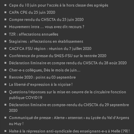
Capa du 10 juin pour l’accés à la hors classe des agrégés
CAPA CPE du 25 juin 2020
Compte rendu du CHSCTA du 25 juin 2020
Mouvement intra ... vous avez dit recours
?
TZR : affectations annuelles
Stagiaires : affectations en établissement
CACFCA FSU région : réunion du 7 juillet 2020
Conférence de presse du SNES-FSU sur la rentrée 2020
Déclaration liminaire et compte rendu du CHSCTA du 28 août 2020
Cher-e-s collègues, Dès le mois de juin...
Rentrée 2020 : point au 03 septembre
La liberté d’expression à la niçoise
!
Questions/réponses sur la mise en oeuvre de la circulaire fonction
publique COVID19
Déclaration liminaire et compte-rendu du CHSCTA du 29 septembre
2020
Communiqué de presse : Alerte «
attentat
» au Lycée du Val d’Argens
au Muy
!
Halte à la répression anti-syndicale des enseignant-e-s à Melle (79)
!