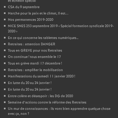
et échelon spécial
CSA du 9 septembre
Marche pour la paix et le climat, Il est...
Nos permanences 2019-2020
NICE SNES 253 septembre 2019 «
Spécial formation syndicale 2019-
2020
»
En ce qui concerne les tablettes numériques…
Retraites : attention DANGER
Tous en GREVE pour nos Retraites
On continue
! tous ensemble le 17
Tous en grève mardi 17 décembre
!
Retraites : amplifier la mobilisation
Manifestations du samedi 11 janvier 2020
!
En lutte du 20 au 24 janvier
!
En lutte du 20 au 24 janvier
!
Entre colère et désespoir : les DG de 2020
Semaine d’actions contre la réforme des Retraites
Un mur de connaissances : ils vont bien apprendre quelque chose
avec ça, non
?