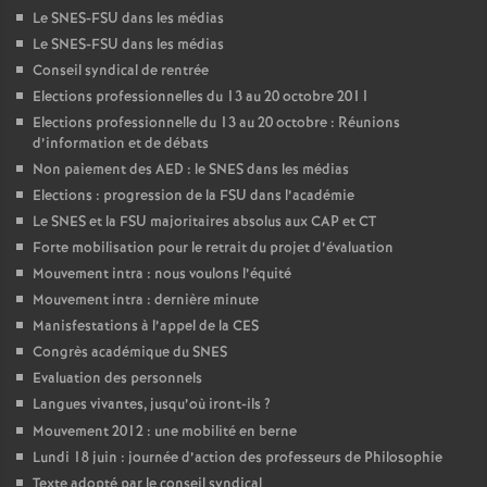
Le SNES-FSU dans les médias
Le SNES-FSU dans les médias
Conseil syndical de rentrée
Elections professionnelles du 13 au 20 octobre 2011
Elections professionnelle du 13 au 20 octobre : Réunions
d’information et de débats
Non paiement des AED : le SNES dans les médias
Elections : progression de la FSU dans l’académie
Le SNES et la FSU majoritaires absolus aux CAP et CT
Forte mobilisation pour le retrait du projet d’évaluation
Mouvement intra : nous voulons l’équité
Mouvement intra : dernière minute
Manisfestations à l’appel de la CES
Congrès académique du SNES
Evaluation des personnels
Langues vivantes, jusqu’où iront-ils
?
Mouvement 2012 : une mobilité en berne
Lundi 18 juin : journée d’action des professeurs de Philosophie
Texte adopté par le conseil syndical