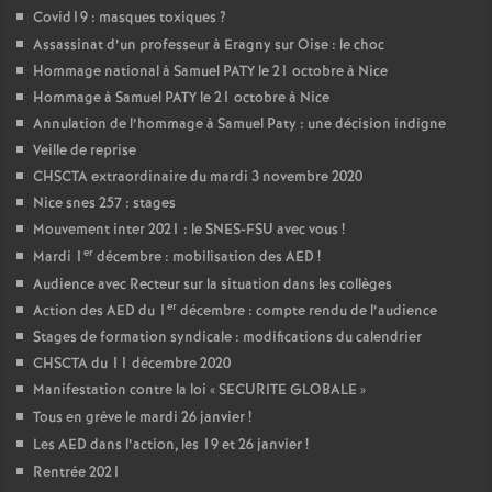
Covid19 : masques toxiques
?
Assassinat d’un professeur à Eragny sur Oise : le choc
Hommage national à Samuel PATY le 21 octobre à Nice
Hommage à Samuel PATY le 21 octobre à Nice
Annulation de l’hommage à Samuel Paty : une décision indigne
Veille de reprise
CHSCTA extraordinaire du mardi 3 novembre 2020
Nice snes 257 : stages
Mouvement inter 2021 : le SNES-FSU avec vous
!
er
Mardi 1
décembre : mobilisation des AED
!
Audience avec Recteur sur la situation dans les collèges
er
Action des AED du 1
décembre : compte rendu de l’audience
Stages de formation syndicale : modifications du calendrier
CHSCTA du 11 décembre 2020
Manifestation contre la loi «
SECURITE GLOBALE
»
Tous en grève le mardi 26 janvier
!
Les AED dans l’action, les 19 et 26 janvier
!
Rentrée 2021