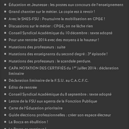
Éducation et Jeunesse : les postes aux concours de l’enseignement
Grand chantier sur le métier. La copie est à revoir
!
Avec le SNES-FSU : Poursuivre la mobilisation en CPGE
!
Discussions sur le métier : CPGE, on ne lâche rien
Conseil Syndical Académique du 10 décembre : texte adopté
Pour une rentrée 2014 avec des moyens à la hauteur
!
Mutations des professeurs : suite
e
Mutations des enseignants du second degré : 3
épisode
!
Mutations des professeurs : le scandale perdure.
er
CAPA NOTATION DES CERTIFIÉS du 1
juillet 2014 : déclaration
liminaire
Déclaration liminaire de la F.S.U. au C.A.C.F.C.
Édito de rentrée
Conseil Syndical Académique du 8 septembre : texte adopté
Lettre de la FSU aux agents de la Fonction Publique
Carte de l’Éducation prioritaire
Guide élections professionnelles : créer son espace électeur
La Bocca en ébullition
!