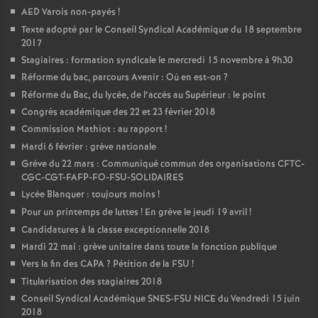
AED Varois non-payés
!
Texte adopté par le Conseil Syndical Académique du 18 septembre
2017
Stagiaires : formation syndicale le mercredi 15 novembre à 9h30
Réforme du bac, parcours Avenir : Où en est-on
?
Réforme du Bac, du lycée, de l’accès au Supérieur : le point
Congrès académique des 22 et 23 février 2018
Commission Mathiot : au rapport
!
Mardi 6 février : grève nationale
Grève du 22 mars : Communiqué commun des organisations CFTC-
CGC-CGT-FAFP-FO-FSU-SOLIDAIRES
Lycée Blanquer : toujours moins
!
Pour un printemps de luttes
! En grève le jeudi 19 avril
!
Candidatures à la classe exceptionnelle 2018
Mardi 22 mai : grève unitaire dans toute la fonction publique
Vers la fin des CAPA
? Pétition de la FSU
!
Titularisation des stagiaires 2018
Conseil Syndical Académique SNES-FSU NICE du Vendredi 15 juin
2018