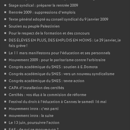
Stage syndical : préparer la rentrée 2009
Rentrée 2009 : suppressions d’emplois
Texte général adopté au conseil syndical du 9 janvier 2009
Soutien au peuple Palestinien
Pour le respect de la formation et des concours
DES ÉLÈVES EN PLUS, DES EMPLOIS EN MOINS : Le 29 janvier, je
fais grève
!
Le 11 mars manifestons pour l’éducation et ses personnels
Mouvement 2009 : pour le paritarisme contre l’arbitraire
Congrès académique du SNES : soutien à E.Domota
Congrès académique du SNES : vers un nouveau syndicalisme
Congrès académique du SNES : texte action
CAPA d’installation des certifiés
Certifiés : vos élus à la commision de réforme
Festival du droit à l’éducation à Cannes le samedi 16 mai
Mouvement intra : c’est parti
mouvement intra : la suite
Le 13 juin, poursuivre l’action
EAF : de qui se moque-t-on
?