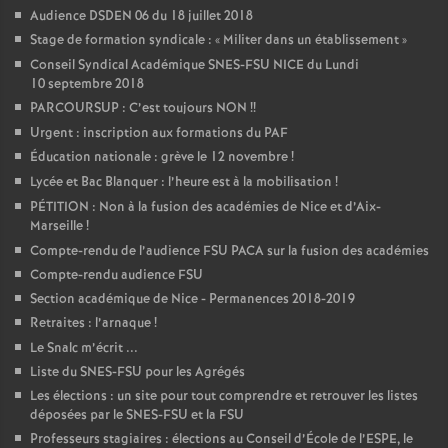
Audience DSDEN 06 du 18 juillet 2018
Stage de formation syndicale : «
Militer dans un établissement
»
Conseil Syndical Académique SNES-FSU NICE du Lundi
10 septembre 2018
PARCOURSUP : C’est toujours NON
!!
Urgent : inscription aux formations du PAF
Éducation nationale : grève le 12 novembre
!
Lycée et Bac Blanquer : l’heure est à la mobilisation
!
PÉTITION : Non à la fusion des académies de Nice et d’Aix-
Marseille
!
Compte-rendu de l’audience FSU PACA sur la fusion des académies
Compte-rendu audience FSU
Section académique de Nice - Permanences 2018-2019
Retraites : l’arnaque
!
Le Snalc m’écrit ...
Liste du SNES-FSU pour les Agrégés
Les élections : un site pour tout comprendre et retrouver les listes
déposées par le SNES-FSU et la FSU
Professeurs stagiaires : élections au Conseil d’École de l’ESPE, le