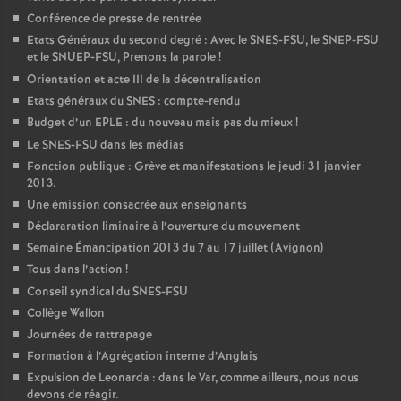
Conférence de presse de rentrée
Etats Généraux du second degré : Avec le SNES-FSU, le SNEP-FSU
et le SNUEP-FSU, Prenons la parole
!
Orientation et acte III de la décentralisation
Etats généraux du SNES : compte-rendu
Budget d’un EPLE : du nouveau mais pas du mieux
!
Le SNES-FSU dans les médias
Fonction publique : Grève et manifestations le jeudi 31 janvier
2013.
Une émission consacrée aux enseignants
Déclararation liminaire à l’ouverture du mouvement
Semaine Émancipation 2013 du 7 au 17 juillet (Avignon)
Tous dans l’action
!
Conseil syndical du SNES-FSU
Collège Wallon
Journées de rattrapage
Formation à l’Agrégation interne d’Anglais
Expulsion de Leonarda : dans le Var, comme ailleurs, nous nous
devons de réagir.