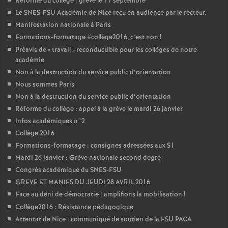
Réforme du collège : grève le 17 septembre
Le SNES-FSU Académie de Nice reçu en audience par le recteur.
Manifestation nationale à Paris
Formations-formatage #collège2016, c’est non
!
Préavis de «
travail
» reconductible pour les collèges de notre
académie
Non à la destruction du service public d’orientation
Nous sommes Paris
Non à la destruction du service public d’orientation
Réforme du collège : appel à la grève le mardi 26 janvier
Infos académiques n°2
Collège 2016
Formations-formatage : consignes adressées aux S1
Mardi 26 janvier : Grève nationale second degré
Congrès académique du SNES-FSU
GREVE ET MANIFS DU JEUDI 28 AVRIL 2016
Face au déni de démocratie : amplifions la mobilisation
!
Collège2016 : Résistance pédagogique
Attentat de Nice : communiqué de soutien de la FSU PACA