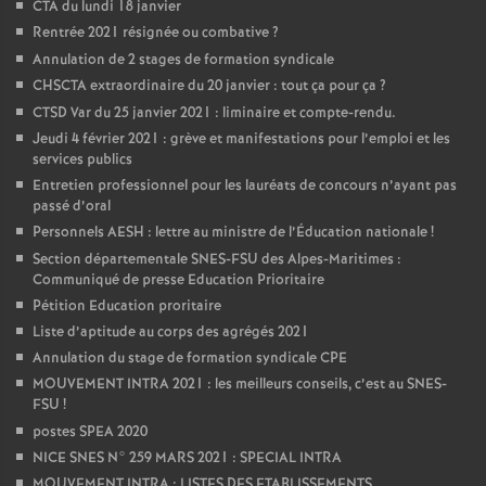
CTA du lundi 18 janvier
Rentrée 2021 résignée ou combative
?
Annulation de 2 stages de formation syndicale
CHSCTA extraordinaire du 20 janvier : tout ça pour ça
?
CTSD Var du 25 janvier 2021 : liminaire et compte-rendu.
Jeudi 4 février 2021 : grève et manifestations pour l’emploi et les
services publics
Entretien professionnel pour les lauréats de concours n’ayant pas
passé d’oral
Personnels AESH : lettre au ministre de l’Éducation nationale
!
Section départementale SNES-FSU des Alpes-Maritimes :
Communiqué de presse Education Prioritaire
Pétition Education proritaire
Liste d’aptitude au corps des agrégés 2021
Annulation du stage de formation syndicale CPE
MOUVEMENT INTRA 2021 : les meilleurs conseils, c’est au SNES-
FSU
!
postes SPEA 2020
NICE SNES N° 259 MARS 2021 : SPECIAL INTRA
MOUVEMENT INTRA : LISTES DES ETABLISSEMENTS