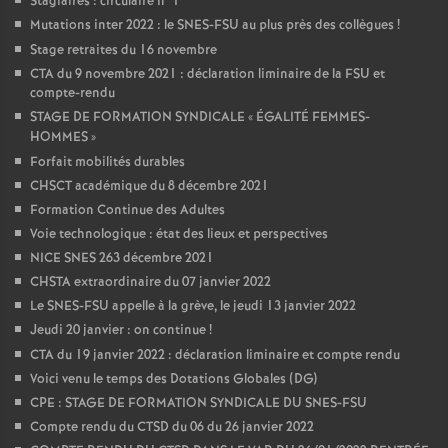
Stagiaires : circulaire n°1
Mutations inter 2022 : le SNES-FSU au plus près des collègues
!
Stage retraites du 16 novembre
CTA du 9 novembre 2021 : déclaration liminaire de la FSU et
compte-rendu
STAGE DE FORMATION SYNDICALE «
ÉGALITÉ FEMMES-
HOMMES
»
Forfait mobilités durables
CHSCT académique du 8 décembre 2021
Formation Continue des Adultes
Voie technologique : état des lieux et perspectives
NICE SNES 263 décembre 2021
CHSTA extraordinaire du 07 janvier 2022
Le SNES-FSU appelle à la grève, le jeudi 13 janvier 2022
Jeudi 20 janvier : on continue
!
CTA du 19 janvier 2022 : déclaration liminaire et compte rendu
Voici venu le temps des Dotations Globales (DG)
CPE : STAGE DE FORMATION SYNDICALE DU SNES-FSU
Compte rendu du CTSD du 06 du 26 janvier 2022