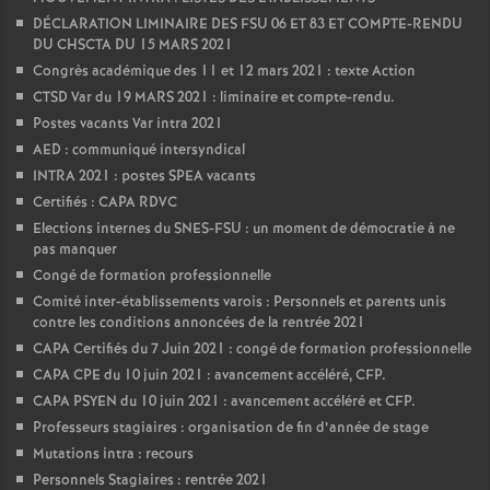
DÉCLARATION LIMINAIRE DES FSU 06 ET 83 ET COMPTE-RENDU
DU CHSCTA DU 15 MARS 2021
Congrès académique des 11 et 12 mars 2021 : texte Action
CTSD Var du 19 MARS 2021 : liminaire et compte-rendu.
Postes vacants Var intra 2021
AED : communiqué intersyndical
INTRA 2021 : postes SPEA vacants
Certifiés : CAPA RDVC
Elections internes du SNES-FSU : un moment de démocratie à ne
pas manquer
Congé de formation professionnelle
Comité inter-établissements varois : Personnels et parents unis
contre les conditions annoncées de la rentrée 2021
CAPA Certifiés du 7 Juin 2021 : congé de formation professionnelle
CAPA CPE du 10 juin 2021 : avancement accéléré, CFP.
CAPA PSYEN du 10 juin 2021 : avancement accéléré et CFP.
Professeurs stagiaires : organisation de fin d’année de stage
Mutations intra : recours
Personnels Stagiaires : rentrée 2021