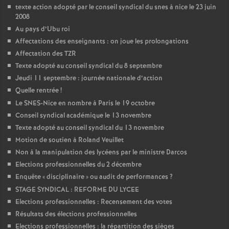
texte action adopté par le conseil syndical du snes à nice le 23 juin
2008
Au pays d’Ubu roi
Affectations des enseignants : on joue les prolongations
Affectation des TZR
Texte adopté au conseil syndical du 8 septembre
Jeudi 11 septembre : journée nationale d’action
Quelle rentrée
!
Le SNES-Nice en nombre à Paris le 19 octobre
Conseil syndical académique le 13 novembre
Texte adopté au conseil syndical du 13 novembre
Motion de soutien à Roland Veuillet
Non à la manipulation des lycéens par le ministre Darcos
Elections professionnelles du 2 décembre
Enquête «
disciplinaire
» ou audit de performances
?
STAGE SYNDICAL : REFORME DU LYCEE
Elections professionnelles : Recensement des votes
Résultats des élections professionnelles
Elections professionnelles : la répartition des sièges