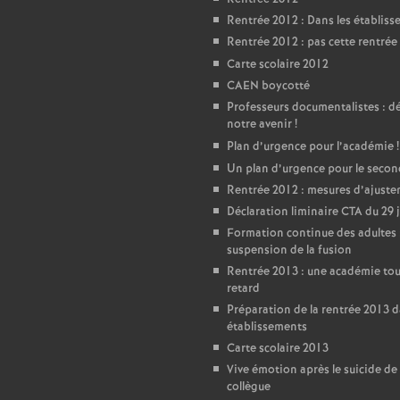
Rentrée 2012 : Dans les établis
Rentrée 2012 : pas cette rentrée 
Carte scolaire 2012
CAEN boycotté
Professeurs documentalistes : 
notre avenir
!
Plan d’urgence pour l’académie
!
Un plan d’urgence pour le seco
Rentrée 2012 : mesures d’ajust
Déclaration liminaire CTA du 29 
Formation continue des adultes 
suspension de la fusion
Rentrée 2013 : une académie tou
retard
Préparation de la rentrée 2013 d
établissements
Carte scolaire 2013
Vive émotion après le suicide de
collègue