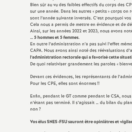
Bien sûr au vu des faibles effectifs du corps des C
sur une année. Dans les autres «
petits
» corps on 
sont l’année suivante inversés. C’est pourquoi vos
Cela nous a permis de mettre en évidence et de d
Ainsi, sur les années 2022 et 2023, nous avons no
… 5 hommes et 5 femmes.
En outre l’administration n’a pas suivi l’effet mé
CAPA. Nous avons ainsi noté des réévaluations d’a
l’administration rectorale qui a favorisé cette situ
De quoi relativiser grandement les paroles «
bienve
Devant ces évidences, les représentants de l’admin
Pour les CPE, elles sont énormes
!!
Enfin, pendant le GT comme pendant le CSA, nous avo
n’étant pas terminé. Il s’agissait … du bilan du 
non
?
Vos élus SNES-FSU sauront être opiniâtres et vigila