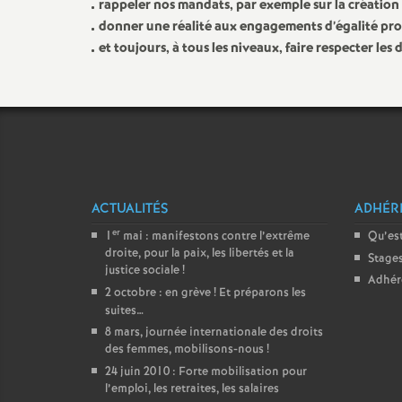
rappeler nos mandats, par exemple sur la création 
donner une réalité aux engagements d’égalité pro
et toujours, à tous les niveaux, faire respecter les 
ACTUALITÉS
ADHÉR
er
1
mai : manifestons contre l’extrême
Qu’est
droite, pour la paix, les libertés et la
Stage
justice sociale
!
Adhér
2 octobre : en grève
! Et préparons les
suites…
8 mars, journée internationale des droits
des femmes, mobilisons-nous
!
24 juin 2010 : Forte mobilisation pour
l’emploi, les retraites, les salaires