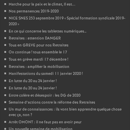
Marche pour la paix et le climat, Il est...
Nos permanences 2019-2020
NICE SNES 253 septembre 2019 «
Spécial formation syndicale 2019-
2020
»
En ce qui concerne les tablettes numériques…
Retraites : attention DANGER
Tous en GREVE pour nos Retraites
On continue
! tous ensemble le 17
Tous en grève mardi 17 décembre
!
Retraites : amplifier la mobilisation
Manifestations du samedi 11 janvier 2020
!
En lutte du 20 au 24 janvier
!
En lutte du 20 au 24 janvier
!
Entre colère et désespoir : les DG de 2020
Semaine d’actions contre la réforme des Retraites
Un mur de connaissances : ils vont bien apprendre quelque chose
avec ça, non
?
Arrêt OMONT : il ne faut pas en avoir peur
Un nouvelle semaine de mobilisation