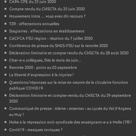
CAPA CPE du 25 juin 2020
Compte rendu du CHSCTA du 25 juin 2020
Mouvement intra ... vous avez dit recours
?
TZR : affectations annuelles
Stagiaires : affectations en établissement
CACFCA FSU région : réunion du 7 juillet 2020
Conférence de presse du SNES-FSU sur la rentrée 2020
Déclaration liminaire et compte rendu du CHSCTA du 28 août 2020
Cher-e-s collègues, Dès le mois de juin...
Rentrée 2020 : point au 03 septembre
La liberté d’expression à la niçoise
!
Questions/réponses sur la mise en oeuvre de la circulaire fonction
publique COVID19
Déclaration liminaire et compte-rendu du CHSCTA du 29 septembre
2020
Communiqué de presse : Alerte «
attentat
» au Lycée du Val d’Argens
au Muy
!
Halte à la répression anti-syndicale des enseignant-e-s à Melle (79)
!
Covid19 : masques toxiques
?