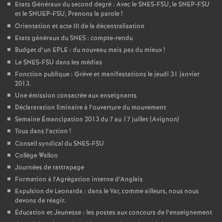
Etats Généraux du second degré : Avec le SNES-FSU, le SNEP-FSU
et le SNUEP-FSU, Prenons la parole
!
Orientation et acte III de la décentralisation
Etats généraux du SNES : compte-rendu
Budget d’un EPLE : du nouveau mais pas du mieux
!
Le SNES-FSU dans les médias
Fonction publique : Grève et manifestations le jeudi 31 janvier
2013.
Une émission consacrée aux enseignants
Déclararation liminaire à l’ouverture du mouvement
Semaine Émancipation 2013 du 7 au 17 juillet (Avignon)
Tous dans l’action
!
Conseil syndical du SNES-FSU
Collège Wallon
Journées de rattrapage
Formation à l’Agrégation interne d’Anglais
Expulsion de Leonarda : dans le Var, comme ailleurs, nous nous
devons de réagir.
Éducation et Jeunesse : les postes aux concours de l’enseignement