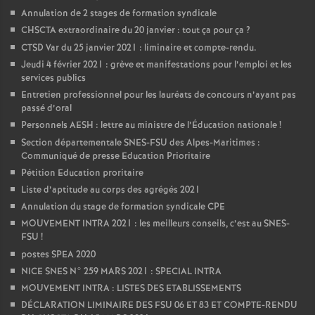
Annulation de 2 stages de formation syndicale
CHSCTA extraordinaire du 20 janvier : tout ça pour ça
?
CTSD Var du 25 janvier 2021 : liminaire et compte-rendu.
Jeudi 4 février 2021 : grève et manifestations pour l’emploi et les
services publics
Entretien professionnel pour les lauréats de concours n’ayant pas
passé d’oral
Personnels AESH : lettre au ministre de l’Éducation nationale
!
Section départementale SNES-FSU des Alpes-Maritimes :
Communiqué de presse Education Prioritaire
Pétition Education proritaire
Liste d’aptitude au corps des agrégés 2021
Annulation du stage de formation syndicale CPE
MOUVEMENT INTRA 2021 : les meilleurs conseils, c’est au SNES-
FSU
!
postes SPEA 2020
NICE SNES N° 259 MARS 2021 : SPECIAL INTRA
MOUVEMENT INTRA : LISTES DES ETABLISSEMENTS
DÉCLARATION LIMINAIRE DES FSU 06 ET 83 ET COMPTE-RENDU