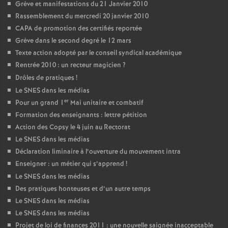
Grève et manifestations du 21 Janvier 2010
Rassemblement du mercredi 20 janvier 2010
CAPA de promotion des certifiés reportée
Grève dans le second degré le 12 mars
Texte action adopté par le conseil syndical académique
Rentrée 2010 : un recteur magicien
?
Drôles de pratiques
!
Le SNES dans les médias
er
Pour un grand 1
Mai unitaire et combatif
Formation des enseignants : lettre pétition
Action des Copsy le 4 juin au Rectorat
Le SNES dans les médias
Déclaration liminaire à l’ouverture du mouvement intra
Enseigner : un métier qui s’apprend
!
Le SNES dans les médias
Des pratiques honteuses et d’un autre temps
Le SNES dans les médias
Le SNES dans les médias
Projet de loi de finances 2011 : une nouvelle saignée inacceptable