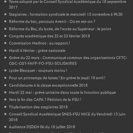
Texte adopté par le Conseil Syndical Académique du 18 septembre
2017
Stagiaires : formation syndicale le mercredi 15 novembre à 9h30
Réforme du bac, parcours Avenir : Où en est-on
?
Réforme du Bac, du lycée, de l’accès au Supérieur : le point
Congrès académique des 22 et 23 février 2018
Commission Mathiot : au rapport
!
Mardi 6 février : grève nationale
Grève du 22 mars : Communiqué commun des organisations CFTC-
CGC-CGT-FAFP-FO-FSU-SOLIDAIRES
Lycée Blanquer : toujours moins
!
Pour un printemps de luttes
! En grève le jeudi 19 avril
!
Candidatures à la classe exceptionnelle 2018
Mardi 22 mai : grève unitaire dans toute la fonction publique
Vers la fin des CAPA
? Pétition de la FSU
!
Titularisation des stagiaires 2018
Conseil Syndical Académique SNES-FSU NICE du Vendredi 15 juin
2018
Audience DSDEN 06 du 18 juillet 2018