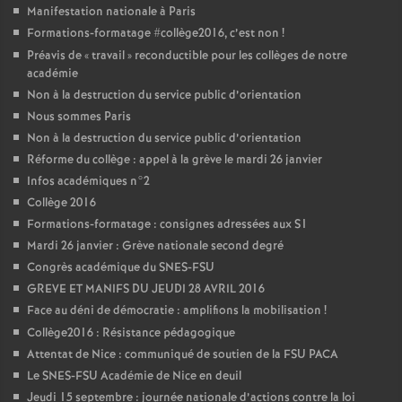
Manifestation nationale à Paris
Formations-formatage #collège2016, c’est non
!
Préavis de «
travail
» reconductible pour les collèges de notre
académie
Non à la destruction du service public d’orientation
Nous sommes Paris
Non à la destruction du service public d’orientation
Réforme du collège : appel à la grève le mardi 26 janvier
Infos académiques n°2
Collège 2016
Formations-formatage : consignes adressées aux S1
Mardi 26 janvier : Grève nationale second degré
Congrès académique du SNES-FSU
GREVE ET MANIFS DU JEUDI 28 AVRIL 2016
Face au déni de démocratie : amplifions la mobilisation
!
Collège2016 : Résistance pédagogique
Attentat de Nice : communiqué de soutien de la FSU PACA
Le SNES-FSU Académie de Nice en deuil
Jeudi 15 septembre : journée nationale d’actions contre la loi