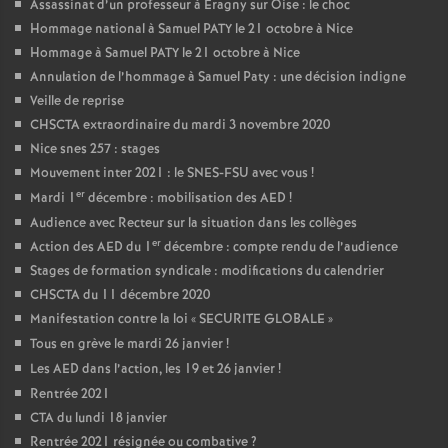
Assassinat d’un professeur à Eragny sur Oise : le choc
Hommage national à Samuel PATY le 21 octobre à Nice
Hommage à Samuel PATY le 21 octobre à Nice
Annulation de l’hommage à Samuel Paty : une décision indigne
Veille de reprise
CHSCTA extraordinaire du mardi 3 novembre 2020
Nice snes 257 : stages
Mouvement inter 2021 : le SNES-FSU avec vous
!
er
Mardi 1
décembre : mobilisation des AED
!
Audience avec Recteur sur la situation dans les collèges
er
Action des AED du 1
décembre : compte rendu de l’audience
Stages de formation syndicale : modifications du calendrier
CHSCTA du 11 décembre 2020
Manifestation contre la loi «
SECURITE GLOBALE
»
Tous en grève le mardi 26 janvier
!
Les AED dans l’action, les 19 et 26 janvier
!
Rentrée 2021
CTA du lundi 18 janvier
Rentrée 2021 résignée ou combative
?