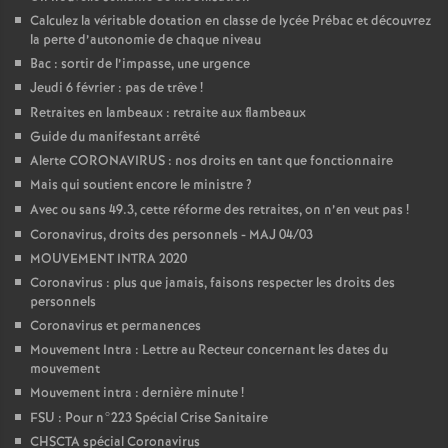
Calculez la véritable dotation en classe de lycée Prébac et découvrez
la perte d’autonomie de chaque niveau
Bac : sortir de l’impasse, une urgence
Jeudi 6 février : pas de trêve
!
Retraites en lambeaux : retraite aux flambeaux
Guide du manifestant arrêté
Alerte CORONAVIRUS : nos droits en tant que fonctionnaire
Mais qui soutient encore le ministre
?
Avec ou sans 49.3, cette réforme des retraites, on n’en veut pas
!
Coronavirus, droits des personnels - MAJ 04/03
MOUVEMENT INTRA 2020
Coronavirus : plus que jamais, faisons respecter les droits des
personnels
Coronavirus et permanences
Mouvement Intra : Lettre au Recteur concernant les dates du
mouvement
Mouvement intra : dernière minute
!
FSU : Pour n°223 Spécial Crise Sanitaire
CHSCTA spécial Coronavirus