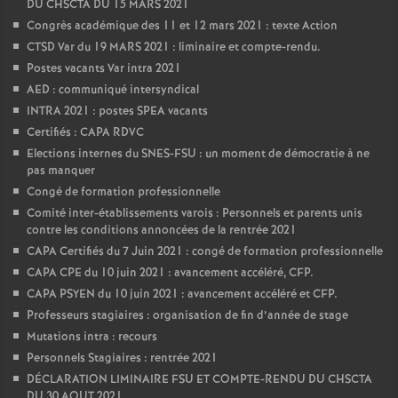
DU CHSCTA DU 15 MARS 2021
Congrès académique des 11 et 12 mars 2021 : texte Action
CTSD Var du 19 MARS 2021 : liminaire et compte-rendu.
Postes vacants Var intra 2021
AED : communiqué intersyndical
INTRA 2021 : postes SPEA vacants
Certifiés : CAPA RDVC
Elections internes du SNES-FSU : un moment de démocratie à ne
pas manquer
Congé de formation professionnelle
Comité inter-établissements varois : Personnels et parents unis
contre les conditions annoncées de la rentrée 2021
CAPA Certifiés du 7 Juin 2021 : congé de formation professionnelle
CAPA CPE du 10 juin 2021 : avancement accéléré, CFP.
CAPA PSYEN du 10 juin 2021 : avancement accéléré et CFP.
Professeurs stagiaires : organisation de fin d’année de stage
Mutations intra : recours
Personnels Stagiaires : rentrée 2021
DÉCLARATION LIMINAIRE FSU ET COMPTE-RENDU DU CHSCTA
DU 30 AOUT 2021