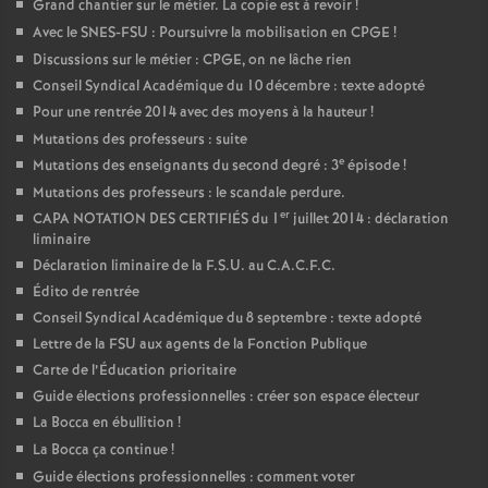
Grand chantier sur le métier. La copie est à revoir
!
Avec le SNES-FSU : Poursuivre la mobilisation en CPGE
!
Discussions sur le métier : CPGE, on ne lâche rien
Conseil Syndical Académique du 10 décembre : texte adopté
Pour une rentrée 2014 avec des moyens à la hauteur
!
Mutations des professeurs : suite
e
Mutations des enseignants du second degré : 3
épisode
!
Mutations des professeurs : le scandale perdure.
er
CAPA NOTATION DES CERTIFIÉS du 1
juillet 2014 : déclaration
liminaire
Déclaration liminaire de la F.S.U. au C.A.C.F.C.
Édito de rentrée
Conseil Syndical Académique du 8 septembre : texte adopté
Lettre de la FSU aux agents de la Fonction Publique
Carte de l’Éducation prioritaire
Guide élections professionnelles : créer son espace électeur
La Bocca en ébullition
!
La Bocca ça continue
!
Guide élections professionnelles : comment voter