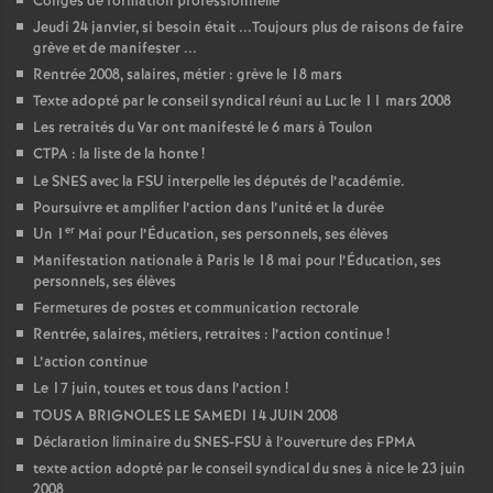
Congés de formation professionnelle
Jeudi 24 janvier, si besoin était ...Toujours plus de raisons de faire
grève et de manifester ...
Rentrée 2008, salaires, métier : grève le 18 mars
Texte adopté par le conseil syndical réuni au Luc le 11 mars 2008
Les retraités du Var ont manifesté le 6 mars à Toulon
CTPA : la liste de la honte
!
Le SNES avec la FSU interpelle les députés de l’académie.
Poursuivre et amplifier l’action dans l’unité et la durée
er
Un 1
Mai pour l’Éducation, ses personnels, ses élèves
Manifestation nationale à Paris le 18 mai pour l’Éducation, ses
personnels, ses élèves
Fermetures de postes et communication rectorale
Rentrée, salaires, métiers, retraites : l’action continue
!
L’action continue
Le 17 juin, toutes et tous dans l’action
!
TOUS A BRIGNOLES LE SAMEDI 14 JUIN 2008
Déclaration liminaire du SNES-FSU à l’ouverture des FPMA
texte action adopté par le conseil syndical du snes à nice le 23 juin
2008