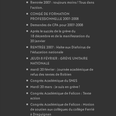
Rentrée 2007 : toujours moins
! Tous dans
l’action.
CONGÉ DE FORMATION
PROFESSIONNELLE 2007-2008
Demandes de CPA pour 2007-2008
Après le succès de la grève du
18 décembre et de la manifestation du
20 janvier
RENTRÉE 2007 : Halte aux Diafoirus de
l’éducation nationale
JEUDI 8 FÉVRIER : GRÈVE UNITAIRE
NATIONALE
mardi 20 février : journée académique de
refus des textes de Robien
Congrès Académique du SNES
Mardi 20 mars : je suis en grève
!
Congrès Académique de Falicon : Texte
action
Congrès Académique de Falicon : Motion
de soutien aux collègues du collège Ferrié
à Draguignan