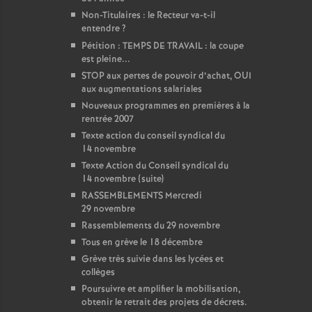
Non-Titulaires : le Recteur va-t-il
entendre
?
Pétition : TEMPS DE TRAVAIL : la coupe
est pleine...
STOP aux pertes de pouvoir d’achat, OUI
aux augmentations salariales
Nouveaux programmes en premières à la
rentrée 2007
Texte action du conseil syndical du
14 novembre
Texte Action du Conseil syndical du
14 novembre (suite)
RASSEMBLEMENTS Mercredi
29 novembre
Rassemblements du 29 novembre
Tous en grève le 18 décembre
Grève très suivie dans les lycées et
collèges
Poursuivre et amplifier la mobilisation,
obtenir le retrait des projets de décrets.