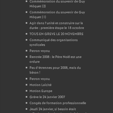
Commémoration du souvenir de Guy
Môquet (2)
Commémoration du souvenir de Guy
Môquet (1)
Agir dans l’unité et construire sur la
durée : première étape le 18 octobre
TOUS EN GREVE LE 20 NOVEMBRE
Communiqué des organisations
syndicales
Patron voyou
Rentrée 2008 : le Père Noël est une
ordure
Pas d’étrennes pour 2008, mais du
bâton
!
Patron voyou
Motion Laïcité
Motion Europe
Grève le 24 janvier 2007
Congés de formation professionnelle
Jeudi 24 janvier, si besoin était