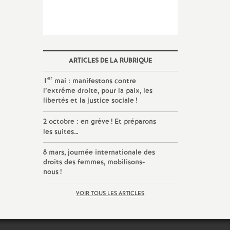
ARTICLES DE LA RUBRIQUE
er
1
mai : manifestons contre
l’extrême droite, pour la paix, les
libertés et la justice sociale
!
2 octobre : en grève
! Et préparons
les suites…
8 mars, journée internationale des
droits des femmes, mobilisons-
nous
!
VOIR TOUS LES ARTICLES