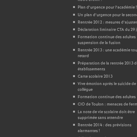
Plan d’urgence pour l’académie
!
Un plan d’urgence pour le seco
Rentrée 2012 : mesures d’ajust
Déclaration liminaire CTA du 29 
Formation continue des adultes 
suspension de la fusion
Rentrée 2013 : une académie tou
retard
Préparation de la rentrée 2013 d
établissements
Carte scolaire 2013
Vive émotion après le suicide de
collègue
Formation continue des adultes
CIO de Toulon : menaces de fer
La note de vie scolaire doit être
supprimée sans attendre
Rentrée 2014 : des prévisions
alarmantes
!