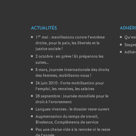
ACTUALITÉS
ADHÉR
er
1
mai : manifestons contre l’extrême
Qu’est
droite, pour la paix, les libertés et la
Stage
justice sociale
!
Adhér
2 octobre : en grève
! Et préparons les
suites…
8 mars, journée internationale des droits
des femmes, mobilisons-nous
!
24 juin 2010 : Forte mobilisation pour
l’emploi, les retraites, les salaires
28 septembre : journée mondiale pour le
droit à l’avortement
Langues vivantes : le dossier reste ouvert
Augmentation du temps de travail,
Bivalence, Compléments de service
Pas une chaise vide à la rentrée ni le reste
de l’année