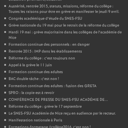
Austérité, rentrée 2015, statuts, missions, réforme du collège :
Toutes les raisons pour être en grève et manifester le jeudi 9 avril.
Congrès académique d’étude du SNES-FSU
Grève nationale du 19 mai pour le retrait de la réforme du collège
Mardi 19 mai : grève majoritaire dans les collèges de l’académie de
Nice
Formation continue des personnels : en danger
Rentrée 2015 : IMP dans les établissements
Réforme du collège : c’est toujours non
Appel à la grève le 11 juin
Formation continue des adultes
BAC double tâche : c’est non
!
Formation continue des adultes : fusion des GRETA
SPRO : la copie est à revoir
CONFÉRENCE DE PRESSE DU SNES-FSU ACADÉMIE DE...
Réforme du collège : grève le 17 septembre
Le SNES-FSU Académie de Nice reçu en audience par le recteur.
Manifestation nationale à Paris
Formations-formatage #collège2016, c’est non
!