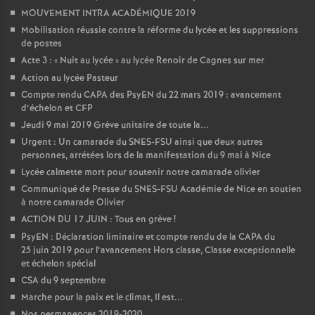
MOUVEMENT INTRA ACADÉMIQUE 2019
Mobilisation réussie contre la réforme du lycée et les suppressions
de postes
Acte 3 : «
Nuit au lycée
» au lycée Renoir de Cagnes sur mer
Action au lycée Pasteur
Compte rendu CAPA des PsyEN du 22 mars 2019 : avancement
d’échelon et CFP
Jeudi 9 mai 2019 Grève unitaire de toute la...
Urgent : Un camarade du SNES-FSU ainsi que deux autres
personnes, arrétées lors de la manifestation du 9 mai à Nice
Lycée calmette mort pour soutenir notre camarade olivier
Communiqué de Presse du SNES-FSU Académie de Nice en soutien
à notre camarade Olivier
ACTION DU 17 JUIN : Tous en grève
!
PsyEN : Déclaration liminaire et compte rendu de la CAPA du
25 juin 2019 pour l’avancement Hors classe, Classe exceptionnelle
et échelon spécial
CSA du 9 septembre
Marche pour la paix et le climat, Il est...
Nos permanences 2019-2020