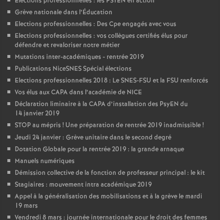
Elections professionnelles : les PSYEN en action
Grève nationale dans l’Éducation
Elections professionnelles : Des Cpe engagés avec vous
Elections professionnelles : vos collègues certifiés élus pour
défendre et revaloriser notre métier
Mutations inter-académiques - rentrée 2019
Publications NiceSNES Spécial élections
Elections professionnelles 2018 : Le SNES-FSU et la FSU renforcés
Vos élus aux CAPA dans l’académie de NICE
Déclaration liminaire à la CAPA d’installation des PsyEN du
14 janvier 2019
STOP au mépris
! Une préparation de rentrée 2019 inadmissible
!
Jeudi 24 janvier : Grève unitaire dans le second degré
Dotation Globale pour la rentrée 2019 : la grande arnaque
Manuels numériques
Démission collective de la fonction de professeur principal : le kit
Stagiaires : mouvement intra académique 2019
Appel à la généralisation des mobilisations et à la grève le mardi
19 mars
Vendredi 8 mars : journée internationale pour le droit des femmes