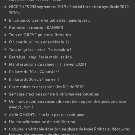
NICE SNES 253 septembre 2019 «
Spécial formation syndicale 2019-
2020
»
En ce qui concerne les tablettes numériques…
Retraites : attention DANGER
Tous en GREVE pour nos Retraites
On continue
! tous ensemble le 17
Tous en grève mardi 17 décembre
!
Retraites : amplifier la mobilisation
Manifestations du samedi 11 janvier 2020
!
En lutte du 20 au 24 janvier
!
En lutte du 20 au 24 janvier
!
Entre colère et désespoir : les DG de 2020
Semaine d’actions contre la réforme des Retraites
Un mur de connaissances : ils vont bien apprendre quelque chose
avec ça, non
?
Arrêt OMONT : il ne faut pas en avoir peur
Un nouvelle semaine de mobilisation
Calculez la véritable dotation en classe de lycée Prébac et découvrez