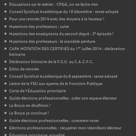
Discussions sur le métier : CPGE, on ne lâche rien
Conseil Syndical Académique du 10 décembre : texte adopté
Pour une rentrée 2014 avec des moyens à la hauteur
!
Mutations des professeurs : suite
e
Mutations des enseignants du second degré : 3
épisode
!
Mutations des professeurs : le scandale perdure.
er
CAPA NOTATION DES CERTIFIÉS du 1
juillet 2014 : déclaration
liminaire
Déclaration liminaire de la F.S.U. au C.A.C.F.C.
Édito de rentrée
Conseil Syndical Académique du 8 septembre : texte adopté
Lettre de la FSU aux agents de la Fonction Publique
Carte de l’Éducation prioritaire
Guide élections professionnelles : créer son espace électeur
La Bocca en ébullition
!
La Bocca ça continue
!
Guide élections professionnelles : comment voter
Elections professionnelles : récupérer mon identifiant électeur
Éducation prioritaire, actualité.