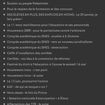
Soutien au peuple Palestinien
Pour le respect de la formation et des concours
DES ÉLÈVES EN PLUS, DES EMPLOIS EN MOINS : Le 29 janvier, je
fais grève
!
Le 11 mars manifestons pour l’éducation et ses personnels
Mouvement 2009 : pour le paritarisme contre l’arbitraire
Congrès académique du SNES : soutien à E.Domota
Congrès académique du SNES : vers un nouveau syndicalisme
Congrès académique du SNES : texte action
CAPA d’installation des certifiés
Certifiés : vos élus à la commision de réforme
Festival du droit à l’éducation à Cannes le samedi 16 mai
Mouvement intra : c’est parti
mouvement intra : la suite
Le 13 juin, poursuivre l’action
EAF : de qui se moque-t-on
?
Hors classe : le fait du Prince
«
Semaine nationale Emancipation
» à Rians
Affectations des TZR : la suite