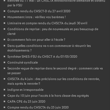
Rentrée du 11 mai : un CHSCTA extraordinaire demandé et obtenu
par la FSU
Compte rendu du CHSCT-D du 27 avril 2020
Mouvement intra : vérifiez vos barèmes
!
Liminaire et compte rendu du CHSCTA du jeudi 30 avril
Conditions de reprise : peu de nouveautés et pas beaucoup de
clarté
Et comment fait-on pour aller à l’école
?
Dans quelles conditions va-t-on commencer à réouvrir les
établissements
?
Synthèse SNES-FSU du CHSCT A du 07/05/2020
Continuité syndicale
Seconde vague de reprise dans le second degré : comment cela va
se passer
CHSCTA du 4 juin : des précisions sur les conditions de rentrée,
mais aprés la rentrée
!!
Indigne et irresponsable
Capa du 10 juin pour l’accés à la hors classe des agrégés
CAPA CPE du 25 juin 2020
Compte rendu du CHSCTA du 25 juin 2020