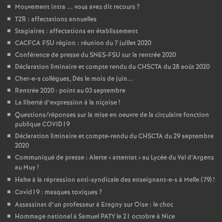
Mouvement intra ... vous avez dit recours
?
TZR : affectations annuelles
Stagiaires : affectations en établissement
CACFCA FSU région : réunion du 7 juillet 2020
Conférence de presse du SNES-FSU sur la rentrée 2020
Déclaration liminaire et compte rendu du CHSCTA du 28 août 2020
Cher-e-s collègues, Dès le mois de juin...
Rentrée 2020 : point au 03 septembre
La liberté d’expression à la niçoise
!
Questions/réponses sur la mise en oeuvre de la circulaire fonction
publique COVID19
Déclaration liminaire et compte-rendu du CHSCTA du 29 septembre
2020
Communiqué de presse : Alerte «
attentat
» au Lycée du Val d’Argens
au Muy
!
Halte à la répression anti-syndicale des enseignant-e-s à Melle (79)
!
Covid19 : masques toxiques
?
Assassinat d’un professeur à Eragny sur Oise : le choc
Hommage national à Samuel PATY le 21 octobre à Nice