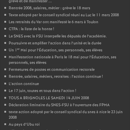
grève et de manifester ...
Rentrée 2008, salaires, métier : grève le 18 mars
Texte adopté par le conseil syndical réuni au Luc le 11 mars 2008
Les retraités du Var ont manifesté le 6 mars à Toulon
CTPA : la liste de la honte
!
Le SNES avec la FSU interpelle les députés de l’académie.
Poursuivre et amplifier l’action dans l’unité et la durée
er
Un 1
Mai pour l’Éducation, ses personnels, ses élèves
Manifestation nationale à Paris le 18 mai pour l’Éducation, ses
personnels, ses élèves
Fermetures de postes et communication rectorale
Rentrée, salaires, métiers, retraites : l’action continue
!
L’action continue
Le 17 juin, toutes et tous dans l’action
!
TOUS A BRIGNOLES LE SAMEDI 14 JUIN 2008
Déclaration liminaire du SNES-FSU à l’ouverture des FPMA
texte action adopté par le conseil syndical du snes à nice le 23 juin
2008
Au pays d’Ubu roi