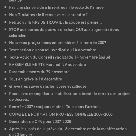
service
Pas une chaise vide à la rentrée ni le reste de l’année
Non-Titulaires : le Recteur va-t-il entendre
?
Pétition : TEMPS DE TRAVAIL : la coupe est pleine...
STOP aux pertes de pouvoir d’achat, OUI aux augmentations
salariales
Nouveaux programmes en premières à la rentrée 2007
Texte action du conseil syndical du 14 novembre
Texte Action du Conseil syndical du 14 novembre (suite)
RASSEMBLEMENTS Mercredi 29 novembre
Rassemblements du 29 novembre
Tous en grève le 18 décembre
Grève très suivie dans les lycées et collèges
Poursuivre et amplifier la mobilisation, obtenir le retrait des projets
de décrets.
Rentrée 2007 : toujours moins
! Tous dans l’action.
CONGÉ DE FORMATION PROFESSIONNELLE 2007-2008
Demandes de CPA pour 2007-2008
Après le succès de la grève du 18 décembre et de la manifestation
du 20 janvier