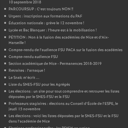
10 septembre 2018
PARCOURSUP : C’est toujours NON
!!
Urgent : inscription aux formations du PAF
Éducation nationale : grève le 12 novembre
!
Lycée et Bac Blanquer : l’heure est à la mobilisation
!
PÉTITION : Non à la fusion des académies de Nice et d’Aix-
Marseille
!
Compte-rendu de l’audience FSU PACA sur la fusion des académies
Compte-rendu audience FSU
Section académique de Nice - Permanences 2018-2019
Retraites : l’arnaque
!
Le Snalc m’écrit ...
Liste du SNES-FSU pour les Agrégés
Les élections : un site pour tout comprendre et retrouver les listes
déposées par le SNES-FSU et la FSU
Professeurs stagiaires : élections au Conseil d’École de l’ESPE, le
jeudi 15 novembre
Les élections : voici les listes déposées par le SNES-FSU et la FSU
dans l’académie de Nice