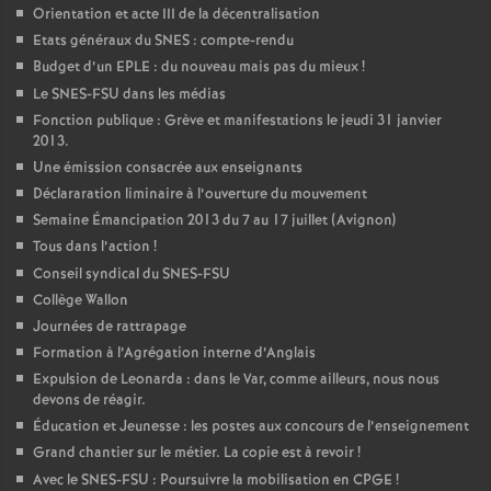
Orientation et acte III de la décentralisation
Etats généraux du SNES : compte-rendu
Budget d’un EPLE : du nouveau mais pas du mieux
!
Le SNES-FSU dans les médias
Fonction publique : Grève et manifestations le jeudi 31 janvier
2013.
Une émission consacrée aux enseignants
Déclararation liminaire à l’ouverture du mouvement
Semaine Émancipation 2013 du 7 au 17 juillet (Avignon)
Tous dans l’action
!
Conseil syndical du SNES-FSU
Collège Wallon
Journées de rattrapage
Formation à l’Agrégation interne d’Anglais
Expulsion de Leonarda : dans le Var, comme ailleurs, nous nous
devons de réagir.
Éducation et Jeunesse : les postes aux concours de l’enseignement
Grand chantier sur le métier. La copie est à revoir
!
Avec le SNES-FSU : Poursuivre la mobilisation en CPGE
!