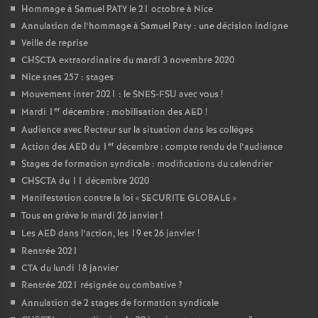
Hommage à Samuel PATY le 21 octobre à Nice
Annulation de l’hommage à Samuel Paty : une décision indigne
Veille de reprise
CHSCTA extraordinaire du mardi 3 novembre 2020
Nice snes 257 : stages
Mouvement inter 2021 : le SNES-FSU avec vous
!
er
Mardi 1
décembre : mobilisation des AED
!
Audience avec Recteur sur la situation dans les collèges
er
Action des AED du 1
décembre : compte rendu de l’audience
Stages de formation syndicale : modifications du calendrier
CHSCTA du 11 décembre 2020
Manifestation contre la loi «
SECURITE GLOBALE
»
Tous en grève le mardi 26 janvier
!
Les AED dans l’action, les 19 et 26 janvier
!
Rentrée 2021
CTA du lundi 18 janvier
Rentrée 2021 résignée ou combative
?
Annulation de 2 stages de formation syndicale