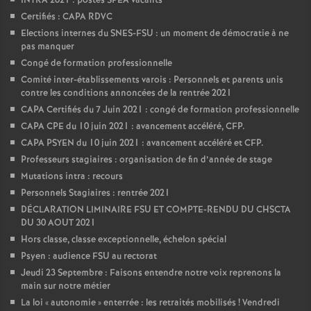
INTRA 2021 : postes SPEA vacants
Certifiés : CAPA RDVC
Elections internes du SNES-FSU : un moment de démocratie à ne
pas manquer
Congé de formation professionnelle
Comité inter-établissements varois : Personnels et parents unis
contre les conditions annoncées de la rentrée 2021
CAPA Certifiés du 7 Juin 2021 : congé de formation professionnelle
CAPA CPE du 10 juin 2021 : avancement accéléré, CFP.
CAPA PSYEN du 10 juin 2021 : avancement accéléré et CFP.
Professeurs stagiaires : organisation de fin d’année de stage
Mutations intra : recours
Personnels Stagiaires : rentrée 2021
DÉCLARATION LIMINAIRE FSU ET COMPTE-RENDU DU CHSCTA
DU 30 AOUT 2021
Hors classe, classe exceptionnelle, échelon spécial
Psyen : audience FSU au rectorat
Jeudi 23 Septembre : Faisons entendre notre voix reprenons la
main sur notre métier
La loi «
autonomie
» enterrée : les retraités mobilisés
! Vendredi