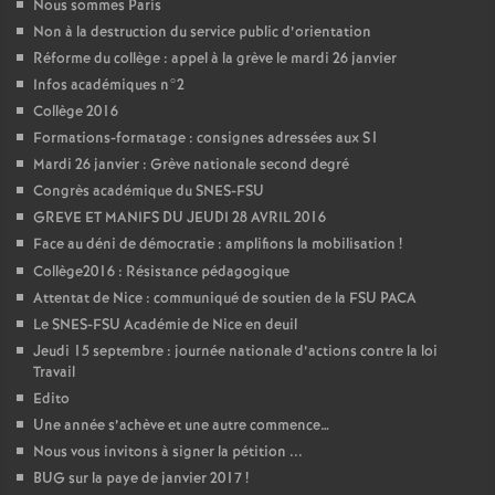
Nous sommes Paris
Non à la destruction du service public d’orientation
Réforme du collège : appel à la grève le mardi 26 janvier
Infos académiques n°2
Collège 2016
Formations-formatage : consignes adressées aux S1
Mardi 26 janvier : Grève nationale second degré
Congrès académique du SNES-FSU
GREVE ET MANIFS DU JEUDI 28 AVRIL 2016
Face au déni de démocratie : amplifions la mobilisation
!
Collège2016 : Résistance pédagogique
Attentat de Nice : communiqué de soutien de la FSU PACA
Le SNES-FSU Académie de Nice en deuil
Jeudi 15 septembre : journée nationale d’actions contre la loi
Travail
Edito
Une année s’achève et une autre commence…
Nous vous invitons à signer la pétition ...
BUG sur la paye de janvier 2017
!