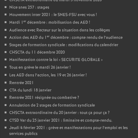
CHSCTA extraordinaire du mardi 3 novembre 2020
Nice snes 257 : stages
Mouvement inter 2021 : le SNES-FSU avec vous
!
er
Mardi 1
décembre : mobilisation des AED
!
Audience avec Recteur sur la situation dans les collèges
er
Action des AED du 1
décembre : compte rendu de l’audience
Stages de formation syndicale : modifications du calendrier
CHSCTA du 11 décembre 2020
Manifestation contre la loi «
SECURITE GLOBALE
»
Tous en grève le mardi 26 janvier
!
Les AED dans l’action, les 19 et 26 janvier
!
Rentrée 2021
CTA du lundi 18 janvier
Rentrée 2021 résignée ou combative
?
Annulation de 2 stages de formation syndicale
CHSCTA extraordinaire du 20 janvier : tout ça pour ça
?
CTSD Var du 25 janvier 2021 : liminaire et compte-rendu.
Jeudi 4 février 2021 : grève et manifestations pour l’emploi et les
services publics