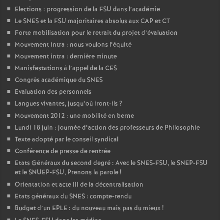
Elections : progression de la FSU dans l’académie
Le SNES et la FSU majoritaires absolus aux CAP et CT
Forte mobilisation pour le retrait du projet d’évaluation
Mouvement intra : nous voulons l’équité
Mouvement intra : dernière minute
Manisfestations à l’appel de la CES
Congrès académique du SNES
Evaluation des personnels
Langues vivantes, jusqu’où iront-ils
?
Mouvement 2012 : une mobilité en berne
Lundi 18 juin : journée d’action des professeurs de Philosophie
Texte adopté par le conseil syndical
Conférence de presse de rentrée
Etats Généraux du second degré : Avec le SNES-FSU, le SNEP-FSU
et le SNUEP-FSU, Prenons la parole
!
Orientation et acte III de la décentralisation
Etats généraux du SNES : compte-rendu
Budget d’un EPLE : du nouveau mais pas du mieux
!