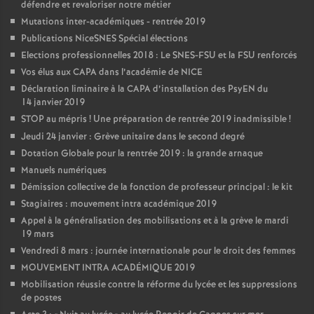
défendre et revaloriser notre métier
Mutations inter-académiques - rentrée 2019
Publications NiceSNES Spécial élections
Elections professionnelles 2018 : Le SNES-FSU et la FSU renforcés
Vos élus aux CAPA dans l’académie de NICE
Déclaration liminaire à la CAPA d’installation des PsyEN du
14 janvier 2019
STOP au mépris
! Une préparation de rentrée 2019 inadmissible
!
Jeudi 24 janvier : Grève unitaire dans le second degré
Dotation Globale pour la rentrée 2019 : la grande arnaque
Manuels numériques
Démission collective de la fonction de professeur principal : le kit
Stagiaires : mouvement intra académique 2019
Appel à la généralisation des mobilisations et à la grève le mardi
19 mars
Vendredi 8 mars : journée internationale pour le droit des femmes
MOUVEMENT INTRA ACADÉMIQUE 2019
Mobilisation réussie contre la réforme du lycée et les suppressions
de postes