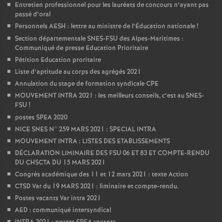
Entretien professionnel pour les lauréats de concours n’ayant pas
passé d’oral
Personnels AESH : lettre au ministre de l’Éducation nationale
!
Section départementale SNES-FSU des Alpes-Maritimes :
Communiqué de presse Education Prioritaire
Pétition Education proritaire
Liste d’aptitude au corps des agrégés 2021
Annulation du stage de formation syndicale CPE
MOUVEMENT INTRA 2021 : les meilleurs conseils, c’est au SNES-
FSU
!
postes SPEA 2020
NICE SNES N° 259 MARS 2021 : SPECIAL INTRA
MOUVEMENT INTRA : LISTES DES ETABLISSEMENTS
DÉCLARATION LIMINAIRE DES FSU 06 ET 83 ET COMPTE-RENDU
DU CHSCTA DU 15 MARS 2021
Congrès académique des 11 et 12 mars 2021 : texte Action
CTSD Var du 19 MARS 2021 : liminaire et compte-rendu.
Postes vacants Var intra 2021
AED : communiqué intersyndical