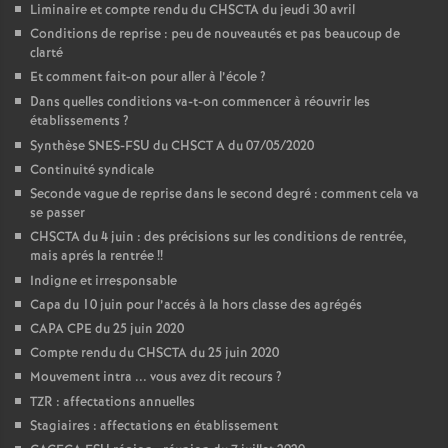
Liminaire et compte rendu du CHSCTA du jeudi 30 avril
Conditions de reprise : peu de nouveautés et pas beaucoup de
clarté
Et comment fait-on pour aller à l’école
?
Dans quelles conditions va-t-on commencer à réouvrir les
établissements
?
Synthèse SNES-FSU du CHSCT A du 07/05/2020
Continuité syndicale
Seconde vague de reprise dans le second degré : comment cela va
se passer
CHSCTA du 4 juin : des précisions sur les conditions de rentrée,
mais aprés la rentrée
!!
Indigne et irresponsable
Capa du 10 juin pour l’accés à la hors classe des agrégés
CAPA CPE du 25 juin 2020
Compte rendu du CHSCTA du 25 juin 2020
Mouvement intra ... vous avez dit recours
?
TZR : affectations annuelles
Stagiaires : affectations en établissement