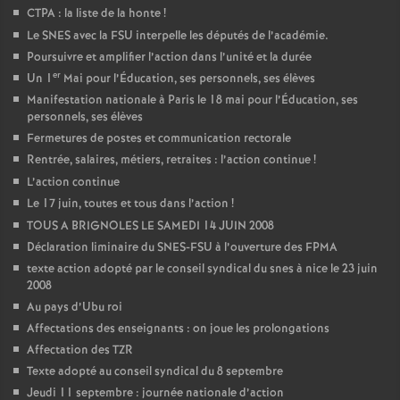
CTPA : la liste de la honte
!
Le SNES avec la FSU interpelle les députés de l’académie.
Poursuivre et amplifier l’action dans l’unité et la durée
er
Un 1
Mai pour l’Éducation, ses personnels, ses élèves
Manifestation nationale à Paris le 18 mai pour l’Éducation, ses
personnels, ses élèves
Fermetures de postes et communication rectorale
Rentrée, salaires, métiers, retraites : l’action continue
!
L’action continue
Le 17 juin, toutes et tous dans l’action
!
TOUS A BRIGNOLES LE SAMEDI 14 JUIN 2008
Déclaration liminaire du SNES-FSU à l’ouverture des FPMA
texte action adopté par le conseil syndical du snes à nice le 23 juin
2008
Au pays d’Ubu roi
Affectations des enseignants : on joue les prolongations
Affectation des TZR
Texte adopté au conseil syndical du 8 septembre
Jeudi 11 septembre : journée nationale d’action