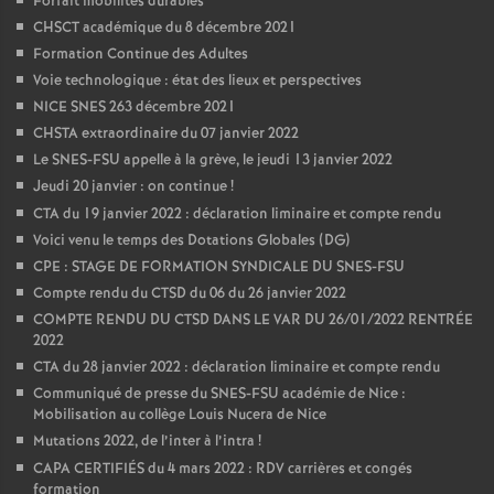
Forfait mobilités durables
CHSCT académique du 8 décembre 2021
Formation Continue des Adultes
Voie technologique : état des lieux et perspectives
NICE SNES 263 décembre 2021
CHSTA extraordinaire du 07 janvier 2022
Le SNES-FSU appelle à la grève, le jeudi 13 janvier 2022
Jeudi 20 janvier : on continue
!
CTA du 19 janvier 2022 : déclaration liminaire et compte rendu
Voici venu le temps des Dotations Globales (DG)
CPE : STAGE DE FORMATION SYNDICALE DU SNES-FSU
Compte rendu du CTSD du 06 du 26 janvier 2022
COMPTE RENDU DU CTSD DANS LE VAR DU 26/01/2022 RENTRÉE
2022
CTA du 28 janvier 2022 : déclaration liminaire et compte rendu
Communiqué de presse du SNES-FSU académie de Nice :
Mobilisation au collège Louis Nucera de Nice
Mutations 2022, de l’inter à l’intra
!
CAPA CERTIFIÉS du 4 mars 2022 : RDV carrières et congés
formation