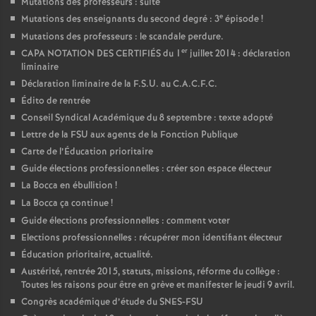
Mutations des professeurs : suite
e
Mutations des enseignants du second degré : 3
épisode
!
Mutations des professeurs : le scandale perdure.
er
CAPA NOTATION DES CERTIFIÉS du 1
juillet 2014 : déclaration
liminaire
Déclaration liminaire de la F.S.U. au C.A.C.F.C.
Édito de rentrée
Conseil Syndical Académique du 8 septembre : texte adopté
Lettre de la FSU aux agents de la Fonction Publique
Carte de l’Éducation prioritaire
Guide élections professionnelles : créer son espace électeur
La Bocca en ébullition
!
La Bocca ça continue
!
Guide élections professionnelles : comment voter
Elections professionnelles : récupérer mon identifiant électeur
Éducation prioritaire, actualité.
Austérité, rentrée 2015, statuts, missions, réforme du collège :
Toutes les raisons pour être en grève et manifester le jeudi 9 avril.
Congrès académique d’étude du SNES-FSU