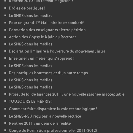
Rentrée 2010 : un recteur magicien
?
Drôles de pratiques
!
Le SNES dans les médias
er
Pour un grand 1
Mai unitaire et combatif
Formation des enseignants : lettre pétition
Action des Copsy le 4 juin au Rectorat
Le SNES dans les médias
Déclaration liminaire à l’ouverture du mouvement intra
Enseigner : un métier qui s’apprend
!
Le SNES dans les médias
Des pratiques honteuses et d’un autre temps
Le SNES dans les médias
Le SNES dans les médias
Projet de loi de finances 2011 : une nouvelle saignée inacceptable
TOUJOURS LE MÉPRIS
!
Comment faire disparaître la voie technologique
!
Le SNES-FSU reçu par la nouvelle rectrice
Rentrée 2011 : un déni de la réalité
Congé de Formation professionnelle (2011-2012)