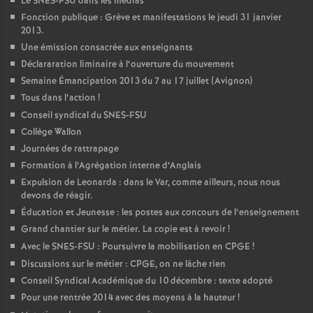
Le SNES-FSU dans les médias
Fonction publique : Grève et manifestations le jeudi 31 janvier
2013.
Une émission consacrée aux enseignants
Déclararation liminaire à l’ouverture du mouvement
Semaine Émancipation 2013 du 7 au 17 juillet (Avignon)
Tous dans l’action
!
Conseil syndical du SNES-FSU
Collège Wallon
Journées de rattrapage
Formation à l’Agrégation interne d’Anglais
Expulsion de Leonarda : dans le Var, comme ailleurs, nous nous
devons de réagir.
Éducation et Jeunesse : les postes aux concours de l’enseignement
Grand chantier sur le métier. La copie est à revoir
!
Avec le SNES-FSU : Poursuivre la mobilisation en CPGE
!
Discussions sur le métier : CPGE, on ne lâche rien
Conseil Syndical Académique du 10 décembre : texte adopté
Pour une rentrée 2014 avec des moyens à la hauteur
!