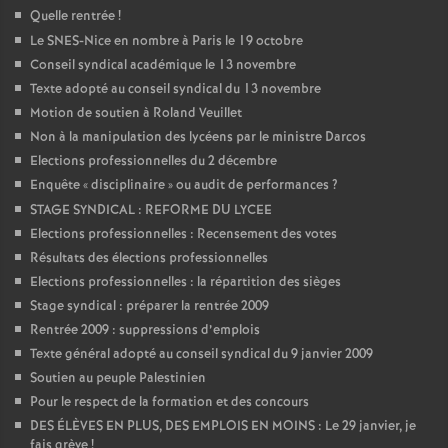
Quelle rentrée
!
Le SNES-Nice en nombre à Paris le 19 octobre
Conseil syndical académique le 13 novembre
Texte adopté au conseil syndical du 13 novembre
Motion de soutien à Roland Veuillet
Non à la manipulation des lycéens par le ministre Darcos
Elections professionnelles du 2 décembre
Enquête «
disciplinaire
» ou audit de performances
?
STAGE SYNDICAL : REFORME DU LYCEE
Elections professionnelles : Recensement des votes
Résultats des élections professionnelles
Elections professionnelles : la répartition des sièges
Stage syndical : préparer la rentrée 2009
Rentrée 2009 : suppressions d’emplois
Texte général adopté au conseil syndical du 9 janvier 2009
Soutien au peuple Palestinien
Pour le respect de la formation et des concours
DES ÉLÈVES EN PLUS, DES EMPLOIS EN MOINS : Le 29 janvier, je
fais grève
!