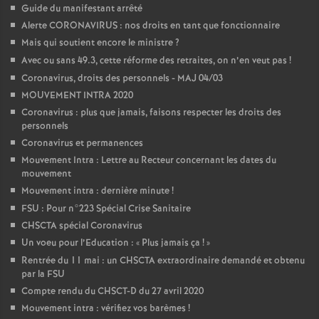
Guide du manifestant arrêté
Alerte CORONAVIRUS : nos droits en tant que fonctionnaire
Mais qui soutient encore le ministre
?
Avec ou sans 49.3, cette réforme des retraites, on n’en veut pas
!
Coronavirus, droits des personnels - MAJ 04/03
MOUVEMENT INTRA 2020
Coronavirus : plus que jamais, faisons respecter les droits des
personnels
Coronavirus et permanences
Mouvement Intra : Lettre au Recteur concernant les dates du
mouvement
Mouvement intra : dernière minute
!
FSU : Pour n°223 Spécial Crise Sanitaire
CHSCTA spécial Coronavirus
Un voeu pour l’Education : «
Plus jamais ça
!
»
Rentrée du 11 mai : un CHSCTA extraordinaire demandé et obtenu
par la FSU
Compte rendu du CHSCT-D du 27 avril 2020
Mouvement intra : vérifiez vos barèmes
!