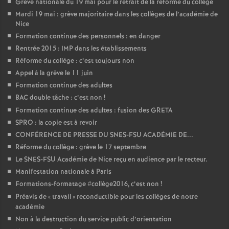
Grève nationale du 19 mai pour le retrait de la réforme du collège
Mardi 19 mai : grève majoritaire dans les collèges de l’académie de
Nice
Formation continue des personnels : en danger
Rentrée 2015 : IMP dans les établissements
Réforme du collège : c’est toujours non
Appel à la grève le 11 juin
Formation continue des adultes
BAC double tâche : c’est non
!
Formation continue des adultes : fusion des GRETA
SPRO : la copie est à revoir
CONFÉRENCE DE PRESSE DU SNES-FSU ACADÉMIE DE...
Réforme du collège : grève le 17 septembre
Le SNES-FSU Académie de Nice reçu en audience par le recteur.
Manifestation nationale à Paris
Formations-formatage #collège2016, c’est non
!
Préavis de «
travail
» reconductible pour les collèges de notre
académie
Non à la destruction du service public d’orientation