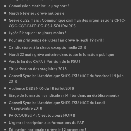
Commission Mathiot : au rapport
!
Mardi 6 février : grève nationale
Grève du 22 mars : Communiqué commun des organisations CFTC-
CGC-CGT-FAFP-FO-FSU-SOLIDAIRES
Lycée Blanquer : toujours moins
!
Pour un printemps de luttes
! En grève le jeudi 19 avril
!
Candidatures à la classe exceptionnelle 2018
Mardi 22 mai : grève unitaire dans toute la fonction publique
Vers la fin des CAPA
? Pétition de la FSU
!
Titularisation des stagiaires 2018
Conseil Syndical Académique SNES-FSU NICE du Vendredi 15 juin
2018
Audience DSDEN 06 du 18 juillet 2018
Stage de formation syndicale : «
Militer dans un établissement
»
Conseil Syndical Académique SNES-FSU NICE du Lundi
10 septembre 2018
PARCOURSUP : C’est toujours NON
!!
Urgent : inscription aux formations du PAF
Éducation nationale : grève le 12 novembre
!