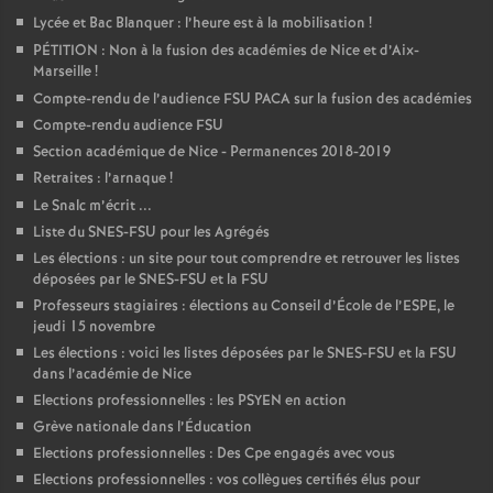
Lycée et Bac Blanquer : l’heure est à la mobilisation
!
PÉTITION : Non à la fusion des académies de Nice et d’Aix-
Marseille
!
Compte-rendu de l’audience FSU PACA sur la fusion des académies
Compte-rendu audience FSU
Section académique de Nice - Permanences 2018-2019
Retraites : l’arnaque
!
Le Snalc m’écrit ...
Liste du SNES-FSU pour les Agrégés
Les élections : un site pour tout comprendre et retrouver les listes
déposées par le SNES-FSU et la FSU
Professeurs stagiaires : élections au Conseil d’École de l’ESPE, le
jeudi 15 novembre
Les élections : voici les listes déposées par le SNES-FSU et la FSU
dans l’académie de Nice
Elections professionnelles : les PSYEN en action
Grève nationale dans l’Éducation
Elections professionnelles : Des Cpe engagés avec vous
Elections professionnelles : vos collègues certifiés élus pour