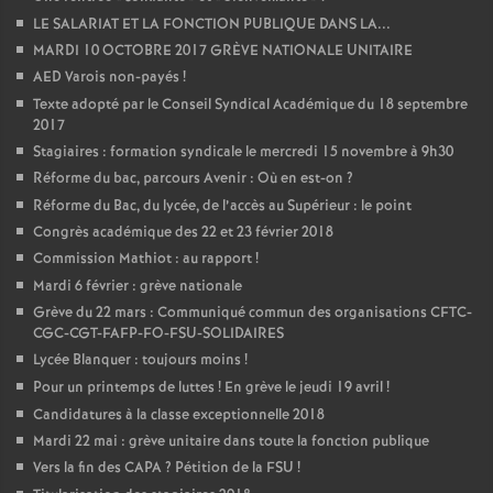
LE SALARIAT ET LA FONCTION PUBLIQUE DANS LA...
MARDI 10 OCTOBRE 2017 GRÈVE NATIONALE UNITAIRE
AED Varois non-payés
!
Texte adopté par le Conseil Syndical Académique du 18 septembre
2017
Stagiaires : formation syndicale le mercredi 15 novembre à 9h30
Réforme du bac, parcours Avenir : Où en est-on
?
Réforme du Bac, du lycée, de l’accès au Supérieur : le point
Congrès académique des 22 et 23 février 2018
Commission Mathiot : au rapport
!
Mardi 6 février : grève nationale
Grève du 22 mars : Communiqué commun des organisations CFTC-
CGC-CGT-FAFP-FO-FSU-SOLIDAIRES
Lycée Blanquer : toujours moins
!
Pour un printemps de luttes
! En grève le jeudi 19 avril
!
Candidatures à la classe exceptionnelle 2018
Mardi 22 mai : grève unitaire dans toute la fonction publique
Vers la fin des CAPA
? Pétition de la FSU
!