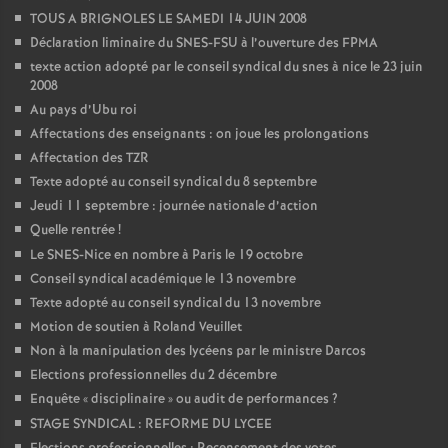
TOUS A BRIGNOLES LE SAMEDI 14 JUIN 2008
Déclaration liminaire du SNES-FSU à l’ouverture des FPMA
texte action adopté par le conseil syndical du snes à nice le 23 juin
2008
Au pays d’Ubu roi
Affectations des enseignants : on joue les prolongations
Affectation des TZR
Texte adopté au conseil syndical du 8 septembre
Jeudi 11 septembre : journée nationale d’action
Quelle rentrée
!
Le SNES-Nice en nombre à Paris le 19 octobre
Conseil syndical académique le 13 novembre
Texte adopté au conseil syndical du 13 novembre
Motion de soutien à Roland Veuillet
Non à la manipulation des lycéens par le ministre Darcos
Elections professionnelles du 2 décembre
Enquête «
disciplinaire
» ou audit de performances
?
STAGE SYNDICAL : REFORME DU LYCEE