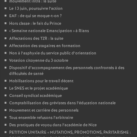
mouvement intra : la suite
Le 13 juin, poursuivre l’action
EAF : de qui se moque-t-on
?
Hors classe : le fait du Prince
«
Semaine nationale Emancipation
» à Rians
Affectations des TZR : la suite
Affectation des stagaires en formation
Non à l’asphyxie du service public d’orientation
Votation citoyenne du 3 octobre
Dispositif d’accompagnement des personnels confrontés à des
difficultés de santé
Mobilisations pour le travail décent
Le SNES et le projet académique
Conseil syndical académique
Comptabilisation des grévistes dans l’éducation nationale
Mouvement et carrière des personnels
Tous ensemble refusons l’arbitraire
Des pratiques de voyou dans l’académie de Nice
PETITION UNITAIRE «
MUTATIONS, PROMOTIONS, PARITARISME :