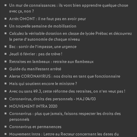
Un mur de connaissances : ils vont bien apprendre quelque chose
avec ça, non
?
Arrêt OMONT : il ne faut pas en avoir peur
Un nouvelle semaine de mobilisation
Calculez la véritable dotation en classe de lycée Prébac et découvrez
la perte d’autonomie de chaque niveau
Bac : sortir de l’impasse, une urgence
Jeudi 6 février : pas de trêve
!
Retraites en lambeaux : retraite aux flambeaux
Guide du manifestant arrêté
Alerte CORONAVIRUS : nos droits en tant que fonctionnaire
Mais qui soutient encore le ministre
?
Avec ou sans 49.3, cette réforme des retraites, on n’en veut pas
!
Coronavirus, droits des personnels - MAJ 04/03
MOUVEMENT INTRA 2020
Coronavirus : plus que jamais, faisons respecter les droits des
personnels
Coronavirus et permanences
Mouvement Intra : Lettre au Recteur concernant les dates du