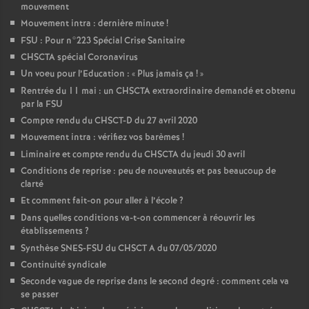
mouvement
Mouvement intra : dernière minute
!
FSU : Pour n°223 Spécial Crise Sanitaire
CHSCTA spécial Coronavirus
Un voeu pour l’Education : «
Plus jamais ça
!
»
Rentrée du 11 mai : un CHSCTA extraordinaire demandé et obtenu
par la FSU
Compte rendu du CHSCT-D du 27 avril 2020
Mouvement intra : vérifiez vos barèmes
!
Liminaire et compte rendu du CHSCTA du jeudi 30 avril
Conditions de reprise : peu de nouveautés et pas beaucoup de
clarté
Et comment fait-on pour aller à l’école
?
Dans quelles conditions va-t-on commencer à réouvrir les
établissements
?
Synthèse SNES-FSU du CHSCT A du 07/05/2020
Continuité syndicale
Seconde vague de reprise dans le second degré : comment cela va
se passer