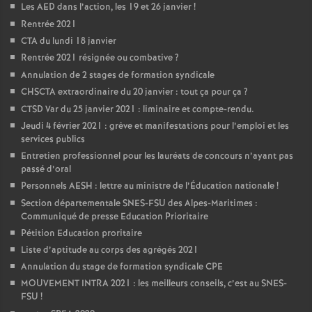
Les AED dans l’action, les 19 et 26 janvier
!
Rentrée 2021
CTA du lundi 18 janvier
Rentrée 2021 résignée ou combative
?
Annulation de 2 stages de formation syndicale
CHSCTA extraordinaire du 20 janvier : tout ça pour ça
?
CTSD Var du 25 janvier 2021 : liminaire et compte-rendu.
Jeudi 4 février 2021 : grève et manifestations pour l’emploi et les
services publics
Entretien professionnel pour les lauréats de concours n’ayant pas
passé d’oral
Personnels AESH : lettre au ministre de l’Éducation nationale
!
Section départementale SNES-FSU des Alpes-Maritimes :
Communiqué de presse Education Prioritaire
Pétition Education proritaire
Liste d’aptitude au corps des agrégés 2021
Annulation du stage de formation syndicale CPE
MOUVEMENT INTRA 2021 : les meilleurs conseils, c’est au SNES-
FSU
!