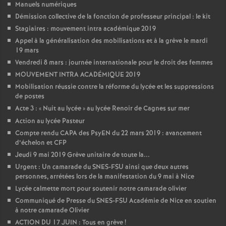
Manuels numériques
Démission collective de la fonction de professeur principal : le kit
Stagiaires : mouvement intra académique 2019
Appel à la généralisation des mobilisations et à la grève le mardi
19 mars
Vendredi 8 mars : journée internationale pour le droit des femmes
MOUVEMENT INTRA ACADÉMIQUE 2019
Mobilisation réussie contre la réforme du lycée et les suppressions
de postes
Acte 3 : «
Nuit au lycée
» au lycée Renoir de Cagnes sur mer
Action au lycée Pasteur
Compte rendu CAPA des PsyEN du 22 mars 2019 : avancement
d’échelon et CFP
Jeudi 9 mai 2019 Grève unitaire de toute la...
Urgent : Un camarade du SNES-FSU ainsi que deux autres
personnes, arrétées lors de la manifestation du 9 mai à Nice
Lycée calmette mort pour soutenir notre camarade olivier
Communiqué de Presse du SNES-FSU Académie de Nice en soutien
à notre camarade Olivier
ACTION DU 17 JUIN : Tous en grève
!