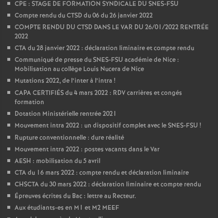
CPE : STAGE DE FORMATION SYNDICALE DU SNES-FSU
Compte rendu du CTSD du 06 du 26 janvier 2022
COMPTE RENDU DU CTSD DANS LE VAR DU 26/01/2022 RENTRÉE
2022
CTA du 28 janvier 2022 : déclaration liminaire et compte rendu
Communiqué de presse du SNES-FSU académie de Nice :
Mobilisation au collège Louis Nucera de Nice
Mutations 2022, de l’inter à l’intra
!
CAPA CERTIFIÉS du 4 mars 2022 : RDV carrières et congés
formation
Dotation Ministérielle rentrée 2021
Mouvement intra 2022 : un dispositif complet avec le SNES-FSU
!
Rupture conventionnelle : dure réalité
Mouvement intra 2022 : postes vacants dans le Var
AESH : mobilisation du 5 avril
CTA du 16 mars 2022 : compte rendu et déclaration liminaire
CHSCTA du 30 mars 2022 : déclaration liminaire et compte rendu
Épreuves écrites du Bac : lettre au Recteur.
Aux étudiants-es en M1 et M2 MEEF