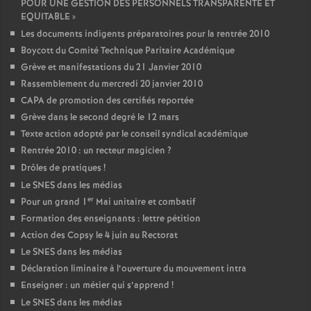
POUR UNE GESTION DES PERSONNELS TRANSPARENTE ET
EQUITABLE
»
Les documents indigents préparatoires pour la rentrée 2010
Boycott du Comité Technique Paritaire Académique
Grève et manifestations du 21 Janvier 2010
Rassemblement du mercredi 20 janvier 2010
CAPA de promotion des certifiés reportée
Grève dans le second degré le 12 mars
Texte action adopté par le conseil syndical académique
Rentrée 2010 : un recteur magicien
?
Drôles de pratiques
!
Le SNES dans les médias
er
Pour un grand 1
Mai unitaire et combatif
Formation des enseignants : lettre pétition
Action des Copsy le 4 juin au Rectorat
Le SNES dans les médias
Déclaration liminaire à l’ouverture du mouvement intra
Enseigner : un métier qui s’apprend
!
Le SNES dans les médias