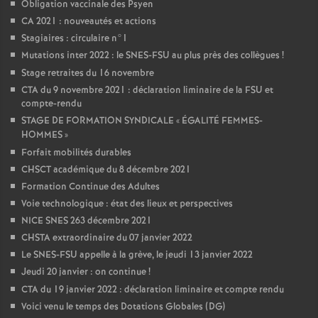
Obligation vaccinale des Psyen
CA 2021 : nouveautés et actions
Stagiaires : circulaire n°1
Mutations inter 2022 : le SNES-FSU au plus près des collègues
!
Stage retraites du 16 novembre
CTA du 9 novembre 2021 : déclaration liminaire de la FSU et
compte-rendu
STAGE DE FORMATION SYNDICALE «
ÉGALITÉ FEMMES-
HOMMES
»
Forfait mobilités durables
CHSCT académique du 8 décembre 2021
Formation Continue des Adultes
Voie technologique : état des lieux et perspectives
NICE SNES 263 décembre 2021
CHSTA extraordinaire du 07 janvier 2022
Le SNES-FSU appelle à la grève, le jeudi 13 janvier 2022
Jeudi 20 janvier : on continue
!
CTA du 19 janvier 2022 : déclaration liminaire et compte rendu
Voici venu le temps des Dotations Globales (DG)