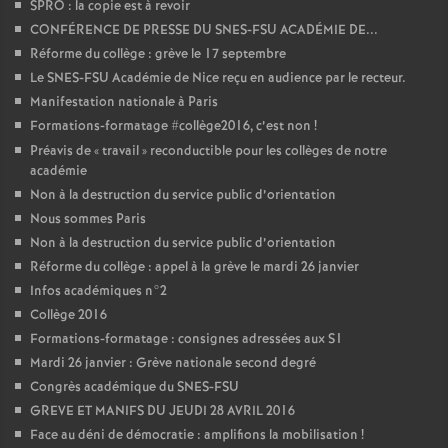
SPRO : la copie est à revoir
CONFÉRENCE DE PRESSE DU SNES-FSU ACADÉMIE DE...
Réforme du collège : grève le 17 septembre
Le SNES-FSU Académie de Nice reçu en audience par le recteur.
Manifestation nationale à Paris
Formations-formatage #collège2016, c’est non
!
Préavis de «
travail
» reconductible pour les collèges de notre
académie
Non à la destruction du service public d’orientation
Nous sommes Paris
Non à la destruction du service public d’orientation
Réforme du collège : appel à la grève le mardi 26 janvier
Infos académiques n°2
Collège 2016
Formations-formatage : consignes adressées aux S1
Mardi 26 janvier : Grève nationale second degré
Congrès académique du SNES-FSU
GREVE ET MANIFS DU JEUDI 28 AVRIL 2016
Face au déni de démocratie : amplifions la mobilisation
!