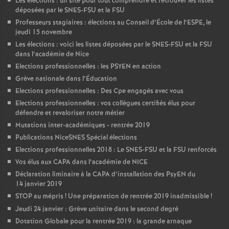
Les élections : un site pour tout comprendre et retrouver les listes
déposées par le SNES-FSU et la FSU
Professeurs stagiaires : élections au Conseil d’École de l’ESPE, le
jeudi 15 novembre
Les élections : voici les listes déposées par le SNES-FSU et la FSU
dans l’académie de Nice
Elections professionnelles : les PSYEN en action
Grève nationale dans l’Éducation
Elections professionnelles : Des Cpe engagés avec vous
Elections professionnelles : vos collègues certifiés élus pour
défendre et revaloriser notre métier
Mutations inter-académiques - rentrée 2019
Publications NiceSNES Spécial élections
Elections professionnelles 2018 : Le SNES-FSU et la FSU renforcés
Vos élus aux CAPA dans l’académie de NICE
Déclaration liminaire à la CAPA d’installation des PsyEN du
14 janvier 2019
STOP au mépris
! Une préparation de rentrée 2019 inadmissible
!
Jeudi 24 janvier : Grève unitaire dans le second degré
Dotation Globale pour la rentrée 2019 : la grande arnaque