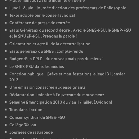
Mouvement 2012 : une mobilité en berne
Lundi 18 juin : journée d’action des professeurs de Philosophie
Texte adopté par le conseil syndical
Conférence de presse de rentrée
Etats Généraux du second degré : Avec le SNES-FSU, le SNEP-FSU
et le SNUEP-FSU, Prenons la parole
!
Orientation et acte III de la décentralisation
Etats généraux du SNES : compte-rendu
Budget d’un EPLE : du nouveau mais pas du mieux
!
Le SNES-FSU dans les médias
Fonction publique : Grève et manifestations le jeudi 31 janvier
2013.
Une émission consacrée aux enseignants
Déclararation liminaire à l’ouverture du mouvement
Semaine Émancipation 2013 du 7 au 17 juillet (Avignon)
Tous dans l’action
!
Conseil syndical du SNES-FSU
Collège Wallon
Journées de rattrapage