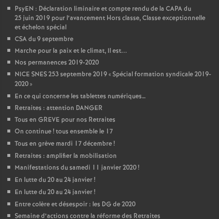
PsyEN : Déclaration liminaire et compte rendu de la CAPA du
25 juin 2019 pour l’avancement Hors classe, Classe exceptionnelle
et échelon spécial
CSA du 9 septembre
Marche pour la paix et le climat, Il est...
Nos permanences 2019-2020
NICE SNES 253 septembre 2019 «
Spécial formation syndicale 2019-
2020
»
En ce qui concerne les tablettes numériques…
Retraites : attention DANGER
Tous en GREVE pour nos Retraites
On continue
! tous ensemble le 17
Tous en grève mardi 17 décembre
!
Retraites : amplifier la mobilisation
Manifestations du samedi 11 janvier 2020
!
En lutte du 20 au 24 janvier
!
En lutte du 20 au 24 janvier
!
Entre colère et désespoir : les DG de 2020
Semaine d’actions contre la réforme des Retraites