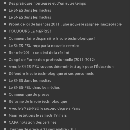
Des pratiques honteuses et d’un autre temps
Le SNES dans les médias
Le SNES dans les médias
Projet de loi de finances 2011 : une nouvelle saignée inacceptable
TOUJOURS LE MÉPRIS
!
Comment faire disparaître la voie technologique
!
Le SNES-FSU reçu par la nouvelle rectrice
Rentrée 2011 : un déni de la réalité
Congé de Formation professionnelle (2011-2012)
Avec le SNES-FSU soyons déterminés à agir pour l’Éducation
Défendre la voie technologique et ses personnels
Le SNES dans les médias
Le SNES-FSU dans les médias
Communiqué de presse
Réforme de la voie technologique
Avec le SNES-FSU le second degré à Paris
Manifestations le samedi 19 mars
CAPA notation des certifiés
Journée de grève le 27 septembre 2011