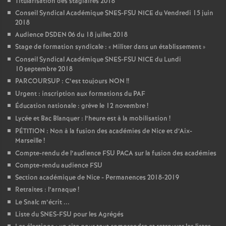
Titularisation des stagiaires 2018
Conseil Syndical Académique SNES-FSU NICE du Vendredi 15 juin
2018
Audience DSDEN 06 du 18 juillet 2018
Stage de formation syndicale : «
Militer dans un établissement
»
Conseil Syndical Académique SNES-FSU NICE du Lundi
10 septembre 2018
PARCOURSUP : C’est toujours NON
!!
Urgent : inscription aux formations du PAF
Éducation nationale : grève le 12 novembre
!
Lycée et Bac Blanquer : l’heure est à la mobilisation
!
PÉTITION : Non à la fusion des académies de Nice et d’Aix-
Marseille
!
Compte-rendu de l’audience FSU PACA sur la fusion des académies
Compte-rendu audience FSU
Section académique de Nice - Permanences 2018-2019
Retraites : l’arnaque
!
Le Snalc m’écrit ...
Liste du SNES-FSU pour les Agrégés