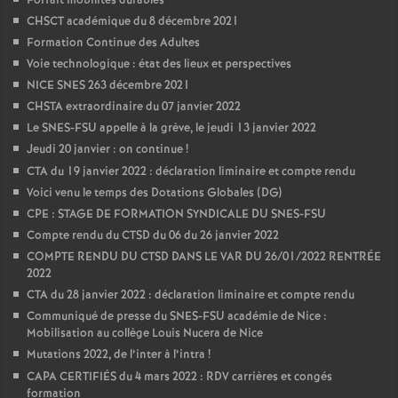
Forfait mobilités durables
CHSCT académique du 8 décembre 2021
Formation Continue des Adultes
Voie technologique : état des lieux et perspectives
NICE SNES 263 décembre 2021
CHSTA extraordinaire du 07 janvier 2022
Le SNES-FSU appelle à la grève, le jeudi 13 janvier 2022
Jeudi 20 janvier : on continue
!
CTA du 19 janvier 2022 : déclaration liminaire et compte rendu
Voici venu le temps des Dotations Globales (DG)
CPE : STAGE DE FORMATION SYNDICALE DU SNES-FSU
Compte rendu du CTSD du 06 du 26 janvier 2022
COMPTE RENDU DU CTSD DANS LE VAR DU 26/01/2022 RENTRÉE
2022
CTA du 28 janvier 2022 : déclaration liminaire et compte rendu
Communiqué de presse du SNES-FSU académie de Nice :
Mobilisation au collège Louis Nucera de Nice
Mutations 2022, de l’inter à l’intra
!
CAPA CERTIFIÉS du 4 mars 2022 : RDV carrières et congés
formation