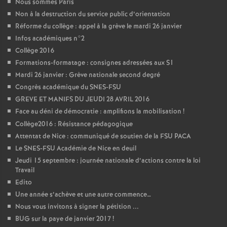
Nous sommes Paris
Non à la destruction du service public d’orientation
Réforme du collège : appel à la grève le mardi 26 janvier
Infos académiques n°2
Collège 2016
Formations-formatage : consignes adressées aux S1
Mardi 26 janvier : Grève nationale second degré
Congrès académique du SNES-FSU
GREVE ET MANIFS DU JEUDI 28 AVRIL 2016
Face au déni de démocratie : amplifions la mobilisation
!
Collège2016 : Résistance pédagogique
Attentat de Nice : communiqué de soutien de la FSU PACA
Le SNES-FSU Académie de Nice en deuil
Jeudi 15 septembre : journée nationale d’actions contre la loi
Travail
Edito
Une année s’achève et une autre commence…
Nous vous invitons à signer la pétition ...
BUG sur la paye de janvier 2017
!