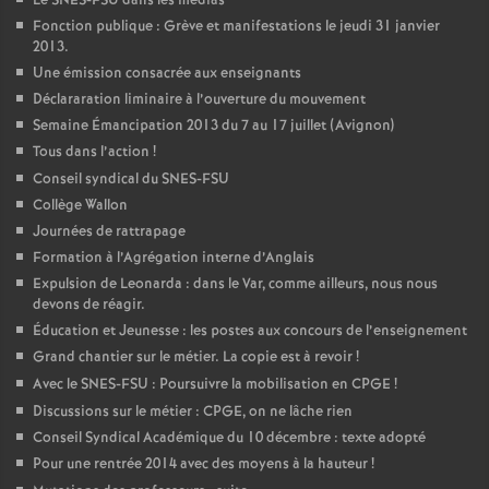
Le SNES-FSU dans les médias
Fonction publique : Grève et manifestations le jeudi 31 janvier
2013.
Une émission consacrée aux enseignants
Déclararation liminaire à l’ouverture du mouvement
Semaine Émancipation 2013 du 7 au 17 juillet (Avignon)
Tous dans l’action
!
Conseil syndical du SNES-FSU
Collège Wallon
Journées de rattrapage
Formation à l’Agrégation interne d’Anglais
Expulsion de Leonarda : dans le Var, comme ailleurs, nous nous
devons de réagir.
Éducation et Jeunesse : les postes aux concours de l’enseignement
Grand chantier sur le métier. La copie est à revoir
!
Avec le SNES-FSU : Poursuivre la mobilisation en CPGE
!
Discussions sur le métier : CPGE, on ne lâche rien
Conseil Syndical Académique du 10 décembre : texte adopté
Pour une rentrée 2014 avec des moyens à la hauteur
!