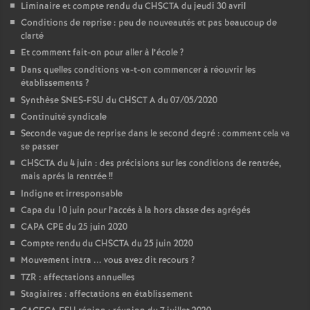
Liminaire et compte rendu du CHSCTA du jeudi 30 avril
Conditions de reprise : peu de nouveautés et pas beaucoup de
clarté
Et comment fait-on pour aller à l’école
?
Dans quelles conditions va-t-on commencer à réouvrir les
établissements
?
Synthèse SNES-FSU du CHSCT A du 07/05/2020
Continuité syndicale
Seconde vague de reprise dans le second degré : comment cela va
se passer
CHSCTA du 4 juin : des précisions sur les conditions de rentrée,
mais aprés la rentrée
!!
Indigne et irresponsable
Capa du 10 juin pour l’accés à la hors classe des agrégés
CAPA CPE du 25 juin 2020
Compte rendu du CHSCTA du 25 juin 2020
Mouvement intra ... vous avez dit recours
?
TZR : affectations annuelles
Stagiaires : affectations en établissement