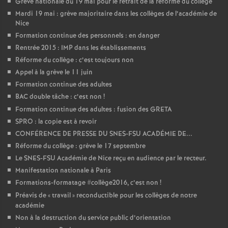
Grève nationale du 19 mai pour le retrait de la réforme du collège
Mardi 19 mai : grève majoritaire dans les collèges de l’académie de
Nice
Formation continue des personnels : en danger
Rentrée 2015 : IMP dans les établissements
Réforme du collège : c’est toujours non
Appel à la grève le 11 juin
Formation continue des adultes
BAC double tâche : c’est non
!
Formation continue des adultes : fusion des GRETA
SPRO : la copie est à revoir
CONFÉRENCE DE PRESSE DU SNES-FSU ACADÉMIE DE...
Réforme du collège : grève le 17 septembre
Le SNES-FSU Académie de Nice reçu en audience par le recteur.
Manifestation nationale à Paris
Formations-formatage #collège2016, c’est non
!
Préavis de «
travail
» reconductible pour les collèges de notre
académie
Non à la destruction du service public d’orientation