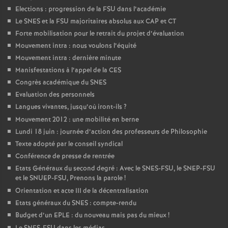
Elections : progression de la FSU dans l’académie
Le SNES et la FSU majoritaires absolus aux CAP et CT
Forte mobilisation pour le retrait du projet d’évaluation
Mouvement intra : nous voulons l’équité
Mouvement intra : dernière minute
Manisfestations à l’appel de la CES
Congrès académique du SNES
Evaluation des personnels
Langues vivantes, jusqu’où iront-ils
?
Mouvement 2012 : une mobilité en berne
Lundi 18 juin : journée d’action des professeurs de Philosophie
Texte adopté par le conseil syndical
Conférence de presse de rentrée
Etats Généraux du second degré : Avec le SNES-FSU, le SNEP-FSU
et le SNUEP-FSU, Prenons la parole
!
Orientation et acte III de la décentralisation
Etats généraux du SNES : compte-rendu
Budget d’un EPLE : du nouveau mais pas du mieux
!