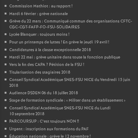
Commission Mathiot : au rapport
!
Mardi 6 février : grève nationale
Grève du 22 mars : Communiqué commun des organisations CFTC-
CGC-CGT-FAFP-FO-FSU-SOLIDAIRES
Lycée Blanquer : toujours moins
!
Pour un printemps de luttes
! En grève le jeudi 19 avril
!
Candidatures à la classe exceptionnelle 2018
Mardi 22 mai : grève unitaire dans toute la fonction publique
Vers la fin des CAPA
? Pétition de la FSU
!
Titularisation des stagiaires 2018
Conseil Syndical Académique SNES-FSU NICE du Vendredi 15 juin
2018
Audience DSDEN 06 du 18 juillet 2018
Stage de formation syndicale : «
Militer dans un établissement
»
Conseil Syndical Académique SNES-FSU NICE du Lundi
10 septembre 2018
PARCOURSUP : C’est toujours NON
!!
Urgent : inscription aux formations du PAF
Éducation nationale : grève le 12 novembre
!