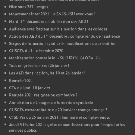
Nice snes 257 : stages
Mouvement inter 2021 : le SNES-FSU avec vous
!
er
Mardi 1
décembre : mobilisation des AED
!
Audience avec Recteur sur la situation dans les collèges
er
Action des AED du 1
décembre : compte rendu de l’audience
Stages de formation syndicale : modifications du calendrier
CHSCTA du 11 décembre 2020
Manifestation contre la loi «
SECURITE GLOBALE
»
Tous en grève le mardi 26 janvier
!
Les AED dans l’action, les 19 et 26 janvier
!
Rentrée 2021
CTA du lundi 18 janvier
Rentrée 2021 résignée ou combative
?
Annulation de 2 stages de formation syndicale
CHSCTA extraordinaire du 20 janvier : tout ça pour ça
?
CTSD Var du 25 janvier 2021 : liminaire et compte-rendu.
Jeudi 4 février 2021 : grève et manifestations pour l’emploi et les
services publics