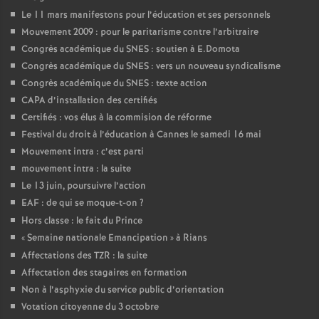
Le 11 mars manifestons pour l’éducation et ses personnels
Mouvement 2009 : pour le paritarisme contre l’arbitraire
Congrès académique du SNES : soutien à E.Domota
Congrès académique du SNES : vers un nouveau syndicalisme
Congrès académique du SNES : texte action
CAPA d’installation des certifiés
Certifiés : vos élus à la commision de réforme
Festival du droit à l’éducation à Cannes le samedi 16 mai
Mouvement intra : c’est parti
mouvement intra : la suite
Le 13 juin, poursuivre l’action
EAF : de qui se moque-t-on
?
Hors classe : le fait du Prince
«
Semaine nationale Emancipation
» à Rians
Affectations des TZR : la suite
Affectation des stagaires en formation
Non à l’asphyxie du service public d’orientation
Votation citoyenne du 3 octobre