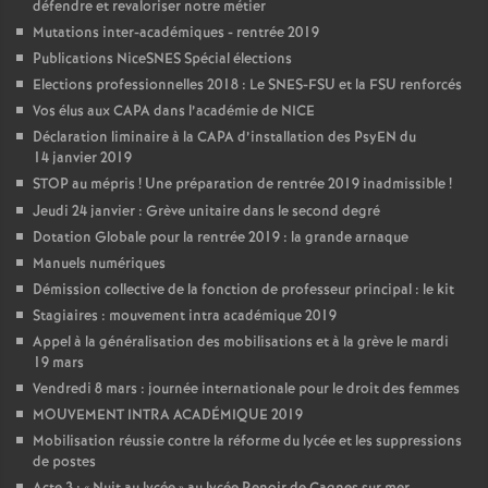
défendre et revaloriser notre métier
Mutations inter-académiques - rentrée 2019
Publications NiceSNES Spécial élections
Elections professionnelles 2018 : Le SNES-FSU et la FSU renforcés
Vos élus aux CAPA dans l’académie de NICE
Déclaration liminaire à la CAPA d’installation des PsyEN du
14 janvier 2019
STOP au mépris
! Une préparation de rentrée 2019 inadmissible
!
Jeudi 24 janvier : Grève unitaire dans le second degré
Dotation Globale pour la rentrée 2019 : la grande arnaque
Manuels numériques
Démission collective de la fonction de professeur principal : le kit
Stagiaires : mouvement intra académique 2019
Appel à la généralisation des mobilisations et à la grève le mardi
19 mars
Vendredi 8 mars : journée internationale pour le droit des femmes
MOUVEMENT INTRA ACADÉMIQUE 2019
Mobilisation réussie contre la réforme du lycée et les suppressions
de postes