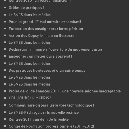
Rentrée 2010 : un recteur magicien
?
Drôles de pratiques
!
Le SNES dans les médias
er
Pour un grand 1
Mai unitaire et combatif
Formation des enseignants : lettre pétition
Action des Copsy le 4 juin au Rectorat
Le SNES dans les médias
Déclaration liminaire à l’ouverture du mouvement intra
Enseigner : un métier qui s’apprend
!
Le SNES dans les médias
Des pratiques honteuses et d’un autre temps
Le SNES dans les médias
Le SNES dans les médias
Projet de loi de finances 2011 : une nouvelle saignée inacceptable
TOUJOURS LE MÉPRIS
!
Comment faire disparaître la voie technologique
!
Le SNES-FSU reçu par la nouvelle rectrice
Rentrée 2011 : un déni de la réalité
Congé de Formation professionnelle (2011-2012)