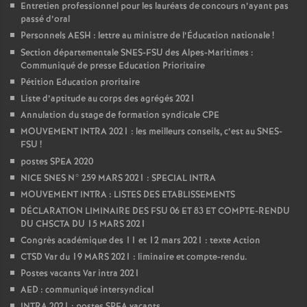
Entretien professionnel pour les lauréats de concours n’ayant pas
passé d’oral
Personnels AESH : lettre au ministre de l’Éducation nationale
!
Section départementale SNES-FSU des Alpes-Maritimes :
Communiqué de presse Education Prioritaire
Pétition Education proritaire
Liste d’aptitude au corps des agrégés 2021
Annulation du stage de formation syndicale CPE
MOUVEMENT INTRA 2021 : les meilleurs conseils, c’est au SNES-
FSU
!
postes SPEA 2020
NICE SNES N° 259 MARS 2021 : SPECIAL INTRA
MOUVEMENT INTRA : LISTES DES ETABLISSEMENTS
DÉCLARATION LIMINAIRE DES FSU 06 ET 83 ET COMPTE-RENDU
DU CHSCTA DU 15 MARS 2021
Congrès académique des 11 et 12 mars 2021 : texte Action
CTSD Var du 19 MARS 2021 : liminaire et compte-rendu.
Postes vacants Var intra 2021
AED : communiqué intersyndical
INTRA 2021 : postes SPEA vacants