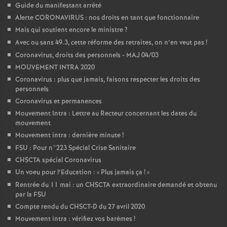
Guide du manifestant arrêté
Alerte CORONAVIRUS : nos droits en tant que fonctionnaire
Mais qui soutient encore le ministre
?
Avec ou sans 49.3, cette réforme des retraites, on n’en veut pas
!
Coronavirus, droits des personnels - MAJ 04/03
MOUVEMENT INTRA 2020
Coronavirus : plus que jamais, faisons respecter les droits des
personnels
Coronavirus et permanences
Mouvement Intra : Lettre au Recteur concernant les dates du
mouvement
Mouvement intra : dernière minute
!
FSU : Pour n°223 Spécial Crise Sanitaire
CHSCTA spécial Coronavirus
Un voeu pour l’Education : «
Plus jamais ça
!
»
Rentrée du 11 mai : un CHSCTA extraordinaire demandé et obtenu
par la FSU
Compte rendu du CHSCT-D du 27 avril 2020
Mouvement intra : vérifiez vos barèmes
!