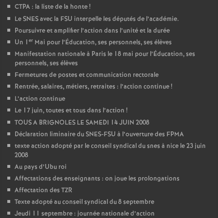
CTPA : la liste de la honte
!
Le SNES avec la FSU interpelle les députés de l’académie.
Poursuivre et amplifier l’action dans l’unité et la durée
er
Un 1
Mai pour l’Éducation, ses personnels, ses élèves
Manifestation nationale à Paris le 18 mai pour l’Éducation, ses
personnels, ses élèves
Fermetures de postes et communication rectorale
Rentrée, salaires, métiers, retraites : l’action continue
!
L’action continue
Le 17 juin, toutes et tous dans l’action
!
TOUS A BRIGNOLES LE SAMEDI 14 JUIN 2008
Déclaration liminaire du SNES-FSU à l’ouverture des FPMA
texte action adopté par le conseil syndical du snes à nice le 23 juin
2008
Au pays d’Ubu roi
Affectations des enseignants : on joue les prolongations
Affectation des TZR
Texte adopté au conseil syndical du 8 septembre
Jeudi 11 septembre : journée nationale d’action