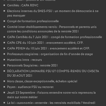
Certifiés : CAPA RDVC
Elections internes du SNES-FSU : un moment de démocratie à ne
pas manquer
Congé de formation professionnelle
Comité inter-établissements varois : Personnels et parents unis
contre les conditions annoncées de la rentrée 2021
CAPA Certifiés du 7 Juin 2021 : congé de formation professionnelle
CAPA CPE du 10 juin 2021 : avancement accéléré, CFP.
CAPA PSYEN du 10 juin 2021 : avancement accéléré et CFP.
Professeurs stagiaires : organisation de fin d’année de stage
Mutations intra : recours
Personnels Stagiaires : rentrée 2021
DÉCLARATION LIMINAIRE FSU ET COMPTE-RENDU DU CHSCTA
DU 30 AOUT 2021
Hors classe, classe exceptionnelle, échelon spécial
Psyen : audience FSU au rectorat
Jeudi 23 Septembre : Faisons entendre notre voix reprenons la
main sur notre métier
La loi «
autonomie
» enterrée : les retraités mobilisés
! Vendredi